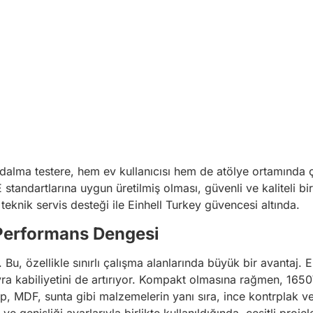
dalma testere, hem ev kullanıcısı hem de atölye ortamında ç
andartlarına uygun üretilmiş olması, güvenli ve kaliteli bi
teknik servis desteği ile Einhell Turkey güvencesi altında.
Performans Dengesi
u, özellikle sınırlı çalışma alanlarında büyük bir avantaj. E
a kabiliyetini de artırıyor. Kompakt olmasına rağmen, 16
, MDF, sunta gibi malzemelerin yanı sıra, ince kontrplak ve b