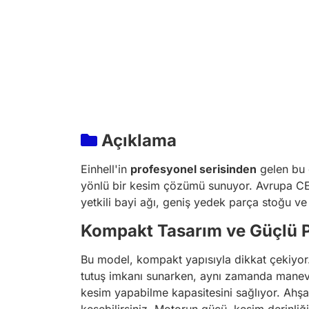
Açıklama
Einhell'in
profesyonel serisinden
gelen bu 
yönlü bir kesim çözümü sunuyor. Avrupa CE st
yetkili bayi ağı, geniş yedek parça stoğu ve 
Kompakt Tasarım ve Güçlü 
Bu model, kompakt yapısıyla dikkat çekiyor. B
tutuş imkanı sunarken, aynı zamanda manevr
kesim yapabilme kapasitesini sağlıyor. Ahşap