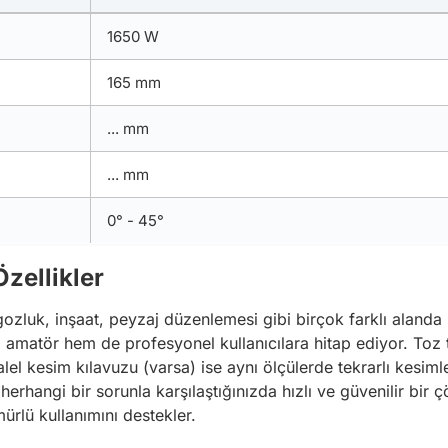
1650 W
165 mm
... mm
... mm
0° - 45°
Özellikler
ozluk, inşaat, peyzaj düzenlemesi gibi birçok farklı alanda k
 amatör hem de profesyonel kullanıcılara hitap ediyor. Toz 
l kesim kılavuzu (varsa) ise aynı ölçülerde tekrarlı kesimler
herhangi bir sorunla karşılaştığınızda hızlı ve güvenilir bir 
rlü kullanımını destekler.