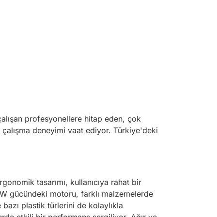
alışan profesyonellere hitap eden, çok
r çalışma deneyimi vaat ediyor. Türkiye'deki
rgonomik tasarımı, kullanıcıya rahat bir
50W gücündeki motoru, farklı malzemelerde
azı plastik türlerini de kolaylıkla