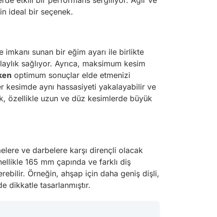
lerde etkili bir performans sergiliyor. Ağır ve
in ideal bir seçenek.
imkanı sunan bir eğim ayarı ile birlikte
olaylık sağlıyor. Ayrıca, maksimum kesim
ken
optimum sonuçlar elde etmenizi
r kesimde aynı hassasiyeti yakalayabilir ve
ak, özellikle uzun ve düz kesimlerde büyük
elere ve darbelere karşı dirençli olacak
nellikle 165 mm çapında ve farklı diş
ebilir. Örneğin, ahşap için daha geniş dişli,
e dikkatle tasarlanmıştır.