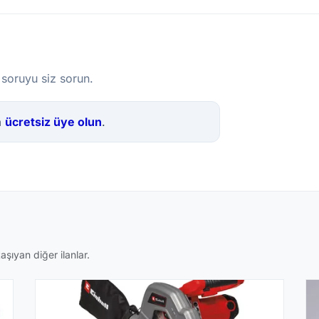
 soruyu siz sorun.
a
ücretsiz üye olun
.
aşıyan diğer ilanlar.