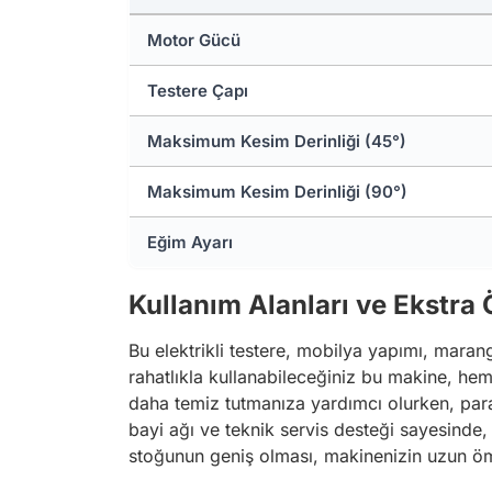
Motor Gücü
Testere Çapı
Maksimum Kesim Derinliği (45°)
Maksimum Kesim Derinliği (90°)
Eğim Ayarı
Kullanım Alanları ve Ekstra 
Bu elektrikli testere, mobilya yapımı, marang
rahatlıkla kullanabileceğiniz bu makine, hem
daha temiz tutmanıza yardımcı olurken, parale
bayi ağı ve teknik servis desteği sayesinde, 
stoğunun geniş olması, makinenizin uzun ömü