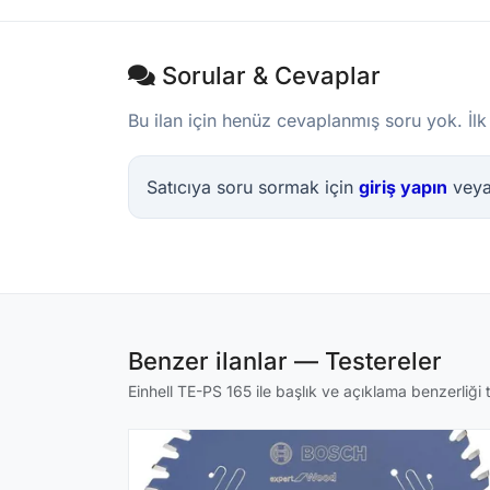
Sorular & Cevaplar
Bu ilan için henüz cevaplanmış soru yok. İlk
Satıcıya soru sormak için
giriş yapın
vey
Benzer ilanlar — Testereler
Einhell TE-PS 165 ile başlık ve açıklama benzerliği t