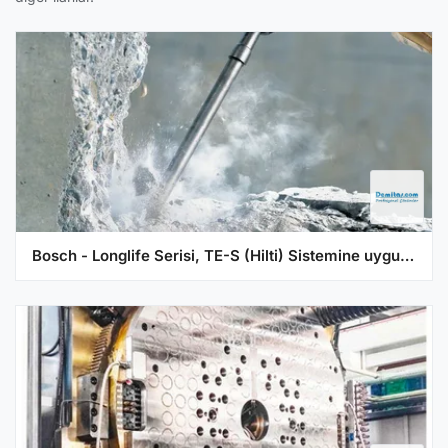
Bosch - Longlife Serisi, TE-S (Hilti) Sistemine uygun Sivri Keski 400 mm