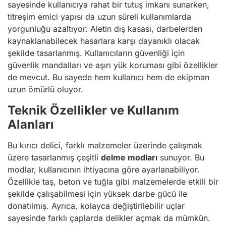
sayesinde kullanıcıya rahat bir tutuş imkanı sunarken,
titreşim emici yapısı da uzun süreli kullanımlarda
yorgunluğu azaltıyor. Aletin dış kasası, darbelerden
kaynaklanabilecek hasarlara karşı dayanıklı olacak
şekilde tasarlanmış. Kullanıcıların güvenliği için
güvenlik mandalları ve aşırı yük koruması gibi özellikler
de mevcut. Bu sayede hem kullanıcı hem de ekipman
uzun ömürlü oluyor.
Teknik Özellikler ve Kullanım
Alanları
Bu kırıcı delici, farklı malzemeler üzerinde çalışmak
üzere tasarlanmış çeşitli
delme modları
sunuyor. Bu
modlar, kullanıcının ihtiyacına göre ayarlanabiliyor.
Özellikle taş, beton ve tuğla gibi malzemelerde etkili bir
şekilde çalışabilmesi için yüksek darbe gücü ile
donatılmış. Ayrıca, kolayca değiştirilebilir uçlar
sayesinde farklı çaplarda delikler açmak da mümkün.