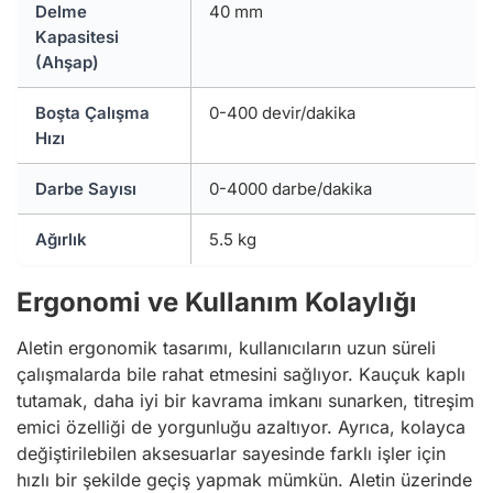
Delme
40 mm
Kapasitesi
(Ahşap)
Boşta Çalışma
0-400 devir/dakika
Hızı
Darbe Sayısı
0-4000 darbe/dakika
Ağırlık
5.5 kg
Ergonomi ve Kullanım Kolaylığı
Aletin ergonomik tasarımı, kullanıcıların uzun süreli
çalışmalarda bile rahat etmesini sağlıyor. Kauçuk kaplı
tutamak, daha iyi bir kavrama imkanı sunarken, titreşim
emici özelliği de yorgunluğu azaltıyor. Ayrıca, kolayca
değiştirilebilen aksesuarlar sayesinde farklı işler için
hızlı bir şekilde geçiş yapmak mümkün. Aletin üzerinde