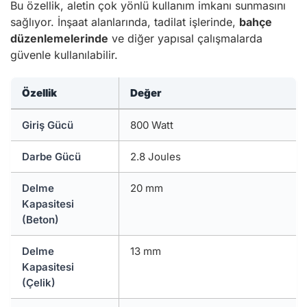
Bu özellik, aletin çok yönlü kullanım imkanı sunmasını
sağlıyor. İnşaat alanlarında, tadilat işlerinde,
bahçe
düzenlemelerinde
ve diğer yapısal çalışmalarda
güvenle kullanılabilir.
Özellik
Değer
Giriş Gücü
800 Watt
Darbe Gücü
2.8 Joules
Delme
20 mm
Kapasitesi
(Beton)
Delme
13 mm
Kapasitesi
(Çelik)