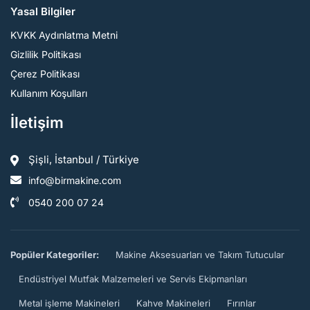
Yasal Bilgiler
KVKK Aydınlatma Metni
Gizlilik Politikası
Çerez Politikası
Kullanım Koşulları
İletişim
Şişli, İstanbul / Türkiye
info@birmakine.com
0540 200 07 24
Popüler Kategoriler:
Makine Aksesuarları ve Takım Tutucular
Endüstriyel Mutfak Malzemeleri ve Servis Ekipmanları
Metal işleme Makineleri
Kahve Makineleri
Fırınlar