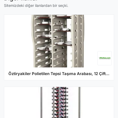
Sitemizdeki diğer ilanlardan bir seçki.
Öztiryakiler Polietilen Tepsi Taşıma Arabası, 12 Çift Raflı, 24 Tepsi Kapasiteli