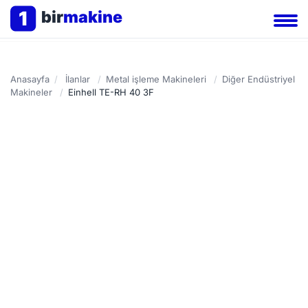
1
bir
makine
Anasayfa
/
İlanlar
/
Metal işleme Makineleri
/
Diğer Endüstriyel
Makineler
/
Einhell TE-RH 40 3F