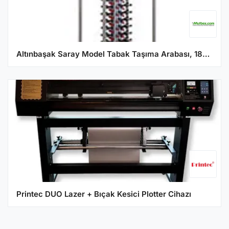
Altınbaşak Saray Model Tabak Taşıma Arabası, 185x70x60 cm
Printec DUO Lazer + Bıçak Kesici Plotter Cihazı