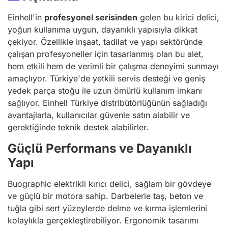
Einhell'in
profesyonel serisinden
gelen bu kirici delici,
yoğun kullanıma uygun, dayanıklı yapısıyla dikkat
çekiyor. Özellikle inşaat, tadilat ve yapı sektöründe
çalışan profesyoneller için tasarlanmış olan bu alet,
hem etkili hem de verimli bir çalışma deneyimi sunmayı
amaçlıyor. Türkiye'de yetkili servis desteği ve geniş
yedek parça stoğu ile uzun ömürlü kullanım imkanı
sağlıyor. Einhell Türkiye distribütörlüğünün sağladığı
avantajlarla, kullanıcılar güvenle satın alabilir ve
gerektiğinde teknik destek alabilirler.
Güçlü Performans ve Dayanıklı
Yapı
Buographic elektrikli kırıcı delici, sağlam bir gövdeye
ve güçlü bir motora sahip. Darbelerle taş, beton ve
tuğla gibi sert yüzeylerde delme ve kırma işlemlerini
kolaylıkla gerçekleştirebiliyor. Ergonomik tasarımı