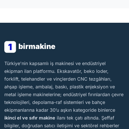
1
birmakine
BirMakine
Türkiye'nin kapsamlı iş makinesi ve endüstriyel
ekipman ilan platformu. Ekskavatör, beko loder,
forklift, telehandler ve vinçlerden CNC tezgâhları,
ahşap işleme, ambalaj, baskı, plastik enjeksiyon ve
metal işleme makinelerine; endüstriyel fırınlardan çevre
teknolojileri, depolama-raf sistemleri ve bahçe
ekipmanlarına kadar 30’u aşkın kategoride binlerce
ikinci el ve sıfır makine
ilanı tek çatı altında. Şeffaf
bilgiler, doğrudan satıcı iletişimi ve sektörel rehberler