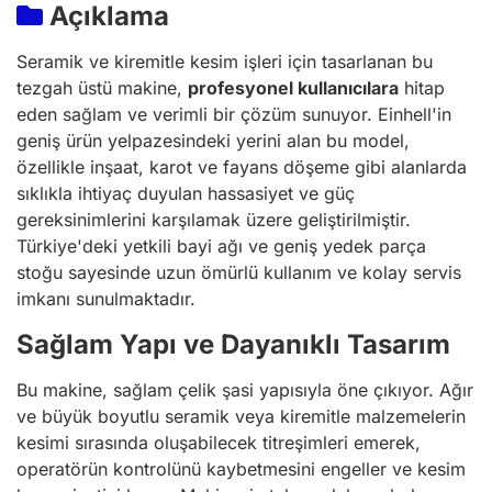
Açıklama
Seramik ve kiremitle kesim işleri için tasarlanan bu
tezgah üstü makine,
profesyonel kullanıcılara
hitap
eden sağlam ve verimli bir çözüm sunuyor. Einhell'in
geniş ürün yelpazesindeki yerini alan bu model,
özellikle inşaat, karot ve fayans döşeme gibi alanlarda
sıklıkla ihtiyaç duyulan hassasiyet ve güç
gereksinimlerini karşılamak üzere geliştirilmiştir.
Türkiye'deki yetkili bayi ağı ve geniş yedek parça
stoğu sayesinde uzun ömürlü kullanım ve kolay servis
imkanı sunulmaktadır.
Sağlam Yapı ve Dayanıklı Tasarım
Bu makine, sağlam çelik şasi yapısıyla öne çıkıyor. Ağır
ve büyük boyutlu seramik veya kiremitle malzemelerin
kesimi sırasında oluşabilecek titreşimleri emerek,
operatörün kontrolünü kaybetmesini engeller ve kesim