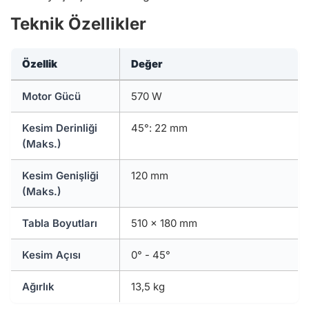
Teknik Özellikler
Özellik
Değer
Motor Gücü
570 W
Kesim Derinliği
45°: 22 mm
(Maks.)
Kesim Genişliği
120 mm
(Maks.)
Tabla Boyutları
510 x 180 mm
Kesim Açısı
0° - 45°
Ağırlık
13,5 kg