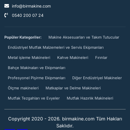
info@birmakine.com
0540 200 07 24
Popüler Kategoriler:
Makine Aksesuarları ve Takım Tutucular
Endüstriyel Mutfak Malzemeleri ve Servis Ekipmanları
Metal işleme Makineleri
Kahve Makineleri
Fırınlar
Bahçe Makinaları ve Ekipmanları
Profesyonel Pişirme Ekipmanları
Diğer Endüstriyel Makineler
Ölçme makineleri
Matkaplar ve Delme Makineleri
Mutfak Tezgahları ve Evyeler
Mutfak Hazırlık Makineleri
Copyright 2020 - 2026. birmakine.com Tüm Hakları
Saklıdır.