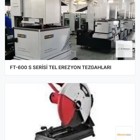
FT-600 S SERİSİ TEL EREZYON TEZGAHLARI