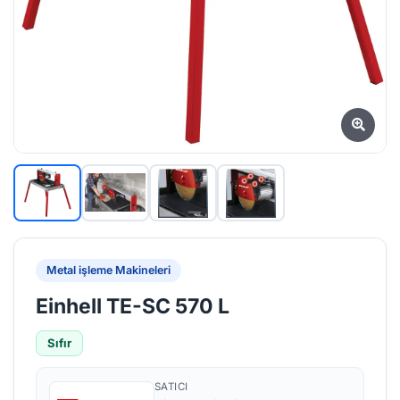
Metal işleme Makineleri
Einhell TE-SC 570 L
Sıfır
SATICI