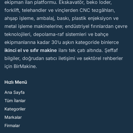
ekipman ilan platformu. Ekskavatör, beko loder,
forklift, telehandler ve vinçlerden CNC tezgâhları,
ahşap işleme, ambalaj, baskı, plastik enjeksiyon ve
metal işleme makinelerine; endüstriyel fırınlardan çevre
teknolojileri, depolama-raf sistemleri ve bahçe
ekipmanlarına kadar 30’u aşkın kategoride binlerce
ikinci el ve sıfır makine
ilanı tek çatı altında. Şeffaf
bilgiler, doğrudan satıcı iletişimi ve sektörel rehberler
için BirMakine.
Hızlı Menü
Ana Sayfa
Tüm İlanlar
Kategoriler
Markalar
Firmalar