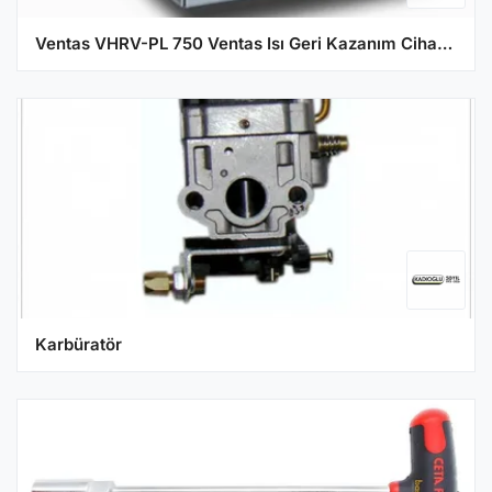
Ventas VHRV-PL 750 Ventas Isı Geri Kazanım Cihazı 750 m3/h
Karbüratör