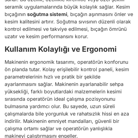
seramik uygulamalarında büyük kolaylık sağlar. Kesim
bıçağının
soğutma sistemi
, bıçağın aşınmasını önler ve
kesim kalitesini artırır. Soğutma sıvısının düzenli olarak
kontrol edilmesi ve takviye edilmesi, bıçağın ömrünü
uzatır ve kesim performansını korur.
Kullanım Kolaylığı ve Ergonomi
Makinenin ergonomik tasarımı, operatörün konforunu
ön planda tutar. Kolay erişilebilir kontrol paneli, kesim
parametrelerinin hızlı ve pratik bir şekilde
ayarlanmasını sağlar. Makinenin ayarlanabilir sehpa
yüksekliği, farklı boyutlardaki malzemelerin kesimi
sırasında operatörün ideal çalışma pozisyonunu
bulmasına yardımcı olur. Bu sayede, uzun süreli
çalışmalarda bile yorgunluk ve rahatsızlık hissi en aza
indirilir. Makinenin emniyet mandalları, güvenli bir
çalışma ortamı sağlar ve operatörün yanlışlıkla
makineyi çalıştırmasını engeller.