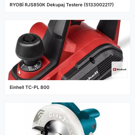
RYOBİ RJS850K Dekupaj Testere (5133002217)
Einhell TC-PL 800