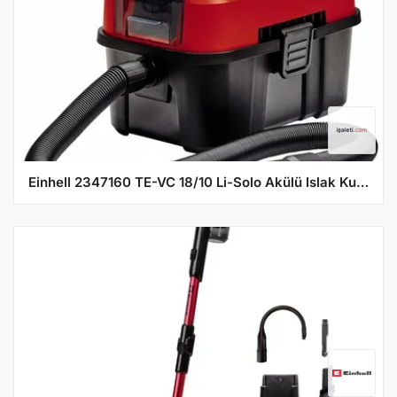
Einhell 2347160 TE-VC 18/10 Li-Solo Akülü Islak Kuru Elektrikli Süpürge