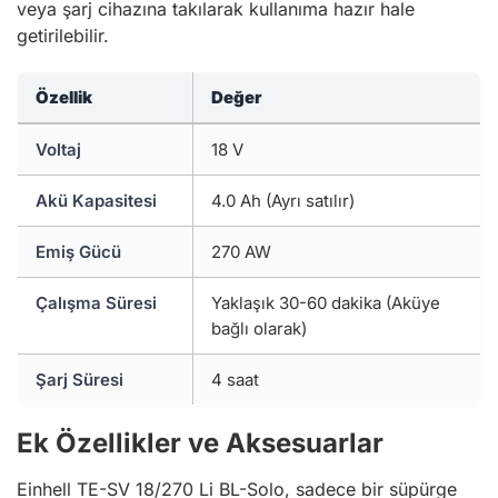
veya şarj cihazına takılarak kullanıma hazır hale
getirilebilir.
Özellik
Değer
Voltaj
18 V
Akü Kapasitesi
4.0 Ah (Ayrı satılır)
Emiş Gücü
270 AW
Çalışma Süresi
Yaklaşık 30-60 dakika (Aküye
bağlı olarak)
Şarj Süresi
4 saat
Ek Özellikler ve Aksesuarlar
Einhell TE-SV 18/270 Li BL-Solo, sadece bir süpürge