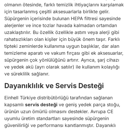
olmanın ötesinde, farklı temizlik ihtiyaçlarını karşılamak
için tasarlanmış çeşitli aksesuarlarla birlikte gelir.
Süpürgenin içerisinde bulunan HEPA filtresi sayesinde
alerjenler ve ince tozlar havada kalmadan ortamdan
uzaklaştırılır. Bu özellik özellikle astım veya alerji gibi
rahatsızlıkları olan kişiler için büyük önem taşır. Farklı
tipteki zeminlerde kullanıma uygun başlıklar, dar alan
temizleme aparatı ve vakum fırçası gibi ek aksesuarlar,
süpürgenin çok yönlülüğünü artırır. Ayrıca, şarj cihazı
ve yedek akü (ayrı olarak satılır) ile kullanım kolaylığı
ve süreklilik sağlanır.
Dayanıklılık ve Servis Desteği
Einhell Türkiye distribütörlüğü tarafından sağlanan
kapsamlı
servis desteği
ve geniş yedek parça stoğu,
ürünün uzun ömürlü olmasını destekler. Avrupa CE
uyumlu üretim standartları sayesinde süpürgenin
güvenilirliği ve performansı kanıtlanmıştır. Dayanıklı