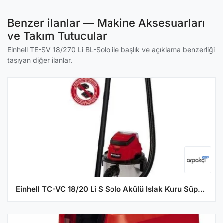
Benzer ilanlar — Makine Aksesuarları
ve Takım Tutucular
Einhell TE-SV 18/270 Li BL-Solo ile başlık ve açıklama benzerliği
taşıyan diğer ilanlar.
Einhell TC-VC 18/20 Li S Solo Akülü Islak Kuru Süpürge (Aküsüz)