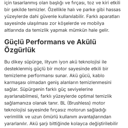
için tasarlanmış olan başlığı ve fırçası, toz ve kiri etkili
bir şekilde temizler. Özellikle halı ve parke gibi hassas
yüzeylerde dahi güvenle kullanılabilir. Farklı aparatları
sayesinde ulaşılması zor köşelerde ve mobilya
altlarında da temizlik yapmak mümkün hale gelir.
Güçlü Performans ve Akülü
Özgürlük
Bu dikey süpürge, lityum iyon akü teknolojisi ile
desteklenmiş güçlü bir motor sayesinde etkili bir
temizleme performansı sunar. Akü gücü, kablo
karmaşası olmadan geniş alanların temizlenmesini
sağlar. Süpürgenin farklı güç seviyelerine
ayarlanabilmesi, farklı yüzeylerde optimal temizlik
sağlamanıza olanak tanır. BL (Brushless) motor
teknolojisi sayesinde fırçasız motorun sağladığı
verimlilik ve uzun ömürlü kullanım avantajlarından
yararlanılır. Akü şarjı bittiğinde kolayca değiştirilebilir