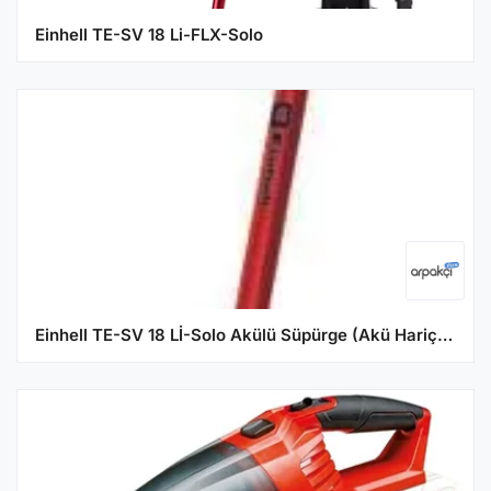
Einhell TE-SV 18 Li-FLX-Solo
Einhell TE-SV 18 Lİ-Solo Akülü Süpürge (Akü Hariç) - 2347180