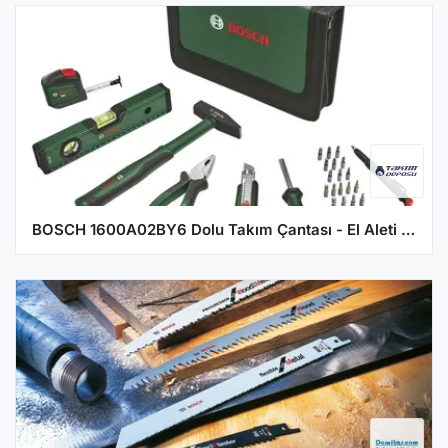
BOSCH 1600A02BY6 Dolu Takım Çantası - El Aleti Seti Universal Set 1 25 Parça