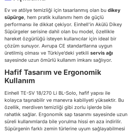
Ev ve atölye temizliği için tasarlanmış olan bu
dikey
süpürge
, hem pratik kullanımı hem de güçlü
performansı ile dikkat çekiyor. Einhell'in Akülü Dikey
Süpürgeler serisine dahil olan bu model, özellikle
hareket özgürlüğü isteyen kullanıcılar için ideal bir
çözüm sunuyor. Avrupa CE standartlarına uygun
üretilmiş olması ve Türkiye’deki yetkili
servis ağı
sayesinde uzun ömürlü kullanım imkanı sağlıyor.
Hafif Tasarım ve Ergonomik
Kullanım
Einhell TE-SV 18/270 Li BL-Solo, hafif yapısı ile
kolayca taşınabilir ve manevra kabiliyeti yüksektir. Bu
özellik, merdiven temizliği gibi zorlu işlerde bile
rahatlık sağlar. Ergonomik sap tasarımı sayesinde uzun
süreli kullanımlarda bile yorulma hissi en aza indirilir.
Süpürgenin farklı zemin türlerine uyum sağlayabilmesi