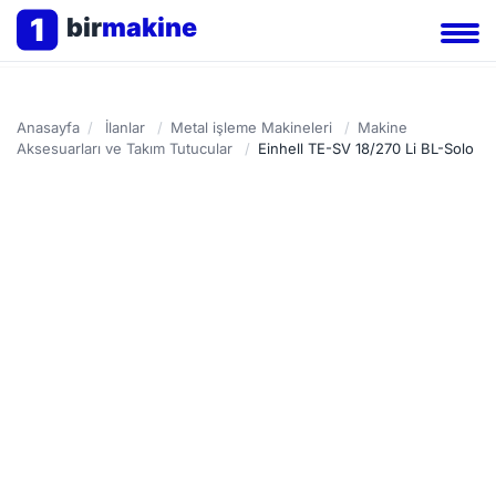
1
bir
makine
Anasayfa
/
İlanlar
/
Metal işleme Makineleri
/
Makine
Aksesuarları ve Takım Tutucular
/
Einhell TE-SV 18/270 Li BL-Solo