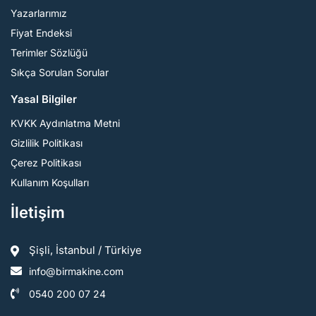
Yazarlarımız
Fiyat Endeksi
Terimler Sözlüğü
Sıkça Sorulan Sorular
Yasal Bilgiler
KVKK Aydınlatma Metni
Gizlilik Politikası
Çerez Politikası
Kullanım Koşulları
İletişim
Şişli, İstanbul / Türkiye
info@birmakine.com
0540 200 07 24