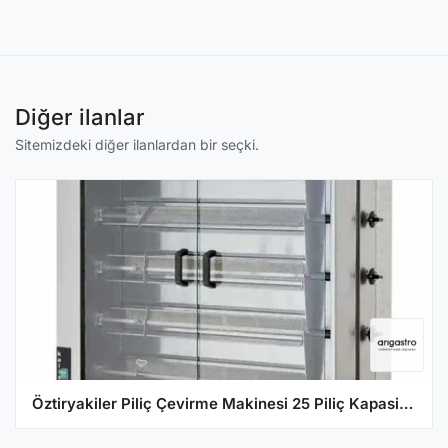
Diğer ilanlar
Sitemizdeki diğer ilanlardan bir seçki.
Öztiryakiler Piliç Çevirme Makinesi 25 Piliç Kapasiteli Gazlı