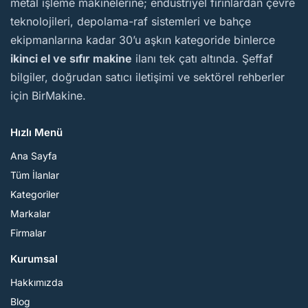
metal işleme makinelerine; endüstriyel fırınlardan çevre
teknolojileri, depolama-raf sistemleri ve bahçe
ekipmanlarına kadar 30’u aşkın kategoride binlerce
ikinci el ve sıfır makine
ilanı tek çatı altında. Şeffaf
bilgiler, doğrudan satıcı iletişimi ve sektörel rehberler
için BirMakine.
Hızlı Menü
Ana Sayfa
Tüm İlanlar
Kategoriler
Markalar
Firmalar
Kurumsal
Hakkımızda
Blog