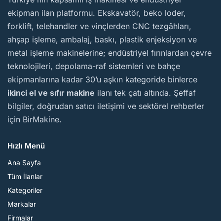
ekipman ilan platformu. Ekskavatör, beko loder,
forklift, telehandler ve vinçlerden CNC tezgâhları,
ahşap işleme, ambalaj, baskı, plastik enjeksiyon ve
metal işleme makinelerine; endüstriyel fırınlardan çevre
teknolojileri, depolama-raf sistemleri ve bahçe
ekipmanlarına kadar 30’u aşkın kategoride binlerce
ikinci el ve sıfır makine
ilanı tek çatı altında. Şeffaf
bilgiler, doğrudan satıcı iletişimi ve sektörel rehberler
için BirMakine.
Hızlı Menü
Ana Sayfa
Tüm İlanlar
Kategoriler
Markalar
Firmalar