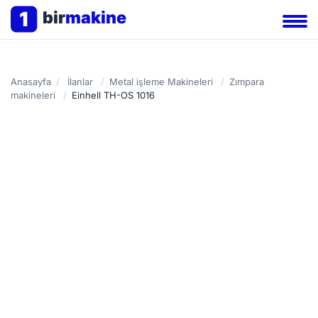
1
bir
makine
Anasayfa
/
İlanlar
/
Metal işleme Makineleri
/
Zımpara
makineleri
/
Einhell TH-OS 1016