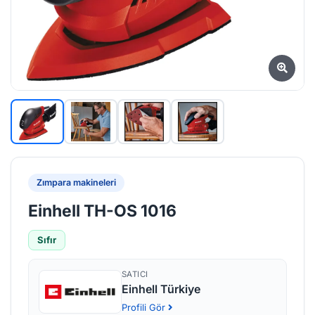
Zımpara makineleri
Einhell TH-OS 1016
Sıfır
SATICI
Einhell Türkiye
Profili Gör