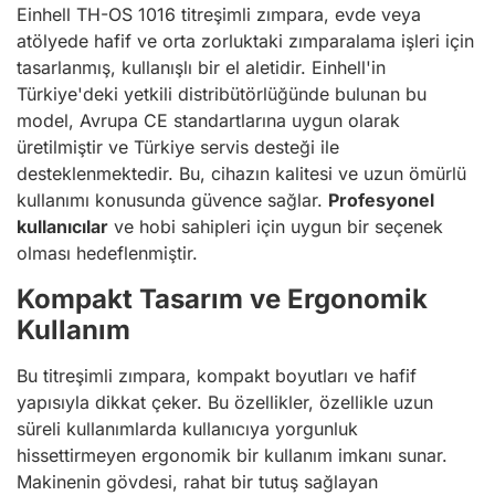
Einhell TH-OS 1016 titreşimli zımpara, evde veya
atölyede hafif ve orta zorluktaki zımparalama işleri için
tasarlanmış, kullanışlı bir el aletidir. Einhell'in
Türkiye'deki yetkili distribütörlüğünde bulunan bu
model, Avrupa CE standartlarına uygun olarak
üretilmiştir ve Türkiye servis desteği ile
desteklenmektedir. Bu, cihazın kalitesi ve uzun ömürlü
kullanımı konusunda güvence sağlar.
Profesyonel
kullanıcılar
ve hobi sahipleri için uygun bir seçenek
olması hedeflenmiştir.
Kompakt Tasarım ve Ergonomik
Kullanım
Bu titreşimli zımpara, kompakt boyutları ve hafif
yapısıyla dikkat çeker. Bu özellikler, özellikle uzun
süreli kullanımlarda kullanıcıya yorgunluk
hissettirmeyen ergonomik bir kullanım imkanı sunar.
Makinenin gövdesi, rahat bir tutuş sağlayan