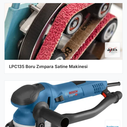
LPC135 Boru Zımpara Satine Makinesi