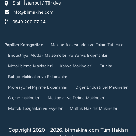
Şişli, İstanbul / Türkiye
info@birmakine.com
0540 200 07 24
Popüler Kategoriler:
Makine Aksesuarları ve Takım Tutucular
Endüstriyel Mutfak Malzemeleri ve Servis Ekipmanları
Metal işleme Makineleri
Kahve Makineleri
Fırınlar
Bahçe Makinaları ve Ekipmanları
Profesyonel Pişirme Ekipmanları
Diğer Endüstriyel Makineler
Ölçme makineleri
Matkaplar ve Delme Makineleri
Mutfak Tezgahları ve Evyeler
Mutfak Hazırlık Makineleri
Copyright 2020 - 2026. birmakine.com Tüm Hakları