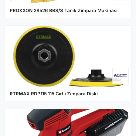
PROXXON 28526 BBS/S Tanık Zımpara Makinası
RTRMAX RDP115 115 Cırtlı Zımpara Diski