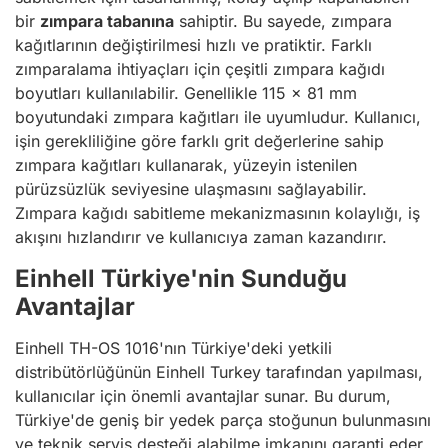
bir
zımpara tabanına
sahiptir. Bu sayede, zımpara
kağıtlarının değiştirilmesi hızlı ve pratiktir. Farklı
zımparalama ihtiyaçları için çeşitli zımpara kağıdı
boyutları kullanılabilir. Genellikle 115 x 81 mm
boyutundaki zımpara kağıtları ile uyumludur. Kullanıcı,
işin gerekliliğine göre farklı grit değerlerine sahip
zımpara kağıtları kullanarak, yüzeyin istenilen
pürüzsüzlük seviyesine ulaşmasını sağlayabilir.
Zımpara kağıdı sabitleme mekanizmasının kolaylığı, iş
akışını hızlandırır ve kullanıcıya zaman kazandırır.
Einhell Türkiye'nin Sunduğu
Avantajlar
Einhell TH-OS 1016'nın Türkiye'deki yetkili
distribütörlüğünün Einhell Turkey tarafından yapılması,
kullanıcılar için önemli avantajlar sunar. Bu durum,
Türkiye'de geniş bir yedek parça stoğunun bulunmasını
ve teknik servis desteği alabilme imkanını garanti eder.