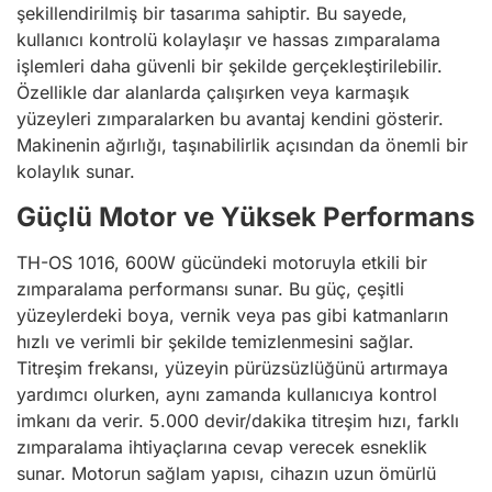
şekillendirilmiş bir tasarıma sahiptir. Bu sayede,
kullanıcı kontrolü kolaylaşır ve hassas zımparalama
işlemleri daha güvenli bir şekilde gerçekleştirilebilir.
Özellikle dar alanlarda çalışırken veya karmaşık
yüzeyleri zımparalarken bu avantaj kendini gösterir.
Makinenin ağırlığı, taşınabilirlik açısından da önemli bir
kolaylık sunar.
Güçlü Motor ve Yüksek Performans
TH-OS 1016, 600W gücündeki motoruyla etkili bir
zımparalama performansı sunar. Bu güç, çeşitli
yüzeylerdeki boya, vernik veya pas gibi katmanların
hızlı ve verimli bir şekilde temizlenmesini sağlar.
Titreşim frekansı, yüzeyin pürüzsüzlüğünü artırmaya
yardımcı olurken, aynı zamanda kullanıcıya kontrol
imkanı da verir. 5.000 devir/dakika titreşim hızı, farklı
zımparalama ihtiyaçlarına cevap verecek esneklik
sunar. Motorun sağlam yapısı, cihazın uzun ömürlü