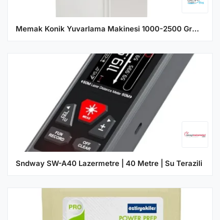
Memak Konik Yuvarlama Makinesi 1000-2500 Grm CR360
Sndway SW-A40 Lazermetre | 40 Metre | Su Terazili