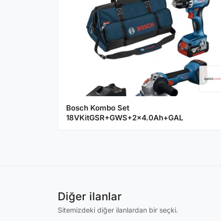
Bosch Kombo Set
18VKitGSR+GWS+2x4.0Ah+GAL
Diğer ilanlar
Sitemizdeki diğer ilanlardan bir seçki.