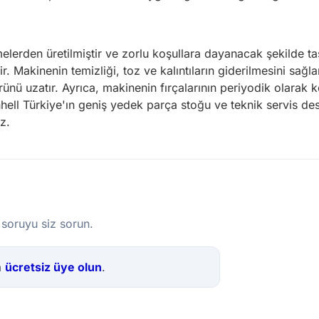
lerden üretilmiştir ve zorlu koşullara dayanacak şekilde t
. Makinenin temizliği, toz ve kalıntıların giderilmesini sağla
nü uzatır. Ayrıca, makinenin fırçalarının periyodik olarak ko
hell Türkiye'ın geniş yedek parça stoğu ve teknik servis d
z.
 soruyu siz sorun.
a
ücretsiz üye olun
.