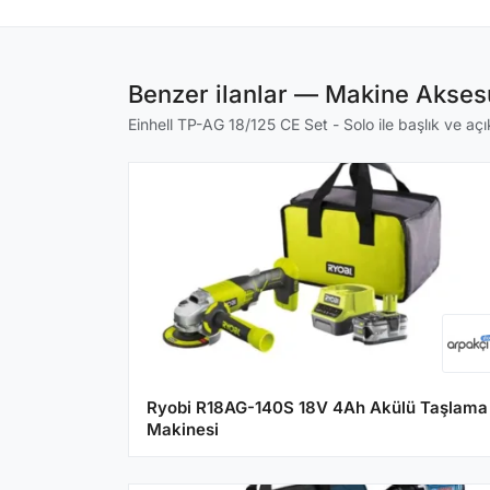
Benzer ilanlar — Makine Aksesu
Einhell TP-AG 18/125 CE Set - Solo ile başlık ve açı
Ryobi R18AG-140S 18V 4Ah Akülü Taşlama
Makinesi