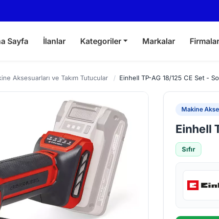
a Sayfa
İlanlar
Kategoriler
Markalar
Firmala
ine Aksesuarları ve Takım Tutucular
/
Einhell TP-AG 18/125 CE Set - So
Makine Akses
Einhell 
Sıfır