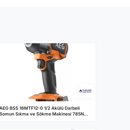
AEG BSS 18MTF12-0 1/2 Akülü Darbeli
Somun Sıkma ve Sökme Makinesi 785Nm
- (Aküsüz)