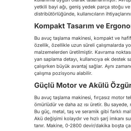
yetkili bayi ağı, geniş yedek parça stoğu ve
distribütörlüğünde, kullanıcıların ihtiyaçların
Kompakt Tasarım ve Ergono
Bu avuç taşlama makinesi, kompakt ve hafif y
özellik, özellikle uzun süreli çalışmalarda 
malzemelerden üretilmiştir. Kavrama noktası,
yan saplama detayı, kullanıcıya ek destek s
çalışırken büyük avantaj sağlar. Aynı zamand
çalışma pozisyonu alabilir.
Güçlü Motor ve Akülü Özgü
Bu avuç taşlama makinesi, fırçasız motor tek
ömürlüdür ve daha az ısı üretir. Bu sayede, 
Bu güç, metal, taş ve seramik gibi farklı ma
Akü değişimi kolaydır ve hızlı şarj imkanı suna
tanır. Makine, 0-2800 devir/dakika boşta çal