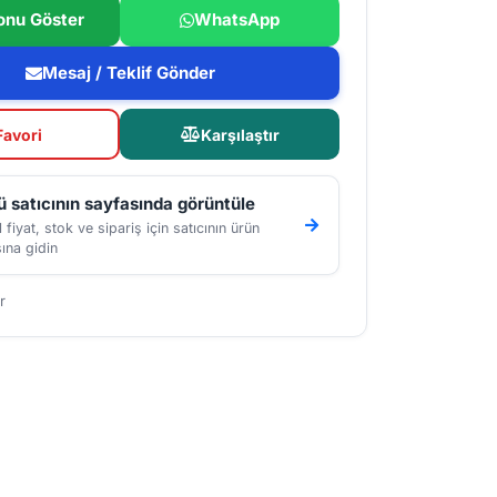
onu Göster
WhatsApp
Mesaj / Teklif Gönder
Favori
Karşılaştır
 satıcının sayfasında görüntüle
 fiyat, stok ve sipariş için satıcının ürün
ına gidin
r