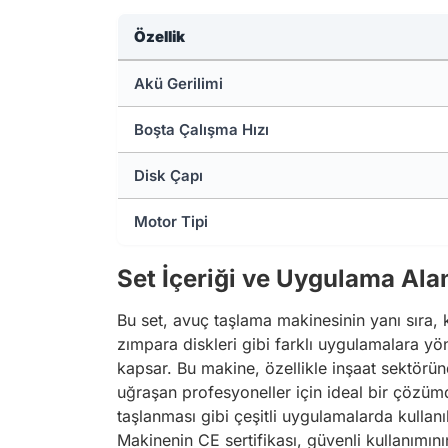
Özellik
Akü Gerilimi
Boşta Çalışma Hızı
Disk Çapı
Motor Tipi
Set İçeriği ve Uygulama Alan
Bu set, avuç taşlama makinesinin yanı sıra, 
zımpara diskleri gibi farklı uygulamalara yön
kapsar. Bu makine, özellikle inşaat sektöründ
uğraşan profesyoneller için ideal bir çözümd
taşlanması gibi çeşitli uygulamalarda kullan
Makinenin CE sertifikası, güvenli kullanımın