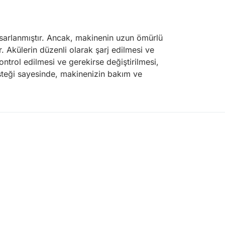
asarlanmıştır. Ancak, makinenin uzun ömürlü
r. Akülerin düzenli olarak şarj edilmesi ve
ntrol edilmesi ve gerekirse değiştirilmesi,
esteği sayesinde, makinenizin bakım ve