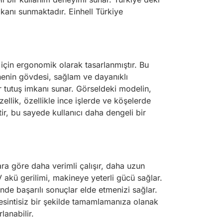
kanı sunmaktadır. Einhell Türkiye
için ergonomik olarak tasarlanmıştır. Bu
inenin gövdesi, sağlam ve dayanıklı
ir tutuş imkanı sunar. Görseldeki modelin,
llik, özellikle ince işlerde ve köşelerde
ir, bu sayede kullanıcı daha dengeli bir
ara göre daha verimli çalışır, daha uzun
 akü gerilimi, makineye yeterli gücü sağlar.
nde başarılı sonuçlar elde etmenizi sağlar.
zi kesintisiz bir şekilde tamamlamanıza olanak
lanabilir.