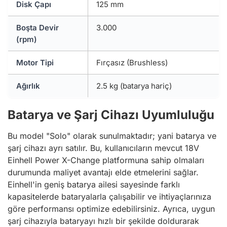
Disk Çapı
125 mm
Boşta Devir
3.000
(rpm)
Motor Tipi
Fırçasız (Brushless)
Ağırlık
2.5 kg (batarya hariç)
Batarya ve Şarj Cihazı Uyumluluğu
Bu model "Solo" olarak sunulmaktadır; yani batarya ve
şarj cihazı ayrı satılır. Bu, kullanıcıların mevcut 18V
Einhell Power X-Change platformuna sahip olmaları
durumunda maliyet avantajı elde etmelerini sağlar.
Einhell'in geniş batarya ailesi sayesinde farklı
kapasitelerde bataryalarla çalışabilir ve ihtiyaçlarınıza
göre performansı optimize edebilirsiniz. Ayrıca, uygun
şarj cihazıyla bataryayı hızlı bir şekilde doldurarak