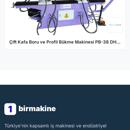
Çift Kafa Boru ve Profil Bükme Makinesi PB-38 DHNC
1
birmakine
BirMakine
Türkiye'nin kapsamlı iş makinesi ve endüstriyel