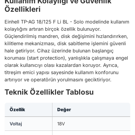
Kullanım Kolaylığı ve Güvenlik
Özellikleri
Einhell TP-AG 18/125 F Li BL - Solo modelinde kullanım
kolaylığını artıran birçok özellik bulunuyor.
Güçlendirilmiş mandren, disk değişimini hızlandırırken,
kilitleme mekanizması, disk sabitleme işlemini güvenli
hale getiriyor. Cihaz üzerinde bulunan başlangıç
koruması (start protection), yanlışlıkla çalışmaya engel
olarak kullanıcıyı olası kazalardan koruyor. Ayrıca,
titreşim emici yapısı sayesinde kullanım konforunu
artırıyor ve operatörün yorulmasını geciktiriyor.
Teknik Özellikler Tablosu
Özellik
Değer
Voltaj
18V