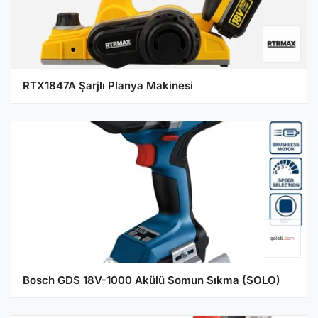
RTX1847A Şarjlı Planya Makinesi
Bosch GDS 18V-1000 Akülü Somun Sıkma (SOLO)