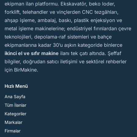
ekipman ilan platformu. Ekskavatör, beko loder,
forklift, telehandler ve vinçlerden CNC tezgâhları,
ahşap işleme, ambalaj, baskı, plastik enjeksiyon ve
metal işleme makinelerine; endüstriyel fırınlardan çevre
teknolojileri, depolama-raf sistemleri ve bahçe
ekipmanlarına kadar 30’u aşkın kategoride binlerce
ikinci el ve sıfır makine
ilanı tek çatı altında. Şeffaf
bilgiler, doğrudan satıcı iletişimi ve sektörel rehberler
için BirMakine.
Hızlı Menü
Ana Sayfa
Tüm İlanlar
Kategoriler
Markalar
Firmalar