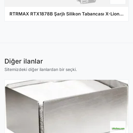
RTRMAX RTX1878B Şarjlı Silikon Tabancası X-Lion - (Aküsüz)
Diğer ilanlar
Sitemizdeki diğer ilanlardan bir seçki.