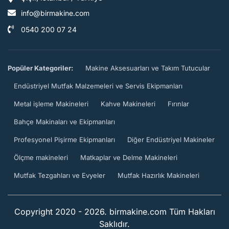
info@birmakine.com
0540 200 07 24
Popüler Kategoriler:
Makine Aksesuarları ve Takım Tutucular
Endüstriyel Mutfak Malzemeleri ve Servis Ekipmanları
Metal işleme Makineleri
Kahve Makineleri
Fırınlar
Bahçe Makinaları ve Ekipmanları
Profesyonel Pişirme Ekipmanları
Diğer Endüstriyel Makineler
Ölçme makineleri
Matkaplar ve Delme Makineleri
Mutfak Tezgahları ve Evyeler
Mutfak Hazırlık Makineleri
Copyright 2020 - 2026. birmakine.com Tüm Hakları
Saklıdır.