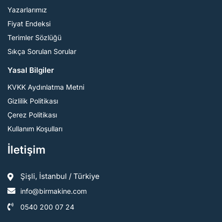
Yazarlarımız
Fiyat Endeksi
Terimler Sözlüğü
Sıkça Sorulan Sorular
Yasal Bilgiler
KVKK Aydınlatma Metni
Gizlilik Politikası
Çerez Politikası
Kullanım Koşulları
İletişim
Şişli, İstanbul / Türkiye
info@birmakine.com
0540 200 07 24