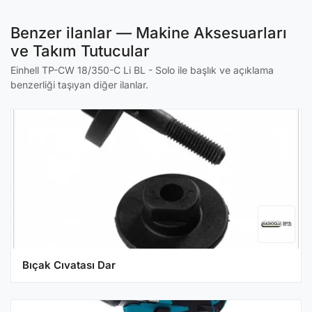
Benzer ilanlar — Makine Aksesuarları
ve Takım Tutucular
Einhell TP-CW 18/350-C Li BL - Solo ile başlık ve açıklama
benzerliği taşıyan diğer ilanlar.
Bıçak Cıvatası Dar