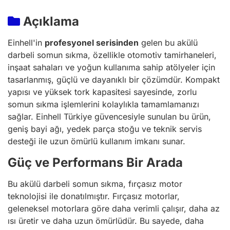
Açıklama
Einhell'in
profesyonel serisinden
gelen bu akülü
darbeli somun sıkma, özellikle otomotiv tamirhaneleri,
inşaat sahaları ve yoğun kullanıma sahip atölyeler için
tasarlanmış, güçlü ve dayanıklı bir çözümdür. Kompakt
yapısı ve yüksek tork kapasitesi sayesinde, zorlu
somun sıkma işlemlerini kolaylıkla tamamlamanızı
sağlar. Einhell Türkiye güvencesiyle sunulan bu ürün,
geniş bayi ağı, yedek parça stoğu ve teknik servis
desteği ile uzun ömürlü kullanım imkanı sunar.
Güç ve Performans Bir Arada
Bu akülü darbeli somun sıkma, fırçasız motor
teknolojisi ile donatılmıştır. Fırçasız motorlar,
geleneksel motorlara göre daha verimli çalışır, daha az
ısı üretir ve daha uzun ömürlüdür. Bu sayede, daha