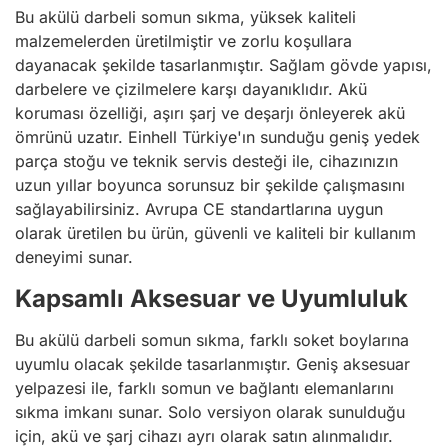
Bu akülü darbeli somun sıkma, yüksek kaliteli
malzemelerden üretilmiştir ve zorlu koşullara
dayanacak şekilde tasarlanmıştır. Sağlam gövde yapısı,
darbelere ve çizilmelere karşı dayanıklıdır. Akü
koruması özelliği, aşırı şarj ve deşarjı önleyerek akü
ömrünü uzatır. Einhell Türkiye'ın sunduğu geniş yedek
parça stoğu ve teknik servis desteği ile, cihazınızın
uzun yıllar boyunca sorunsuz bir şekilde çalışmasını
sağlayabilirsiniz. Avrupa CE standartlarına uygun
olarak üretilen bu ürün, güvenli ve kaliteli bir kullanım
deneyimi sunar.
Kapsamlı Aksesuar ve Uyumluluk
Bu akülü darbeli somun sıkma, farklı soket boylarına
uyumlu olacak şekilde tasarlanmıştır. Geniş aksesuar
yelpazesi ile, farklı somun ve bağlantı elemanlarını
sıkma imkanı sunar. Solo versiyon olarak sunulduğu
için, akü ve şarj cihazı ayrı olarak satın alınmalıdır.