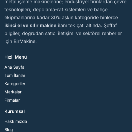
metal işleme makinelerine; endüstriyel fırınlardan çevre
teknolojileri, depolama-raf sistemleri ve bahçe
ekipmanlarına kadar 30’u aşkın kategoride binlerce
ikinci el ve sıfır makine
ilanı tek çatı altında. Şeffaf
bilgiler, doğrudan satıcı iletişimi ve sektörel rehberler
için BirMakine.
Hızlı Menü
Ana Sayfa
Tüm İlanlar
Kategoriler
Markalar
Firmalar
Kurumsal
Hakkımızda
Blog