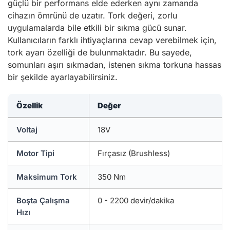
güçlü bir performans elde ederken aynı zamanda
cihazın ömrünü de uzatır. Tork değeri, zorlu
uygulamalarda bile etkili bir sıkma gücü sunar.
Kullanıcıların farklı ihtiyaçlarına cevap verebilmek için,
tork ayarı özelliği de bulunmaktadır. Bu sayede,
somunları aşırı sıkmadan, istenen sıkma torkuna hassas
bir şekilde ayarlayabilirsiniz.
Özellik
Değer
Voltaj
18V
Motor Tipi
Fırçasız (Brushless)
Maksimum Tork
350 Nm
Boşta Çalışma
0 - 2200 devir/dakika
Hızı