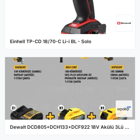
Einhell TP-CD 18/70-C Li-i BL - Solo
Dewalt DCD805+DCH133+DCF922 18V Akülü 3Lü Set