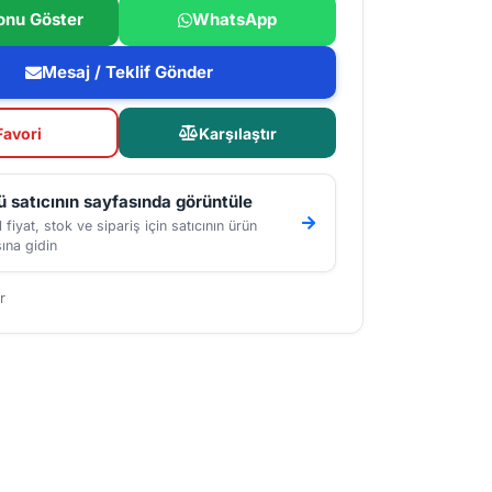
onu Göster
WhatsApp
Mesaj / Teklif Gönder
Favori
Karşılaştır
 satıcının sayfasında görüntüle
 fiyat, stok ve sipariş için satıcının ürün
ına gidin
r