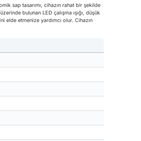
mik sap tasarımı, cihazın rahat bir şekilde
n üzerinde bulunan LED çalışma ışığı, düşük
ğini elde etmenize yardımcı olur. Cihazın