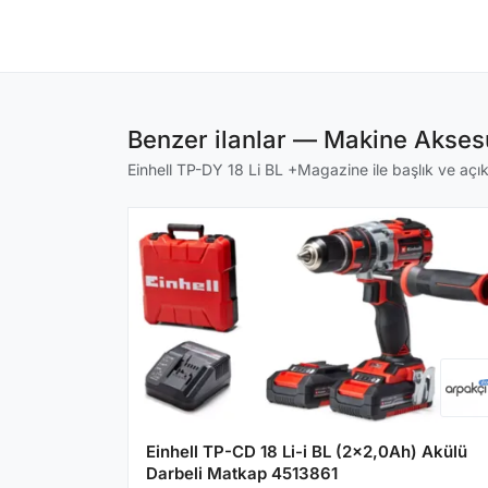
Benzer ilanlar — Makine Aksesu
Einhell TP-DY 18 Li BL +Magazine ile başlık ve açıkl
Einhell TP-CD 18 Li-i BL (2x2,0Ah) Akülü
Darbeli Matkap 4513861