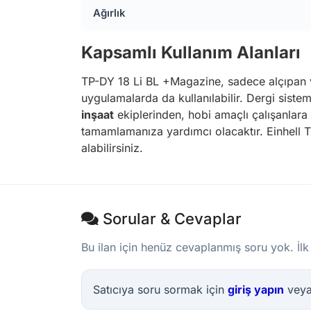
Ağırlık
Kapsamlı Kullanım Alanları
TP-DY 18 Li BL +Magazine, sadece alçıpan 
uygulamalarda da kullanılabilir. Dergi sistem
inşaat
ekiplerinden, hobi amaçlı çalışanlara k
tamamlamanıza yardımcı olacaktır. Einhell Tü
alabilirsiniz.
Sorular & Cevaplar
Bu ilan için henüz cevaplanmış soru yok. İlk
Satıcıya soru sormak için
giriş yapın
vey