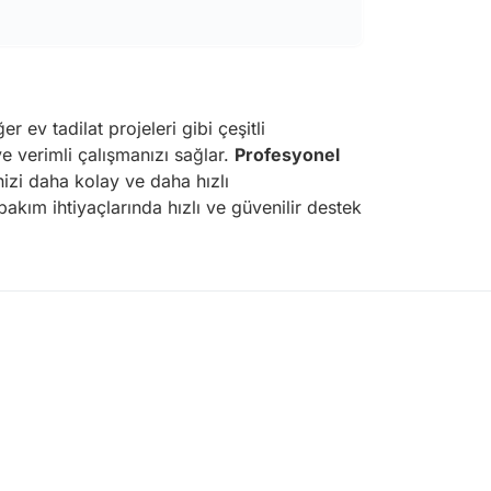
er ev tadilat projeleri gibi çeşitli
ve verimli çalışmanızı sağlar.
Profesyonel
nizi daha kolay ve daha hızlı
akım ihtiyaçlarında hızlı ve güvenilir destek