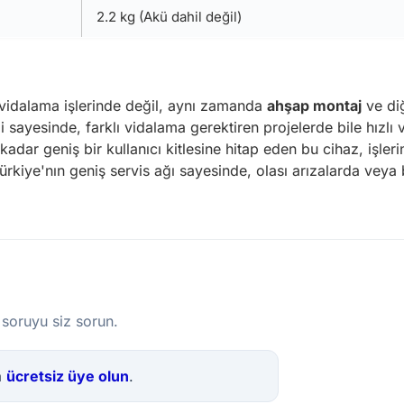
2.2 kg (Akü dahil değil)
vidalama işlerinde değil, aynı zamanda
ahşap montaj
ve diğ
i sayesinde, farklı vidalama gerektiren projelerde bile hızlı 
adar geniş bir kullanıcı kitlesine hitap eden bu cihaz, işleri
rkiye'nın geniş servis ağı sayesinde, olası arızalarda veya b
 soruyu siz sorun.
a
ücretsiz üye olun
.