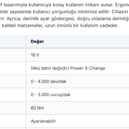
tasarımıyla kullanıcıya kolay kullanım imkanı sunar. Ergono
ikler sayesinde kullanıcı yorgunluğu minimize edilir. Cihazı
ırır. Ayrıca, derinlik ayar göstergesi, doğru vidalama derinli
ek kaliteli malzemeler, uzun ömürlü bir kullanım vadeder.
Değer
18 V
(Akü dahil değildir) Power X-Change
0 - 4.000 dev/dak
0 - 3.000 vuruş/dak
60 Nm
Ayarlanabilir