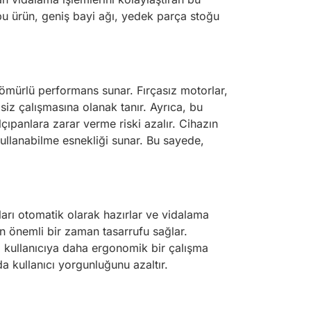
 bu ürün, geniş bayi ağı, yedek parça stoğu
ömürlü performans sunar. Fırçasız motorlar,
siz çalışmasına olanak tanır. Ayrıca, bu
lçıpanlara zarar verme riski azalır. Cihazın
 kullanabilme esnekliği sunar. Bu sayede,
ları otomatik olarak hazırlar ve vidalama
en önemli bir zaman tasarrufu sağlar.
mi, kullanıcıya daha ergonomik bir çalışma
a kullanıcı yorgunluğunu azaltır.