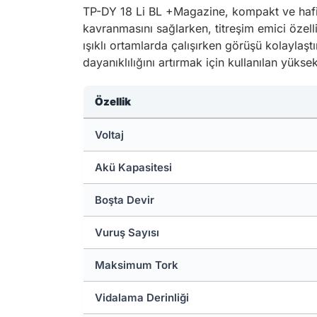
TP-DY 18 Li BL +Magazine, kompakt ve hafif 
kavranmasını sağlarken, titreşim emici özell
ışıklı ortamlarda çalışırken görüşü kolaylaşt
dayanıklılığını artırmak için kullanılan yüks
Özellik
Voltaj
Akü Kapasitesi
Boşta Devir
Vuruş Sayısı
Maksimum Tork
Vidalama Derinliği