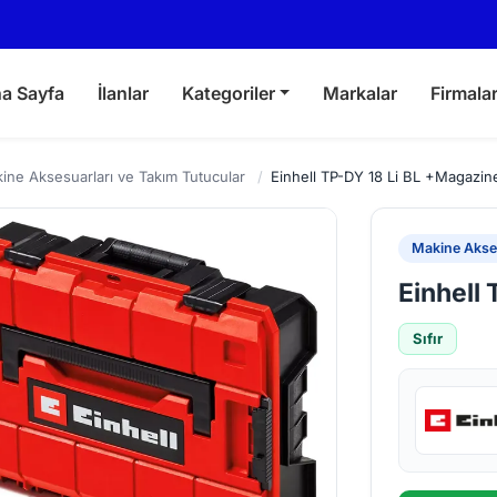
a Sayfa
İlanlar
Kategoriler
Markalar
Firmala
ine Aksesuarları ve Takım Tutucular
/
Einhell TP-DY 18 Li BL +Magazin
Makine Akses
Einhell
Sıfır