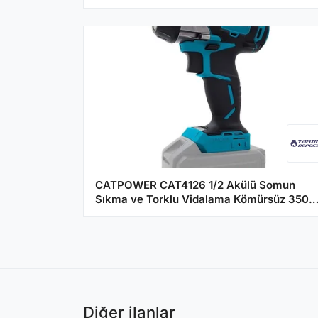
CATPOWER CAT4126 1/2 Akülü Somun
Sıkma ve Torklu Vidalama Kömürsüz 350
Nm - (Aküsüz)
Diğer ilanlar