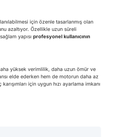
lanılabilmesi için özenle tasarlanmış olan
u azaltıyor. Özellikle uzun süreli
, sağlam yapısı
profesyonel kullanıcının
 daha yüksek verimlilik, daha uzun ömür ve
rmansı elde ederken hem de motorun daha az
ç karışımları için uygun hızı ayarlama imkanı