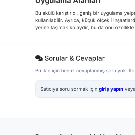
Uygulama Alanları
Bu akülü karıştırıcı, geniş bir uygulama ye
kullanılabilir. Ayrıca, küçük ölçekli inşaatl
yerine taşımak kolaydır, bu da onu özellikle 
Sorular & Cevaplar
Bu ilan için henüz cevaplanmış soru yok. İlk
Satıcıya soru sormak için
giriş yapın
vey