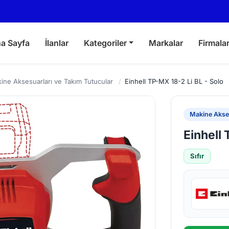
a Sayfa
İlanlar
Kategoriler
Markalar
Firmala
ine Aksesuarları ve Takım Tutucular
/
Einhell TP-MX 18-2 Li BL - Solo
Makine Akses
Einhell 
Sıfır