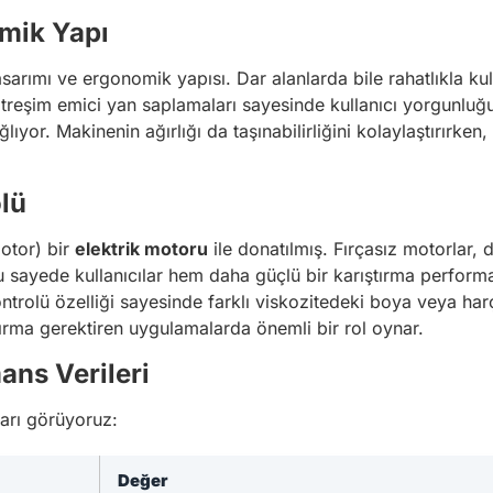
mik Yapı
sarımı ve ergonomik yapısı. Dar alanlarda bile rahatlıkla kul
itreşim emici yan saplamaları sayesinde kullanıcı yorgunluğun
lıyor. Makinenin ağırlığı da taşınabilirliğini kolaylaştırırken
lü
motor) bir
elektrik motoru
ile donatılmış. Fırçasız motorlar,
 Bu sayede kullanıcılar hem daha güçlü bir karıştırma perfo
ontrolü özelliği sayesinde farklı viskozitedeki boya veya har
ştırma gerektiren uygulamalarda önemli bir rol oynar.
ans Verileri
ları görüyoruz:
Değer