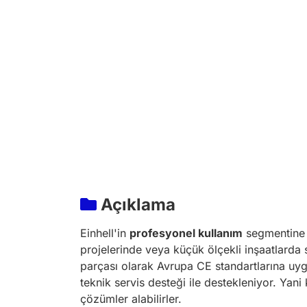
Açıklama
Einhell'in
profesyonel kullanım
segmentine h
projelerinde veya küçük ölçekli inşaatlarda s
parçası olarak Avrupa CE standartlarına uygu
teknik servis desteği ile destekleniyor. Yani 
çözümler alabilirler.