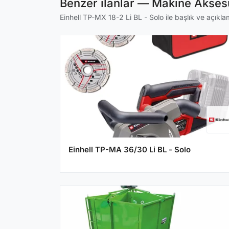
Benzer ilanlar — Makine Aksesu
Einhell TP-MX 18-2 Li BL - Solo ile başlık ve açıklam
Einhell TP-MA 36/30 Li BL - Solo