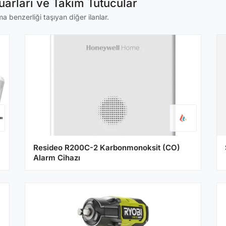
arları ve Takım Tutucular
a benzerliği taşıyan diğer ilanlar.
Resideo R200C-2 Karbonmonoksit (CO)
Alarm Cihazı