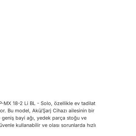
-MX 18-2 Li BL - Solo, özellikle ev tadilat
or. Bu model, Akü/Şarj Cihazı ailesinin bir
le geniş bayi ağı, yedek parça stoğu ve
üvenle kullanabilir ve olası sorunlarda hızlı