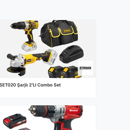
SET020 Şarjlı 2’LI Combo Set