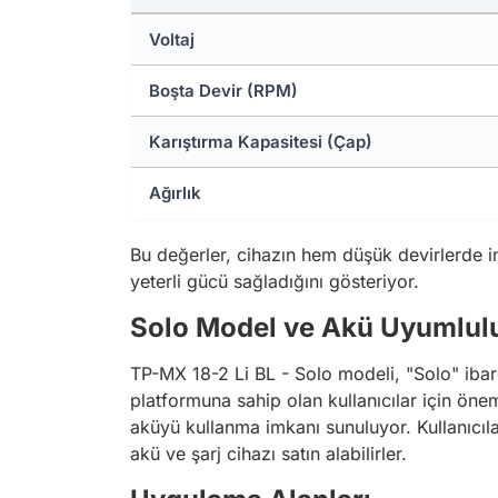
Voltaj
Boşta Devir (RPM)
Karıştırma Kapasitesi (Çap)
Ağırlık
Bu değerler, cihazın hem düşük devirlerde i
yeterli gücü sağladığını gösteriyor.
Solo Model ve Akü Uyumlul
TP-MX 18-2 Li BL - Solo modeli, "Solo" ibares
platformuna sahip olan kullanıcılar için önem
aküyü kullanma imkanı sunuluyor. Kullanıcıla
akü ve şarj cihazı satın alabilirler.