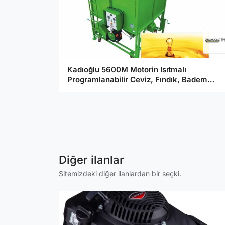
Kadıoğlu 5600M Motorin Isıtmalı
Programlanabilir Ceviz, Fındık, Badem
Kurutma Makinesi
Diğer ilanlar
Sitemizdeki diğer ilanlardan bir seçki.