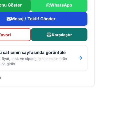
onu Göster
WhatsApp
Mesaj / Teklif Gönder
Favori
Karşılaştır
 satıcının sayfasında görüntüle
 fiyat, stok ve sipariş için satıcının ürün
ına gidin
r