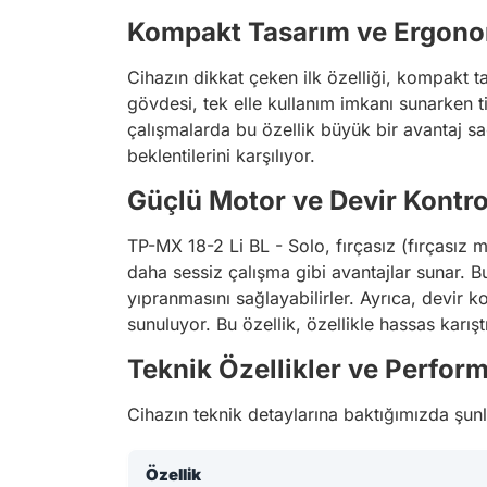
Kompakt Tasarım ve Ergono
Cihazın dikkat çeken ilk özelliği, kompakt ta
gövdesi, tek elle kullanım imkanı sunarken t
çalışmalarda bu özellik büyük bir avantaj sağ
beklentilerini karşılıyor.
Güçlü Motor ve Devir Kontro
TP-MX 18-2 Li BL - Solo, fırçasız (fırçasız 
daha sessiz çalışma gibi avantajlar sunar.
yıpranmasını sağlayabilirler. Ayrıca, devir k
sunuluyor. Bu özellik, özellikle hassas karı
Teknik Özellikler ve Perform
Cihazın teknik detaylarına baktığımızda şun
Özellik