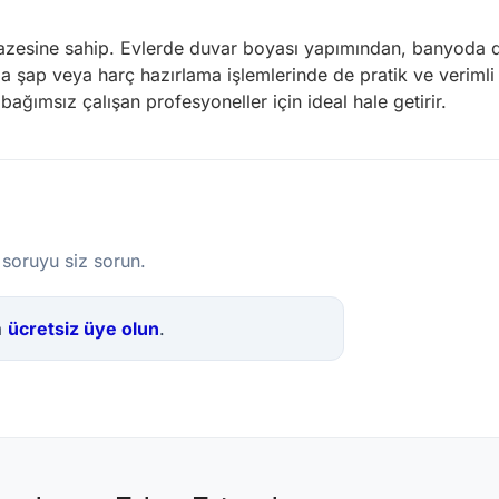
lpazesine sahip. Evlerde duvar boyası yapımından, banyoda 
arda şap veya harç hazırlama işlemlerinde de pratik ve verimli
bağımsız çalışan profesyoneller için ideal hale getirir.
 soruyu siz sorun.
a
ücretsiz üye olun
.