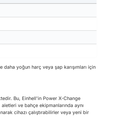
e daha yoğun harç veya şap karışımları için
ektedir. Bu, Einhell'in Power X-Change
el aletleri ve bahçe ekipmanlarında aynı
ak cihazı çalıştırabilirler veya yeni bir