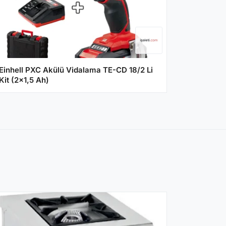
Einhell PXC Akülü Vidalama TE-CD 18/2 Li
Kit (2x1,5 Ah)