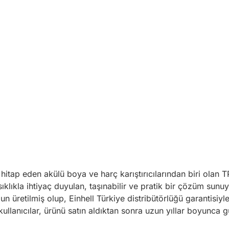
itap eden akülü boya ve harç karıştırıcılarından biri olan TP
ıklıkla ihtiyaç duyulan, taşınabilir ve pratik bir çözüm sunuy
n üretilmiş olup, Einhell Türkiye distribütörlüğü garantisiy
kullanıcılar, ürünü satın aldıktan sonra uzun yıllar boyunca g