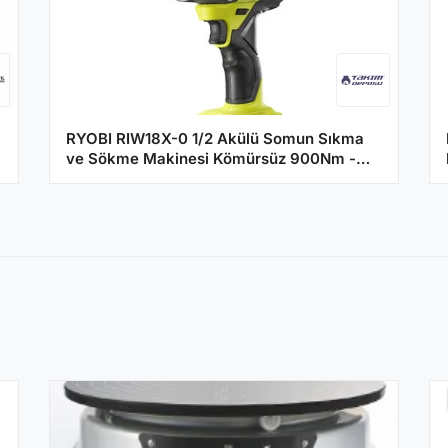
RYOBI RIW18X-0 1/2 Akülü Somun Sıkma
ve Sökme Makinesi Kömürsüz 900Nm -
(Aküsüz)