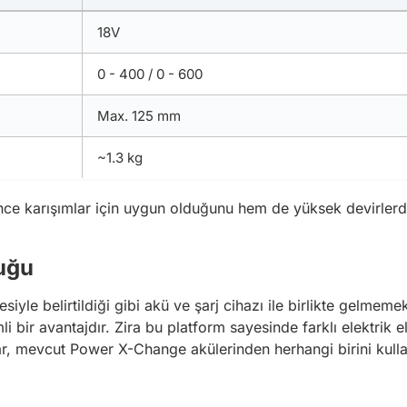
18V
0 - 400 / 0 - 600
Max. 125 mm
~1.3 kg
nce karışımlar için uygun olduğunu hem de yüksek devirlerd
uğu
iyle belirtildiği gibi akü ve şarj cihazı ile birlikte gelmem
li bir avantajdır. Zira bu platform sayesinde farklı elektrik 
r, mevcut Power X-Change akülerinden herhangi birini kullanar