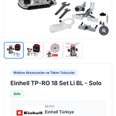
Makine Aksesuarları ve Takım Tutucular
Einhell TP-RO 18 Set Li BL - Solo
Sıfır
SATICI
Einhell Türkiye