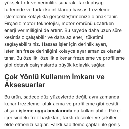
yüksek tork ve verimlilik sunarak, farklı ahşap
türlerinde ve farklı kalınlıklarda hassas frezeleme
işlemlerini kolaylıkla gerçekleştirmenize olanak tanır.
Fırçasız motor teknolojisi, motor ömrünü uzatırken
enerji verimliliğini de artırır. Bu sayede daha uzun süre
kesintisiz çalışabilir ve daha az enerji tüketimi
sağlayabilirsiniz. Hassas işler için derinlik ayarı,
istenilen freze derinliğini kolayca ayarlamanıza olanak
tanır. Bu özellik, özellikle kenar frezeleme ve profilleme
gibi detaylı çalışmalarda büyük kolaylık sağlar.
Çok Yönlü Kullanım İmkanı ve
Aksesuarlar
Bu ürün, sadece düz yüzeylerde değil, aynı zamanda
kenar frezeleme, oluk açma ve profilleme gibi çeşitli
ahşap
işleme uygulamalarında
da kullanılabilir. Paket
içerisindeki frez başlıkları, farklı desenler ve şekiller
elde etmenizi sağlar. Farklı sabitleme çapları ile geniş