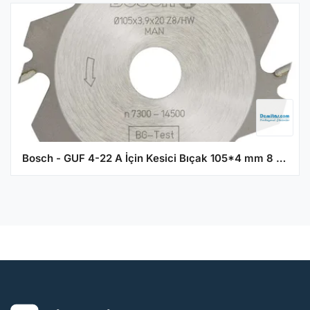
Bosch - GUF 4-22 A İçin Kesici Bıçak 105*4 mm 8 Diş