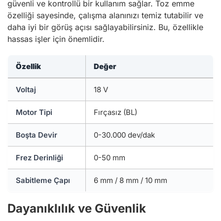
güvenli ve kontrollü bir kullanım sağlar. Toz emme
özelliği sayesinde, çalışma alanınızı temiz tutabilir ve
daha iyi bir görüş açısı sağlayabilirsiniz. Bu, özellikle
hassas işler için önemlidir.
Özellik
Değer
Voltaj
18 V
Motor Tipi
Fırçasız (BL)
Boşta Devir
0-30.000 dev/dak
Frez Derinliği
0-50 mm
Sabitleme Çapı
6 mm / 8 mm / 10 mm
Dayanıklılık ve Güvenlik