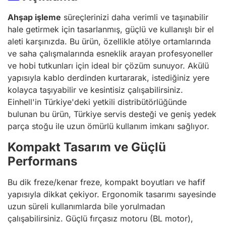
Ahşap işleme
süreçlerinizi daha verimli ve taşınabilir
hale getirmek için tasarlanmış, güçlü ve kullanışlı bir el
aleti karşınızda. Bu ürün, özellikle atölye ortamlarında
ve saha çalışmalarında esneklik arayan profesyoneller
ve hobi tutkunları için ideal bir çözüm sunuyor. Akülü
yapısıyla kablo derdinden kurtararak, istediğiniz yere
kolayca taşıyabilir ve kesintisiz çalışabilirsiniz.
Einhell'in Türkiye'deki yetkili distribütörlüğünde
bulunan bu ürün, Türkiye servis desteği ve geniş yedek
parça stoğu ile uzun ömürlü kullanım imkanı sağlıyor.
Kompakt Tasarım ve Güçlü
Performans
Bu dik freze/kenar freze, kompakt boyutları ve hafif
yapısıyla dikkat çekiyor. Ergonomik tasarımı sayesinde
uzun süreli kullanımlarda bile yorulmadan
çalışabilirsiniz. Güçlü fırçasız motoru (BL motor),