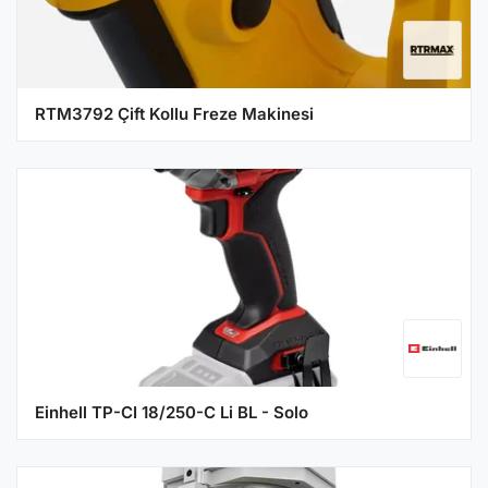
RTM3792 Çift Kollu Freze Makinesi
Einhell TP-CI 18/250-C Li BL - Solo