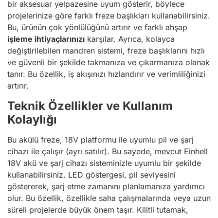
bir aksesuar yelpazesine uyum gösterir, böylece
projelerinize göre farklı freze başlıkları kullanabilirsiniz.
Bu, ürünün çok yönlülüğünü artırır ve farklı ahşap
işleme ihtiyaçlarınızı
karşılar. Ayrıca, kolayca
değiştirilebilen mandren sistemi, freze başlıklarını hızlı
ve güvenli bir şekilde takmanıza ve çıkarmanıza olanak
tanır. Bu özellik, iş akışınızı hızlandırır ve verimliliğinizi
artırır.
Teknik Özellikler ve Kullanım
Kolaylığı
Bu akülü freze, 18V platformu ile uyumlu pil ve şarj
cihazı ile çalışır (ayrı satılır). Bu sayede, mevcut Einhell
18V akü ve şarj cihazı sisteminizle uyumlu bir şekilde
kullanabilirsiniz. LED göstergesi, pil seviyesini
göstererek, şarj etme zamanını planlamanıza yardımcı
olur. Bu özellik, özellikle saha çalışmalarında veya uzun
süreli projelerde büyük önem taşır. Kilitli tutamak,