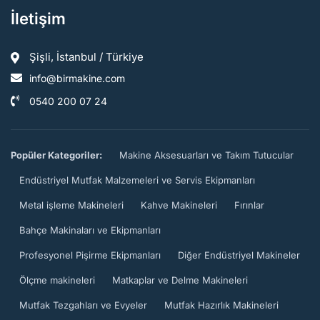
İletişim
Şişli, İstanbul / Türkiye
info@birmakine.com
0540 200 07 24
Popüler Kategoriler:
Makine Aksesuarları ve Takım Tutucular
Endüstriyel Mutfak Malzemeleri ve Servis Ekipmanları
Metal işleme Makineleri
Kahve Makineleri
Fırınlar
Bahçe Makinaları ve Ekipmanları
Profesyonel Pişirme Ekipmanları
Diğer Endüstriyel Makineler
Ölçme makineleri
Matkaplar ve Delme Makineleri
Mutfak Tezgahları ve Evyeler
Mutfak Hazırlık Makineleri