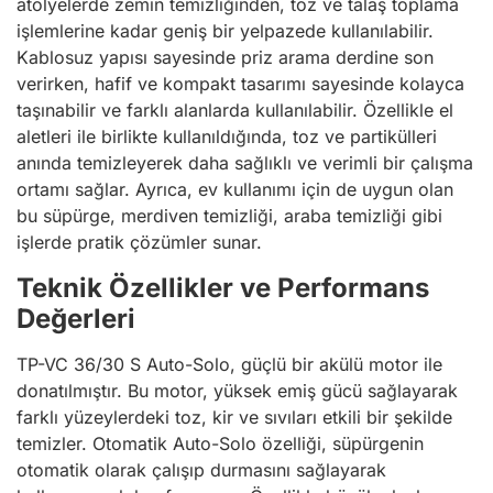
atölyelerde zemin temizliğinden, toz ve talaş toplama
işlemlerine kadar geniş bir yelpazede kullanılabilir.
Kablosuz yapısı sayesinde priz arama derdine son
verirken, hafif ve kompakt tasarımı sayesinde kolayca
taşınabilir ve farklı alanlarda kullanılabilir. Özellikle el
aletleri ile birlikte kullanıldığında, toz ve partikülleri
anında temizleyerek daha sağlıklı ve verimli bir çalışma
ortamı sağlar. Ayrıca, ev kullanımı için de uygun olan
bu süpürge, merdiven temizliği, araba temizliği gibi
işlerde pratik çözümler sunar.
Teknik Özellikler ve Performans
Değerleri
TP-VC 36/30 S Auto-Solo, güçlü bir akülü motor ile
donatılmıştır. Bu motor, yüksek emiş gücü sağlayarak
farklı yüzeylerdeki toz, kir ve sıvıları etkili bir şekilde
temizler. Otomatik Auto-Solo özelliği, süpürgenin
otomatik olarak çalışıp durmasını sağlayarak