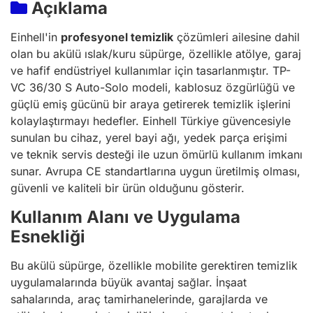
Açıklama
Einhell'in
profesyonel temizlik
çözümleri ailesine dahil
olan bu akülü ıslak/kuru süpürge, özellikle atölye, garaj
ve hafif endüstriyel kullanımlar için tasarlanmıştır. TP-
VC 36/30 S Auto-Solo modeli, kablosuz özgürlüğü ve
güçlü emiş gücünü bir araya getirerek temizlik işlerini
kolaylaştırmayı hedefler. Einhell Türkiye güvencesiyle
sunulan bu cihaz, yerel bayi ağı, yedek parça erişimi
ve teknik servis desteği ile uzun ömürlü kullanım imkanı
sunar. Avrupa CE standartlarına uygun üretilmiş olması,
güvenli ve kaliteli bir ürün olduğunu gösterir.
Kullanım Alanı ve Uygulama
Esnekliği
Bu akülü süpürge, özellikle mobilite gerektiren temizlik
uygulamalarında büyük avantaj sağlar. İnşaat
sahalarında, araç tamirhanelerinde, garajlarda ve