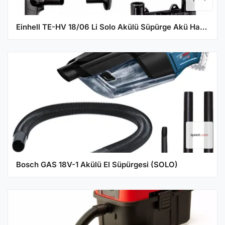
Einhell TE-HV 18/06 Li Solo Akülü Süpürge Akü Hariç 2347190
Bosch GAS 18V-1 Akülü El Süpürgesi (SOLO)