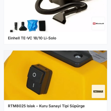
Einhell TE-VC 18/10 Li-Solo
RTM8025 Islak – Kuru Sanayi Tipi Süpürge