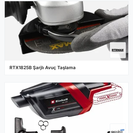
RTX1825B Şarjlı Avuç Taşlama