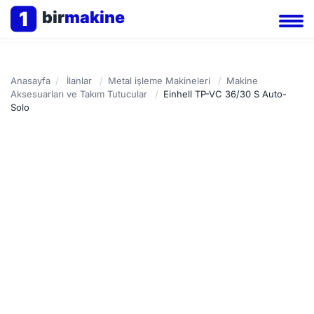
1
bir
makine
Anasayfa
/
İlanlar
/
Metal işleme Makineleri
/
Makine
Aksesuarları ve Takım Tutucular
/
Einhell TP-VC 36/30 S Auto-
Solo