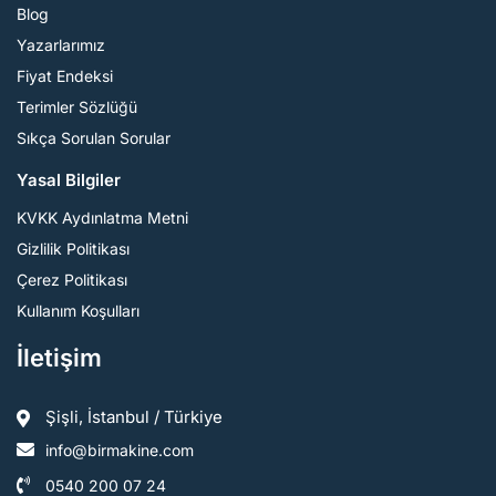
Blog
Yazarlarımız
Fiyat Endeksi
Terimler Sözlüğü
Sıkça Sorulan Sorular
Yasal Bilgiler
KVKK Aydınlatma Metni
Gizlilik Politikası
Çerez Politikası
Kullanım Koşulları
İletişim
Şişli, İstanbul / Türkiye
info@birmakine.com
0540 200 07 24