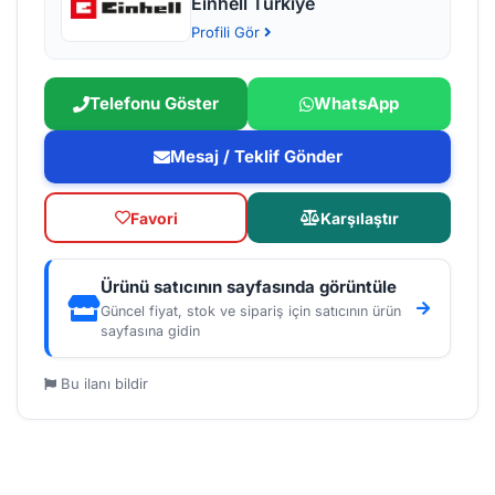
Einhell Türkiye
Profili Gör
Telefonu Göster
WhatsApp
Mesaj / Teklif Gönder
Favori
Karşılaştır
Ürünü satıcının sayfasında görüntüle
Güncel fiyat, stok ve sipariş için satıcının ürün
sayfasına gidin
Bu ilanı bildir