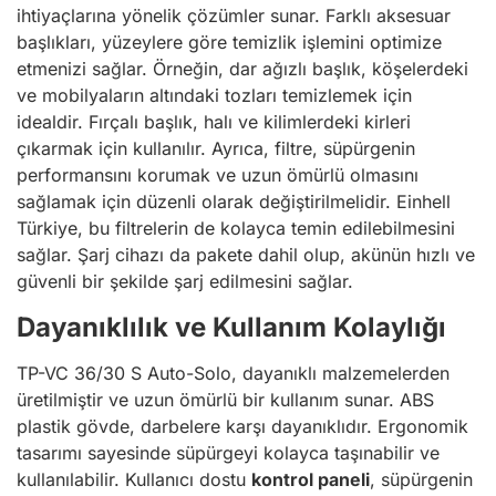
ihtiyaçlarına yönelik çözümler sunar. Farklı aksesuar
başlıkları, yüzeylere göre temizlik işlemini optimize
etmenizi sağlar. Örneğin, dar ağızlı başlık, köşelerdeki
ve mobilyaların altındaki tozları temizlemek için
idealdir. Fırçalı başlık, halı ve kilimlerdeki kirleri
çıkarmak için kullanılır. Ayrıca, filtre, süpürgenin
performansını korumak ve uzun ömürlü olmasını
sağlamak için düzenli olarak değiştirilmelidir. Einhell
Türkiye, bu filtrelerin de kolayca temin edilebilmesini
sağlar. Şarj cihazı da pakete dahil olup, akünün hızlı ve
güvenli bir şekilde şarj edilmesini sağlar.
Dayanıklılık ve Kullanım Kolaylığı
TP-VC 36/30 S Auto-Solo, dayanıklı malzemelerden
üretilmiştir ve uzun ömürlü bir kullanım sunar. ABS
plastik gövde, darbelere karşı dayanıklıdır. Ergonomik
tasarımı sayesinde süpürgeyi kolayca taşınabilir ve
kullanılabilir. Kullanıcı dostu
kontrol paneli
, süpürgenin