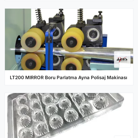
LT200 MIRROR Boru Parlatma Ayna Polisaj Makinası