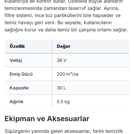
kullanıcıya ek konfor sunar. Özellikle büyük alanların
temizlenmesinde zamandan tasarruf sağlar. Ayrıca,
filtre sistemi, ince toz partiküllerini bile hapseder ve
temiz havayı geri verir. Bu sayede, kullanıcıların
sağlığını korur ve daha temiz bir çalışma ortamı sağlar.
Özellik
Değer
Voltaj
36 V
Emiş Gücü
200 m³/sa
Kapasite
30 L
Ağırlık
5.5 kg
Ekipman ve Aksesuarlar
Süpürgenin yanında gelen aksesuarlar, farklı temizlik