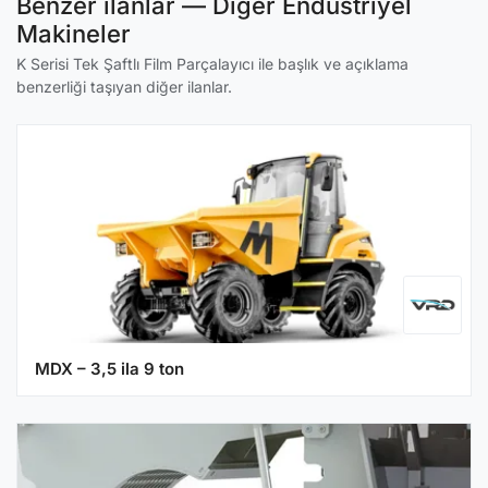
Benzer ilanlar — Diğer Endüstriyel
Makineler
K Serisi Tek Şaftlı Film Parçalayıcı ile başlık ve açıklama
benzerliği taşıyan diğer ilanlar.
MDX – 3,5 ila 9 ton