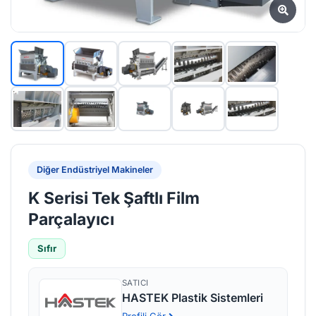
Diğer Endüstriyel Makineler
K Serisi Tek Şaftlı Film
Parçalayıcı
Sıfır
SATICI
HASTEK Plastik Sistemleri