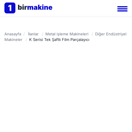
1
bir
makine
Anasayfa
/
İlanlar
/
Metal işleme Makineleri
/
Diğer Endüstriyel
Makineler
/
K Serisi Tek Şaftlı Film Parçalayıcı