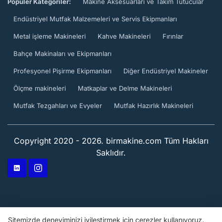
Popüler Kategoriler:
Makine Aksesuarları ve Takım Tutucular
Endüstriyel Mutfak Malzemeleri ve Servis Ekipmanları
Metal işleme Makineleri
Kahve Makineleri
Fırınlar
Bahçe Makinaları ve Ekipmanları
Profesyonel Pişirme Ekipmanları
Diğer Endüstriyel Makineler
Ölçme makineleri
Matkaplar ve Delme Makineleri
Mutfak Tezgahları ve Evyeler
Mutfak Hazırlık Makineleri
Copyright 2020 - 2026. birmakine.com Tüm Hakları
Saklıdır.
Sitemizde deneyiminizi iyileştirmek için çerezler kullanıyoruz.