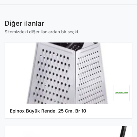
Diğer ilanlar
Sitemizdeki diğer ilanlardan bir seçki.
Epinox Büyük Rende, 25 Cm, Br 10