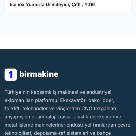
Epinox Yumurta Dilimleyici, Çiftli, Yd16
1
birmakine
BirMakine
Türkiye'nin kapsamlı iş makinesi ve endüstriyel
ekipman ilan platformu. Ekskavatör, beko loder,
forklift, telehandler ve vinçlerden CNC tezgâhları,
ahşap işleme, ambalaj, baskı, plastik enjeksiyon ve
metal işleme makinelerine; endüstriyel fırınlardan çevre
teknolojileri, depolama-raf sistemleri ve bahçe