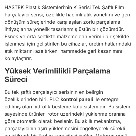
HASTEK Plastik Sistemleri’nin K Serisi Tek Şaftlı Film
Parçalayıcı serisi, özellikle hacimli atık yönetimi ve geri
dönüşüm süreçlerinde karşılaşılan zorlu parçalama
ihtiyaçlarına yönelik tasarlanmış üstün bir çözümdür.
Esnek ve orta sertlikte malzemelerin verimli bir şekilde
işlenmesi için geliştirilen bu cihazlar, üretim hatlarındaki
atık miktarını azaltırken, hammadde geri kazanımını
kolaylaştırır.
Yüksek Verimlilikli Parçalama
Süreci
Bu tek şaftlı parçalayıcı serisinin en belirgin
özelliklerinden biri, PLC
kontrol paneli
ile entegre
edilmiş olan hidrolik besleme kolu sistemidir. Bu sistem
sayesinde ürünler, rotor üzerindeki yüklenme oranına
göre otomatik olarak beslenir. Bu akıllı mekanizma,
parçalayıcının aşırı yüklenmesini engelleyerek sürekli
ve istikrarlı bir üretim kapasitesi sağlar. Motorun gücü