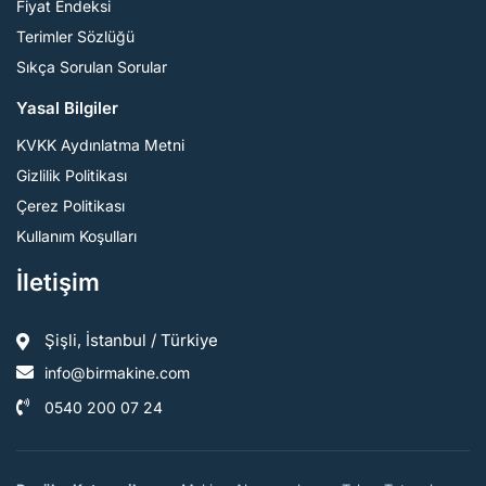
Fiyat Endeksi
Terimler Sözlüğü
Sıkça Sorulan Sorular
Yasal Bilgiler
KVKK Aydınlatma Metni
Gizlilik Politikası
Çerez Politikası
Kullanım Koşulları
İletişim
Şişli, İstanbul / Türkiye
info@birmakine.com
0540 200 07 24