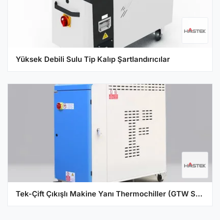
Yüksek Debili Sulu Tip Kalıp Şartlandırıcılar
Tek-Çift Çıkışlı Makine Yanı Thermochiller (GTW Serisi)