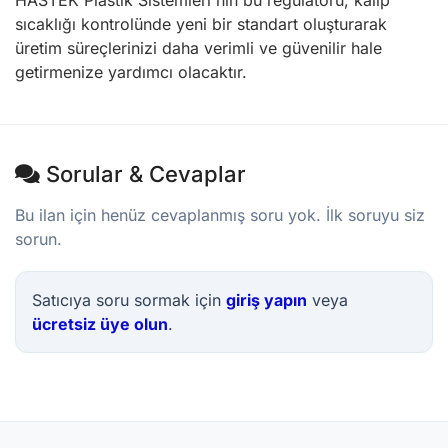
HASTEK Plastik Sistemleri'nin bu regülatörü, kalıp
sıcaklığı kontrolünde yeni bir standart oluşturarak
üretim süreçlerinizi daha verimli ve güvenilir hale
getirmenize yardımcı olacaktır.
Sorular & Cevaplar
Bu ilan için henüz cevaplanmış soru yok. İlk soruyu siz
sorun.
Satıcıya soru sormak için
giriş yapın
veya
ücretsiz üye olun
.