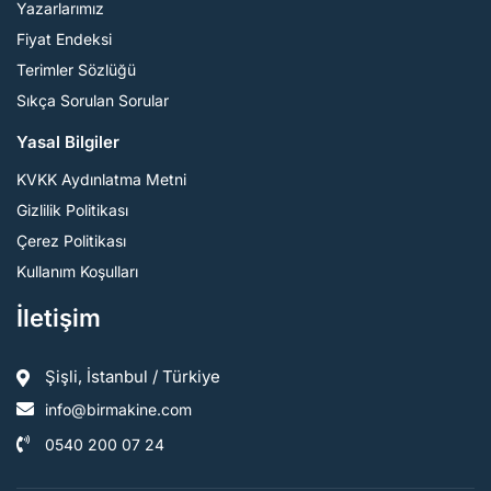
Yazarlarımız
Fiyat Endeksi
Terimler Sözlüğü
Sıkça Sorulan Sorular
Yasal Bilgiler
KVKK Aydınlatma Metni
Gizlilik Politikası
Çerez Politikası
Kullanım Koşulları
İletişim
Şişli, İstanbul / Türkiye
info@birmakine.com
0540 200 07 24