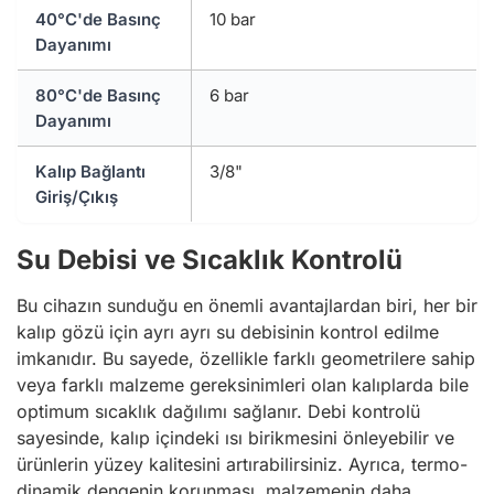
40°C'de Basınç
10 bar
Dayanımı
80°C'de Basınç
6 bar
Dayanımı
Kalıp Bağlantı
3/8"
Giriş/Çıkış
Su Debisi ve Sıcaklık Kontrolü
Bu cihazın sunduğu en önemli avantajlardan biri, her bir
kalıp gözü için ayrı ayrı su debisinin kontrol edilme
imkanıdır. Bu sayede, özellikle farklı geometrilere sahip
veya farklı malzeme gereksinimleri olan kalıplarda bile
optimum sıcaklık dağılımı sağlanır. Debi kontrolü
sayesinde, kalıp içindeki ısı birikmesini önleyebilir ve
ürünlerin yüzey kalitesini artırabilirsiniz. Ayrıca, termo-
dinamik dengenin korunması, malzemenin daha