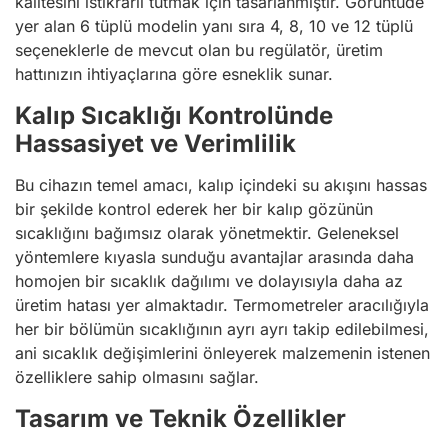
kalitesini istikrarlı tutmak için tasarlanmıştır. Görüntüde
yer alan 6 tüplü modelin yanı sıra 4, 8, 10 ve 12 tüplü
seçeneklerle de mevcut olan bu regülatör, üretim
hattınızın ihtiyaçlarına göre esneklik sunar.
Kalıp Sıcaklığı Kontrolünde
Hassasiyet ve Verimlilik
Bu cihazın temel amacı, kalıp içindeki su akışını hassas
bir şekilde kontrol ederek her bir kalıp gözünün
sıcaklığını bağımsız olarak yönetmektir. Geleneksel
yöntemlere kıyasla sunduğu avantajlar arasında daha
homojen bir sıcaklık dağılımı ve dolayısıyla daha az
üretim hatası yer almaktadır. Termometreler aracılığıyla
her bir bölümün sıcaklığının ayrı ayrı takip edilebilmesi,
ani sıcaklık değişimlerini önleyerek malzemenin istenen
özelliklere sahip olmasını sağlar.
Tasarım ve Teknik Özellikler