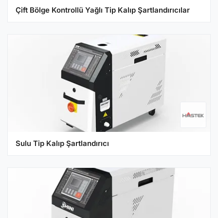
Çift Bölge Kontrollü Yağlı Tip Kalıp Şartlandırıcılar
Sulu Tip Kalıp Şartlandırıcı