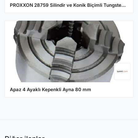
PROXXON 28759 Silindir ve Konik Biçimli Tungsten Freze Uç 2 mm
Apaz 4 Ayaklı Kepenkli Ayna 80 mm