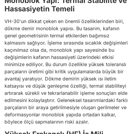
Monoblok Yapı: Termal Stabilite ve
Hassasiyetin Temeli
VH-30'un dikkat çeken en önemli özelliklerinden biri,
dökme demir monoblok yapısı. Bu tasarım, kafanın
genel geometrisinin termal etkilerden bağımsız
kalmasını sağlıyor. İşleme sırasında sıcaklık değişimleri
kaçınılmaz olsa da, monoblok yapı sayesinde bu
değişimlerin kafanın hassasiyeti üzerindeki etkisi
minimize ediliyor. Bu durum özellikle yüksek toleranslı
parçaların üretimi gibi kritik uygulamalarda büyük bir
avantaj yaratıyor. Dökme demirin yüksek ısı iletim
katsayısı ve düşük genleşme özelliği, termal stabiliteyi
artırarak sürekli ve tekrarlanabilir işleme sonuçları elde
edilmesini kolaylaştırır. Geleneksel tasarımlardaki farklı
parçaların bir araya getirilmesiyle oluşan gerilmeler ve
deformasyonlar monoblok yapıda ortadan kalkar,
böylece ölçü sapmalarının riski azalır.