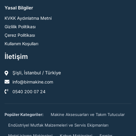
Yasal Bilgiler
KVKK Aydınlatma Metni
Gizlilik Politikası
Çerez Politikası
Kullanım Koşulları
İletişim
Şişli, İstanbul / Türkiye
info@birmakine.com
0540 200 07 24
Popüler Kategoriler:
Makine Aksesuarları ve Takım Tutucular
Endüstriyel Mutfak Malzemeleri ve Servis Ekipmanları
Metal işleme Makineleri
Kahve Makineleri
Fırınlar