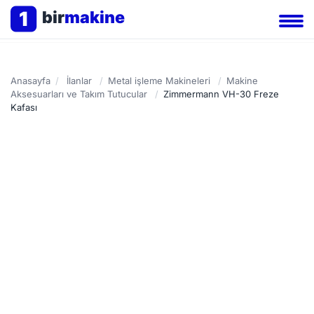
1
bir
makine
Anasayfa
/
İlanlar
/
Metal işleme Makineleri
/
Makine
Aksesuarları ve Takım Tutucular
/
Zimmermann VH-30 Freze
Kafası