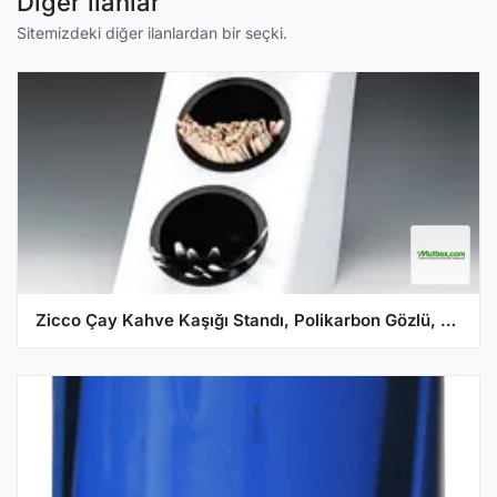
Diğer ilanlar
Sitemizdeki diğer ilanlardan bir seçki.
Zicco Çay Kahve Kaşığı Standı, Polikarbon Gözlü, 27x14,5x28,5 cm, Beyaz