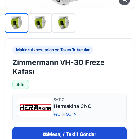
Makine Aksesuarları ve Takım Tutucular
Zimmermann VH-30 Freze
Kafası
Sıfır
SATICI
Hermakina CNC
Profili Gör
Mesaj / Teklif Gönder