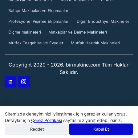
Bahçe Makinaları ve Ekipmanları
Profesyonel Pişirme Ekipmanları
Diğer Endüstriyel Makineler
Ölçme makineleri
Matkaplar ve Delme Makineleri
Mutfak Tezgahları ve Evyeler
Mutfak Hazırlık Makineleri
Copyright 2020 - 2026. birmakine.com Tüm Hakları
Saklıdır.
Sitemizde deneyiminizi iyileştirmek için çerezler kullanıyoruz.
Detaylar için
Çerez Politikası
sayfasını ziyaret edebilirsiniz.
Reddet
Kabul Et