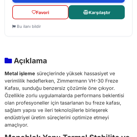
Favori
Karşılaştır
Bu ilanı bildir
Açıklama
Metal işleme
süreçlerinde yüksek hassasiyet ve
verimlilik hedeflerken, Zimmermann VH-30 Freze
Kafası, sunduğu benzersiz çözümle öne çıkıyor.
Özellikle zorlu uygulamalarda performans beklentisi
olan profesyoneller için tasarlanan bu freze kafası,
sağlam yapısı ve ileri teknolojilerle birleşerek
endüstriyel üretim süreçlerini optimize etmeyi
amaçlıyor.