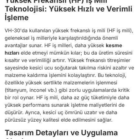
Yüksek Frekanslı (HF) İş Mili
Teknolojisi: Yüksek Hızlı ve Verimli
İşleme
VH-30'da kullanılan yüksek frekanslı iş mili (HF iş mili),
geleneksel iş milleriyle karşılaştırıldığında önemli
avantajlar sunar. HF iş milleri, daha yüksek
kesme
hızları
elde etmeyi mümkün kılar; bu da üretim süresini
kısaltır ve verimliliği artırır. Yüksek frekanslı titreşimler
sayesinde kesici ucu soğutarak takılma riskini azaltır ve
malzeme kaldırma işlemini kolaylaştırır. Bu teknoloji,
özellikle yüksek sertlikte malzemelerin işlenmesi
(titanyum, inconel vb.) gibi zorlu uygulamalarda kritik
bir rol oynar. HF iş mili, daha az güç tüketimiyle daha
yüksek performans sunarak işletme maliyetlerini de
düşürür. Ayrıca, kesici uç ömrünü uzatır ve daha
pürüzsüz yüzey kalitesi elde edilmesini sağlar.
Tasarım Detayları ve Uygulama