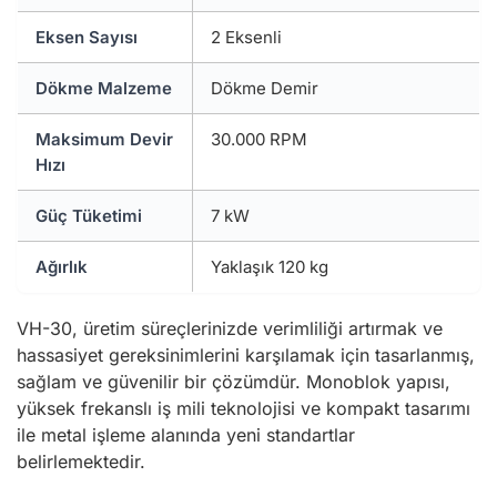
Eksen Sayısı
2 Eksenli
Dökme Malzeme
Dökme Demir
Maksimum Devir
30.000 RPM
Hızı
Güç Tüketimi
7 kW
Ağırlık
Yaklaşık 120 kg
VH-30, üretim süreçlerinizde verimliliği artırmak ve
hassasiyet gereksinimlerini karşılamak için tasarlanmış,
sağlam ve güvenilir bir çözümdür. Monoblok yapısı,
yüksek frekanslı iş mili teknolojisi ve kompakt tasarımı
ile metal işleme alanında yeni standartlar
belirlemektedir.