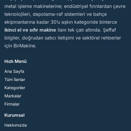
metal işleme makinelerine; endüstriyel fırınlardan çevre
teknolojileri, depolama-raf sistemleri ve bahçe
ekipmanlarına kadar 30’u aşkın kategoride binlerce
ikinci el ve sıfır makine
ilanı tek çatı altında. Şeffaf
bilgiler, doğrudan satıcı iletişimi ve sektörel rehberler
için BirMakine.
Hızlı Menü
Ana Sayfa
Tüm İlanlar
Kategoriler
Markalar
Firmalar
Kurumsal
Hakkımızda