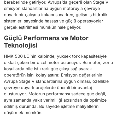
beraberinde getiriyor. Avrupa’da geçerli olan Stage V
emisyon standartlarına uygun motoruyla çevreye
duyarlı bir çalışma imkanı sunarken, gelişmiş hidrolik
sistemleri sayesinde hassas ve güçlü operasyonlar
gerçekleştirilmesi mümkün hale geliyor.
Güçlü Performans ve Motor
Teknolojisi
HMK 500 LC’nin kalbinde, yüksek tork kapasitesiyle
dikkat çeken bir dizel motor bulunuyor. Bu motor, zorlu
koşullarda bile istikrarlı güç çıkışı sağlayarak
operatörün işini kolaylaştırır. Emisyon değerlerinin
Avrupa Stage V standartlarına uygun olması, özellikle
çevreye duyarlı projelerde önemli bir avantaj
oluşturuyor. Motorun performansı sadece güç değil,
aynı zamanda yakıt verimliliği açısından da optimize
edilmiş durumda. Bu sayede işletme maliyetlerini
düşürmek mümkün.