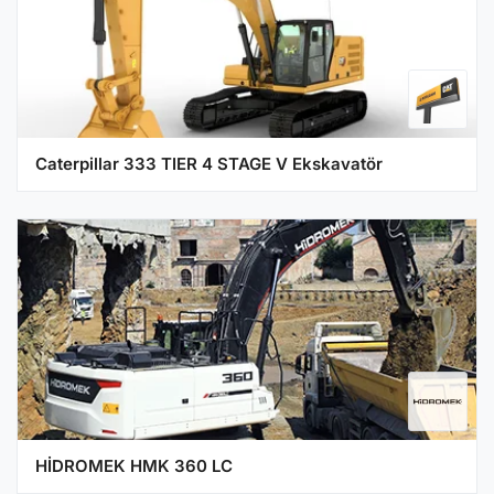
Caterpillar 333 TIER 4 STAGE V Ekskavatör
HİDROMEK HMK 360 LC