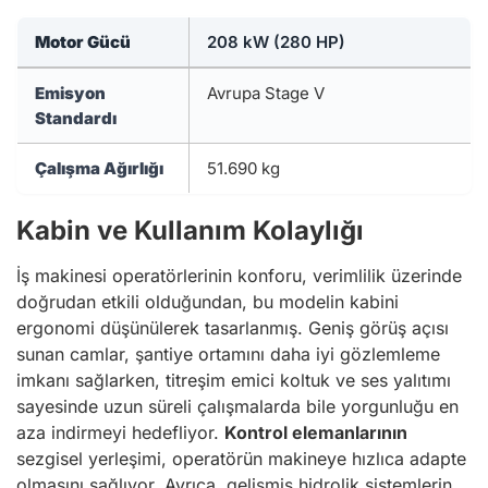
Motor Gücü
208 kW (280 HP)
Emisyon
Avrupa Stage V
Standardı
Çalışma Ağırlığı
51.690 kg
Kabin ve Kullanım Kolaylığı
İş makinesi operatörlerinin konforu, verimlilik üzerinde
doğrudan etkili olduğundan, bu modelin kabini
ergonomi düşünülerek tasarlanmış. Geniş görüş açısı
sunan camlar, şantiye ortamını daha iyi gözlemleme
imkanı sağlarken, titreşim emici koltuk ve ses yalıtımı
sayesinde uzun süreli çalışmalarda bile yorgunluğu en
aza indirmeyi hedefliyor.
Kontrol elemanlarının
sezgisel yerleşimi, operatörün makineye hızlıca adapte
olmasını sağlıyor. Ayrıca, gelişmiş hidrolik sistemlerin