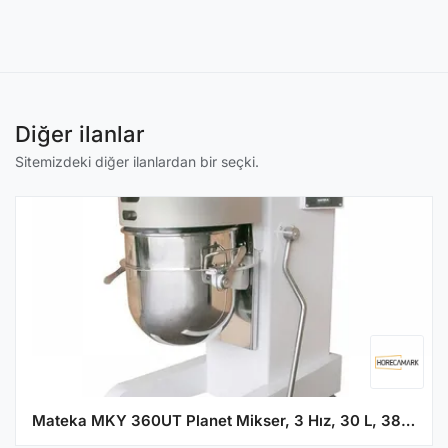
Diğer ilanlar
Sitemizdeki diğer ilanlardan bir seçki.
Mateka MKY 360UT Planet Mikser, 3 Hız, 30 L, 380V