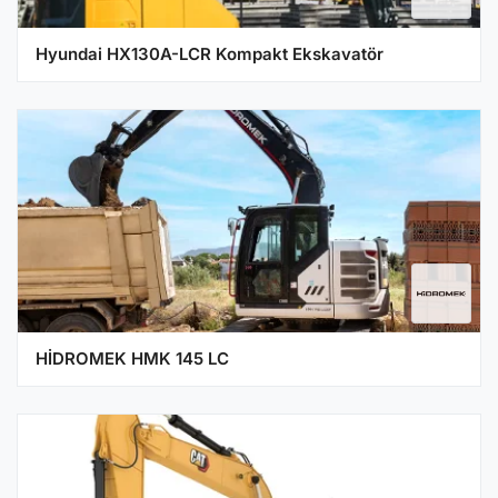
Hyundai HX130A-LCR Kompakt Ekskavatör
HİDROMEK HMK 145 LC