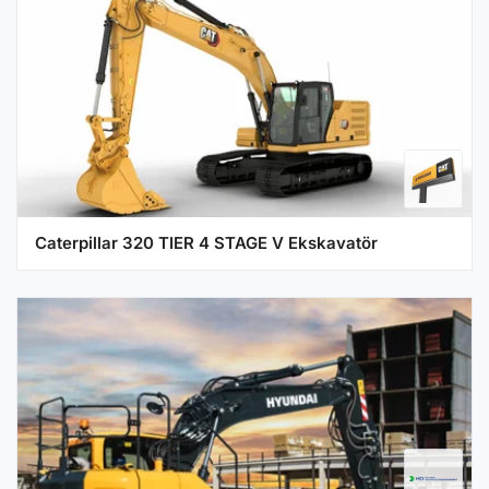
Caterpillar 320 TIER 4 STAGE V Ekskavatör