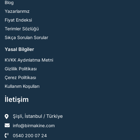
Blog
Yazarlarımız
Fiyat Endeksi
Terimler Sözlüğü
Sıkça Sorulan Sorular
Yasal Bilgiler
KVKK Aydınlatma Metni
Gizlilik Politikası
Çerez Politikası
Kullanım Koşulları
İletişim
Şişli, İstanbul / Türkiye
info@birmakine.com
0540 200 07 24