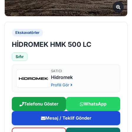
Ekskavatörler
HİDROMEK HMK 500 LC
Sıfır
SATICI
Hidromek
Profili Gör
Telefonu Göster
WhatsApp
Mesaj / Teklif Gönder