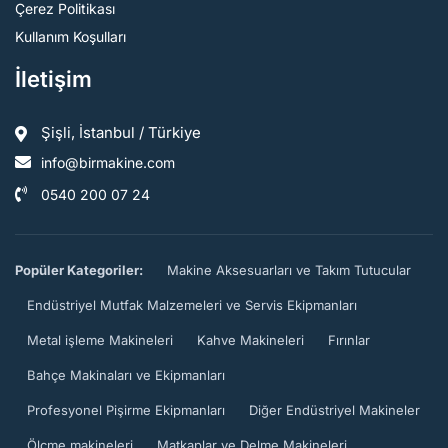
Çerez Politikası
Kullanım Koşulları
İletişim
Şişli, İstanbul / Türkiye
info@birmakine.com
0540 200 07 24
Popüler Kategoriler:
Makine Aksesuarları ve Takım Tutucular
Endüstriyel Mutfak Malzemeleri ve Servis Ekipmanları
Metal işleme Makineleri
Kahve Makineleri
Fırınlar
Bahçe Makinaları ve Ekipmanları
Profesyonel Pişirme Ekipmanları
Diğer Endüstriyel Makineler
Ölçme makineleri
Matkaplar ve Delme Makineleri