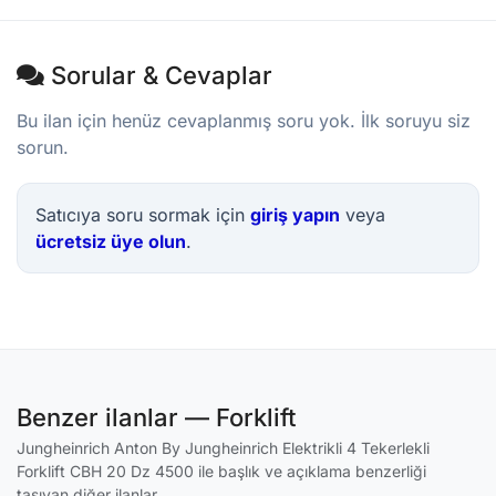
Sorular & Cevaplar
Bu ilan için henüz cevaplanmış soru yok. İlk soruyu siz
sorun.
Satıcıya soru sormak için
giriş yapın
veya
ücretsiz üye olun
.
Benzer ilanlar — Forklift
Jungheinrich Anton By Jungheinrich Elektrikli 4 Tekerlekli
Forklift CBH 20 Dz 4500 ile başlık ve açıklama benzerliği
taşıyan diğer ilanlar.