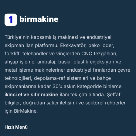
1
birmakine
BirMakine
Türkiye'nin kapsamlı iş makinesi ve endüstriyel
ekipman ilan platformu. Ekskavatör, beko loder,
forklift, telehandler ve vinçlerden CNC tezgâhları,
ahşap işleme, ambalaj, baskı, plastik enjeksiyon ve
metal işleme makinelerine; endüstriyel fırınlardan çevre
teknolojileri, depolama-raf sistemleri ve bahçe
ekipmanlarına kadar 30’u aşkın kategoride binlerce
ikinci el ve sıfır makine
ilanı tek çatı altında. Şeffaf
bilgiler, doğrudan satıcı iletişimi ve sektörel rehberler
için BirMakine.
Hızlı Menü