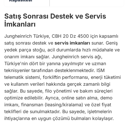
Satış Sonrası Destek ve Servis
İmkanları
Jungheinrich Türkiye, CBH 20 Dz 4500 için kapsamlı
satış sonrası destek ve
servis imkanları
sunar. Geniş
yedek parça stoğu, acil durumlarda hızlı müdahale ve
onarım imkanı sağlar. Jungheinrich servis ağı,
Türkiye'nin dört bir yanına yayılmıştır ve uzman
teknisyenler tarafından desteklenmektedir. ISM
telematik sistemi, forkliftin performansı, enerji tüketimi
ve kullanım verileri hakkında gerçek zamanlı bilgi
sağlar. Bu sayede, filo yönetimi ve bakım süreçleri
optimize edilebilir. Ayrıca, online satın alma, demo
imkanı, finansman (leasing/kiralama) ve özel fiyat
teklifleri de sunulmaktadır. Bu sayede, işletmelerin
ihtiyaçlarına en uygun çözümü bulmaları kolaylaşır.