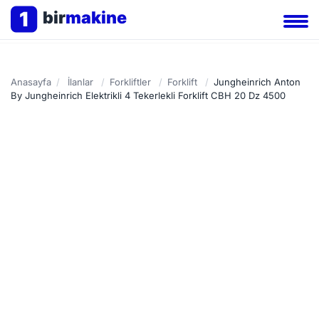
1
bir
makine
Anasayfa
/
İlanlar
/
Forkliftler
/
Forklift
/
Jungheinrich Anton
By Jungheinrich Elektrikli 4 Tekerlekli Forklift CBH 20 Dz 4500