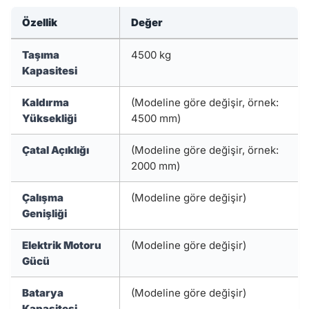
Özellik
Değer
Taşıma
4500 kg
Kapasitesi
Kaldırma
(Modeline göre değişir, örnek:
Yüksekliği
4500 mm)
Çatal Açıklığı
(Modeline göre değişir, örnek:
2000 mm)
Çalışma
(Modeline göre değişir)
Genişliği
Elektrik Motoru
(Modeline göre değişir)
Gücü
Batarya
(Modeline göre değişir)
Kapasitesi