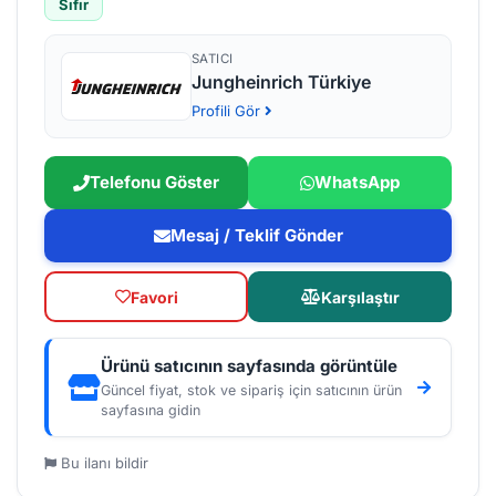
Sıfır
SATICI
Jungheinrich Türkiye
Profili Gör
Telefonu Göster
WhatsApp
Mesaj / Teklif Gönder
Favori
Karşılaştır
Ürünü satıcının sayfasında görüntüle
Güncel fiyat, stok ve sipariş için satıcının ürün
sayfasına gidin
Bu ilanı bildir