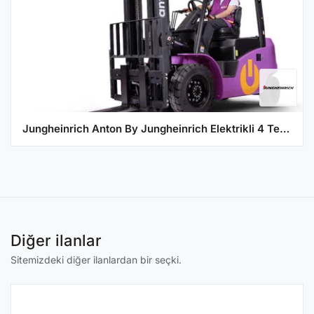
Jungheinrich Anton By Jungheinrich Elektrikli 4 Tekerlekli Forklift CBH 25 Zt 3300 ISS ZH1
Diğer ilanlar
Sitemizdeki diğer ilanlardan bir seçki.