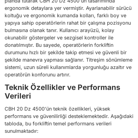
planda tutarak CBH 20 Dz 4500'ün tasarımında
ergonomik detaylara yer vermiştir. Ayarlanabilir sürücü
koltuğu ve ergonomik kumanda kolları, farklı boy ve
yapıya sahip operatörlerin rahat bir çalışma pozisyonu
bulmasına olanak tanır. Kullanıcı arayüzü, kolay
okunabilir göstergeler ve sezgisel kontroller ile
donatılmıştır. Bu sayede, operatörlerin forkliftin
durumunu hızlı bir şekilde takip etmesi ve güvenli bir
şekilde manevra yapması sağlanır. Titreşim sönümleme
sistemi, uzun süreli kullanımlarda yorgunluğu azaltır ve
operatörün konforunu artırır.
Teknik Özellikler ve Performans
Verileri
CBH 20 Dz 4500'ün teknik özellikleri, yüksek
performans ve güvenilirliği desteklemektedir. Aşağıdaki
tabloda, bu forkliftin temel performans verileri
sunulmaktadır: