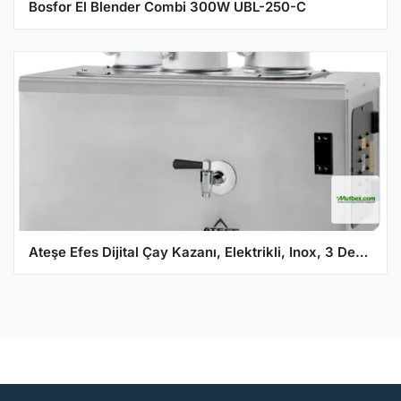
Bosfor El Blender Combi 300W UBL-250-C
Ateşe Efes Dijital Çay Kazanı, Elektrikli, Inox, 3 Demlikli