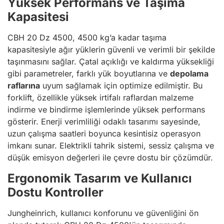
Yüksek Performans ve Taşıma
Kapasitesi
CBH 20 Dz 4500, 4500 kg’a kadar taşıma
kapasitesiyle ağır yüklerin güvenli ve verimli bir şekilde
taşınmasını sağlar. Çatal açıklığı ve kaldırma yüksekliği
gibi parametreler, farklı yük boyutlarına ve
depolama
raflarına
uyum sağlamak için optimize edilmiştir. Bu
forklift, özellikle yüksek irtifalı raflardan malzeme
indirme ve bindirme işlemlerinde yüksek performans
gösterir. Enerji verimliliği odaklı tasarımı sayesinde,
uzun çalışma saatleri boyunca kesintisiz operasyon
imkanı sunar. Elektrikli tahrik sistemi, sessiz çalışma ve
düşük emisyon değerleri ile çevre dostu bir çözümdür.
Ergonomik Tasarım ve Kullanıcı
Dostu Kontroller
Jungheinrich, kullanıcı konforunu ve güvenliğini ön