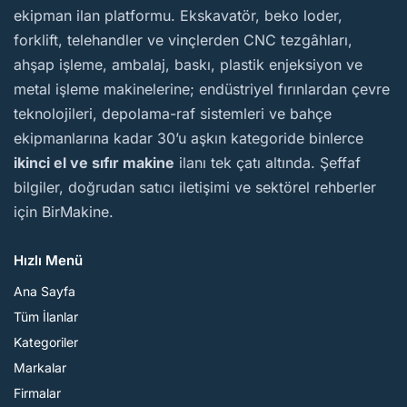
ekipman ilan platformu. Ekskavatör, beko loder,
forklift, telehandler ve vinçlerden CNC tezgâhları,
ahşap işleme, ambalaj, baskı, plastik enjeksiyon ve
metal işleme makinelerine; endüstriyel fırınlardan çevre
teknolojileri, depolama-raf sistemleri ve bahçe
ekipmanlarına kadar 30’u aşkın kategoride binlerce
ikinci el ve sıfır makine
ilanı tek çatı altında. Şeffaf
bilgiler, doğrudan satıcı iletişimi ve sektörel rehberler
için BirMakine.
Hızlı Menü
Ana Sayfa
Tüm İlanlar
Kategoriler
Markalar
Firmalar