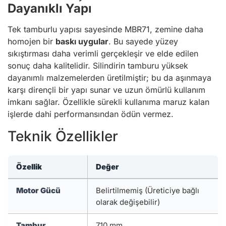
Dayanıklı Yapı
Tek tamburlu yapısı sayesinde MBR71, zemine daha
homojen bir
baskı uygular
. Bu sayede yüzey
sıkıştırması daha verimli gerçekleşir ve elde edilen
sonuç daha kalitelidir. Silindirin tamburu yüksek
dayanımlı malzemelerden üretilmiştir; bu da aşınmaya
karşı dirençli bir yapı sunar ve uzun ömürlü kullanım
imkanı sağlar. Özellikle sürekli kullanıma maruz kalan
işlerde dahi performansından ödün vermez.
Teknik Özellikler
Özellik
Değer
Motor Gücü
Belirtilmemiş (Üreticiye bağlı
olarak değişebilir)
Tambur
710 mm