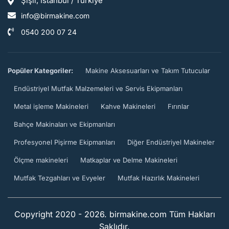
Şişli, İstanbul / Türkiye
info@birmakine.com
0540 200 07 24
Popüler Kategoriler:
Makine Aksesuarları ve Takım Tutucular
Endüstriyel Mutfak Malzemeleri ve Servis Ekipmanları
Metal işleme Makineleri
Kahve Makineleri
Fırınlar
Bahçe Makinaları ve Ekipmanları
Profesyonel Pişirme Ekipmanları
Diğer Endüstriyel Makineler
Ölçme makineleri
Matkaplar ve Delme Makineleri
Mutfak Tezgahları ve Evyeler
Mutfak Hazırlık Makineleri
Copyright 2020 - 2026. birmakine.com Tüm Hakları
Saklıdır.