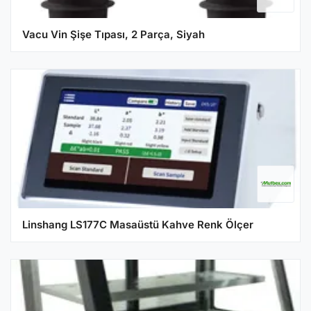
Vacu Vin Şişe Tıpası, 2 Parça, Siyah
Linshang LS177C Masaüstü Kahve Renk Ölçer