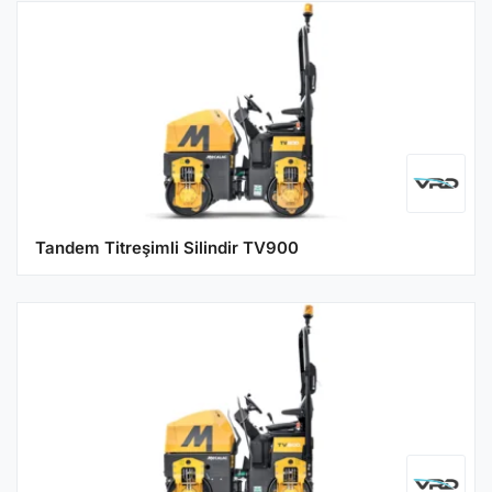
Tandem Titreşimli Silindir TV900