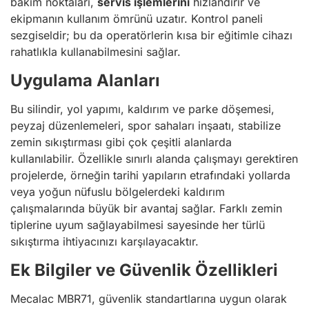
bakım noktaları,
servis işlemlerini
hızlandırır ve
ekipmanın kullanım ömrünü uzatır. Kontrol paneli
sezgiseldir; bu da operatörlerin kısa bir eğitimle cihazı
rahatlıkla kullanabilmesini sağlar.
Uygulama Alanları
Bu silindir, yol yapımı, kaldırım ve parke döşemesi,
peyzaj düzenlemeleri, spor sahaları inşaatı, stabilize
zemin sıkıştırması gibi çok çeşitli alanlarda
kullanılabilir. Özellikle sınırlı alanda çalışmayı gerektiren
projelerde, örneğin tarihi yapıların etrafındaki yollarda
veya yoğun nüfuslu bölgelerdeki kaldırım
çalışmalarında büyük bir avantaj sağlar. Farklı zemin
tiplerine uyum sağlayabilmesi sayesinde her türlü
sıkıştırma ihtiyacınızı karşılayacaktır.
Ek Bilgiler ve Güvenlik Özellikleri
Mecalac MBR71, güvenlik standartlarına uygun olarak