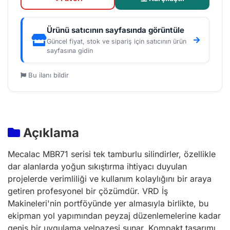
Ürünü satıcının sayfasında görüntüle
Güncel fiyat, stok ve sipariş için satıcının ürün
sayfasına gidin
Bu ilanı bildir
Açıklama
Mecalac MBR71 serisi tek tamburlu silindirler, özellikle
dar alanlarda yoğun sıkıştırma ihtiyacı duyulan
projelerde verimliliği ve kullanım kolaylığını bir araya
getiren profesyonel bir çözümdür. VRD İş
Makineleri'nin portföyünde yer almasıyla birlikte, bu
ekipman yol yapımından peyzaj düzenlemelerine kadar
geniş bir uygulama yelpazesi sunar. Kompakt tasarımı