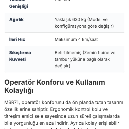
Genişliği
Ağırlık
Yaklaşık 630 kg (Model ve
konfigürasyona göre değişir)
İleri Hız
Maksimum 4 km/saat
Sıkıştırma
Belirtilmemiş (Zemin tipine ve
Kuvveti
tambur yüküne bağlı olarak
değişir)
Operatör Konforu ve Kullanım
Kolaylığı
MBR71, operatör konforunu da ön planda tutan tasarım
özelliklerine sahiptir. Ergonomik kontrol kolu ve
titreşim emici sele sayesinde uzun süreli çalışmalarda
bile yorgunluğu en aza indirir. Ayrıca kolay erişilebilir