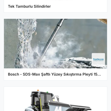
Tek Tamburlu Silindirler
Bosch - SDS-Max Şaftlı Yüzey Sıkıştırma Pleyti 150*150 mm