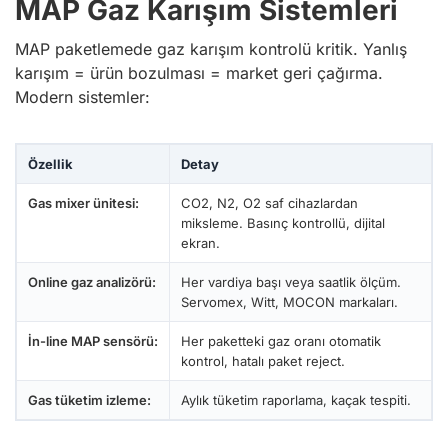
MAP Gaz Karışım Sistemleri
MAP paketlemede gaz karışım kontrolü kritik. Yanlış
karışım = ürün bozulması = market geri çağırma.
Modern sistemler:
Özellik
Detay
Gas mixer ünitesi:
CO2, N2, O2 saf cihazlardan
miksleme. Basınç kontrollü, dijital
ekran.
Online gaz analizörü:
Her vardiya başı veya saatlik ölçüm.
Servomex, Witt, MOCON markaları.
İn-line MAP sensörü:
Her paketteki gaz oranı otomatik
kontrol, hatalı paket reject.
Gas tüketim izleme:
Aylık tüketim raporlama, kaçak tespiti.