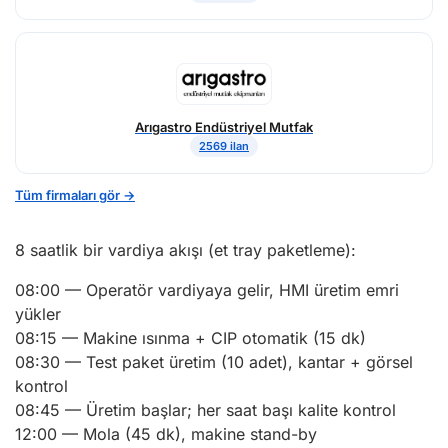
Arıgastro Endüstriyel Mutfak
2569 ilan
Tüm firmaları gör →
8 saatlik bir vardiya akışı (et tray paketleme):
08:00 — Operatör vardiyaya gelir, HMI üretim emri
yükler
08:15 — Makine ısınma + CIP otomatik (15 dk)
08:30 — Test paket üretim (10 adet), kantar + görsel
kontrol
08:45 — Üretim başlar; her saat başı kalite kontrol
12:00 — Mola (45 dk), makine stand-by