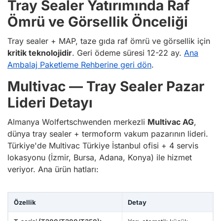
Tray Sealer Yatırımında Raf
Ömrü ve Görsellik Önceliği
Tray sealer + MAP, taze gıda raf ömrü ve görsellik için
kritik teknolojidir
. Geri ödeme süresi 12-22 ay.
Ana
Ambalaj Paketleme Rehberine geri dön
.
Multivac — Tray Sealer Pazar
Lideri Detayı
Almanya Wolfertschwenden merkezli
Multivac AG
,
dünya tray sealer + termoform vakum pazarının lideri.
Türkiye'de Multivac Türkiye İstanbul ofisi + 4 servis
lokasyonu (İzmir, Bursa, Adana, Konya) ile hizmet
veriyor. Ana ürün hatları:
Özellik
Detay