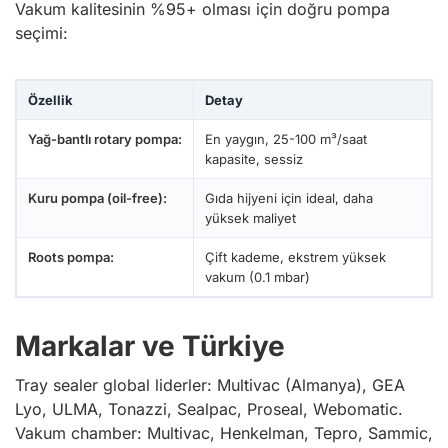
Vakum kalitesinin %95+ olması için doğru pompa
seçimi:
Özellik
Detay
Yağ-bantlı rotary pompa:
En yaygın, 25-100 m³/saat
kapasite, sessiz
Kuru pompa (oil-free):
Gıda hijyeni için ideal, daha
yüksek maliyet
Roots pompa:
Çift kademe, ekstrem yüksek
vakum (0.1 mbar)
Markalar ve Türkiye
Tray sealer global liderler:
Multivac (Almanya), GEA
Lyo, ULMA, Tonazzi, Sealpac, Proseal, Webomatic.
Vakum chamber:
Multivac, Henkelman, Tepro, Sammic,