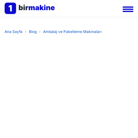
1
bir
makine
Ana Sayfa
›
Blog
›
Ambalaj ve Paketleme Makinaları