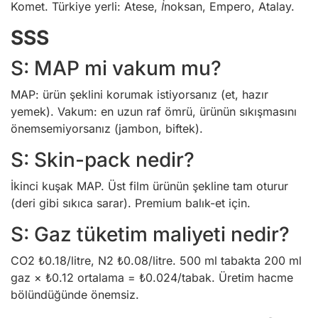
Komet.
Türkiye yerli:
Atese, İnoksan, Empero, Atalay.
SSS
S: MAP mi vakum mu?
MAP: ürün şeklini korumak istiyorsanız (et, hazır
yemek). Vakum: en uzun raf ömrü, ürünün sıkışmasını
önemsemiyorsanız (jambon, biftek).
S: Skin-pack nedir?
İkinci kuşak MAP. Üst film ürünün şekline tam oturur
(deri gibi sıkıca sarar). Premium balık-et için.
S: Gaz tüketim maliyeti nedir?
CO2 ₺0.18/litre, N2 ₺0.08/litre. 500 ml tabakta 200 ml
gaz × ₺0.12 ortalama = ₺0.024/tabak. Üretim hacme
bölündüğünde önemsiz.