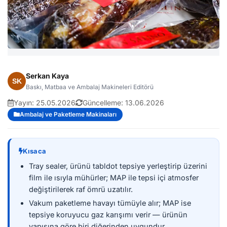
Serkan Kaya
Baskı, Matbaa ve Ambalaj Makineleri Editörü
Yayın:
25.05.2026
Güncelleme:
13.06.2026
Ambalaj ve Paketleme Makinaları
Kısaca
Tray sealer, ürünü tabldot tepsiye yerleştirip üzerini
film ile ısıyla mühürler; MAP ile tepsi içi atmosfer
değiştirilerek raf ömrü uzatılır.
Vakum paketleme havayı tümüyle alır; MAP ise
tepsiye koruyucu gaz karışımı verir — ürünün
yapısına göre biri diğerinden uygundur.