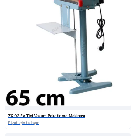
ZK 03 Ev Tipi Vakum Paketleme Makinası
Fiyat için tıklayın