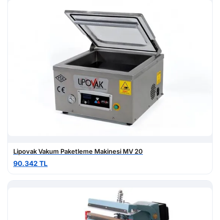
Lipovak Vakum Paketleme Makinesi MV 20
90.342 TL