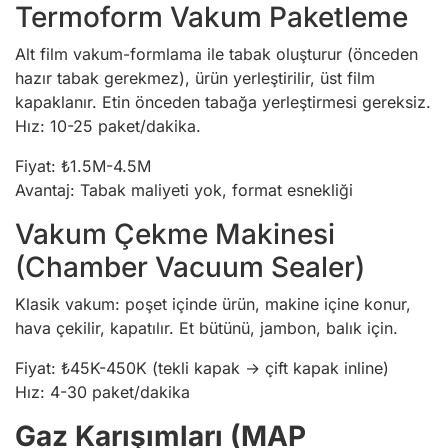
Termoform Vakum Paketleme
Alt film vakum-formlama ile tabak oluşturur (önceden
hazır tabak gerekmez), ürün yerleştirilir, üst film
kapaklanır. Etin önceden tabağa yerleştirmesi gereksiz.
Hız: 10-25 paket/dakika.
Fiyat: ₺1.5M-4.5M
Avantaj: Tabak maliyeti yok, format esnekliği
Vakum Çekme Makinesi
(Chamber Vacuum Sealer)
Klasik vakum: poşet içinde ürün, makine içine konur,
hava çekilir, kapatılır. Et bütünü, jambon, balık için.
Fiyat: ₺45K-450K (tekli kapak → çift kapak inline)
Hız: 4-30 paket/dakika
Gaz Karışımları (MAP