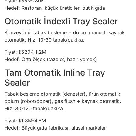
Fiyat: ₺85K-280K
Hedef: Restoran, küçük üreticiler, butik gıda
Otomatik İndexli Tray Sealer
Konveyörlü, tabak besleme + dolum manuel, kaynak
otomatik. Hız: 10-30 tabak/dakika.
Fiyat: ₺520K-1.2M
Hedef: Orta ölçek (taze et, hazır yemek)
Tam Otomatik Inline Tray
Sealer
Tabak besleme otomatik (denester), ürün otomatik
dolum (robot/dozer), gas flush + kaynak otomatik.
Hız: 30-120 tabak/dakika.
Fiyat: ₺1.8M-4.8M
Hedef: Büyük gıda fabrikası, ulusal markalar