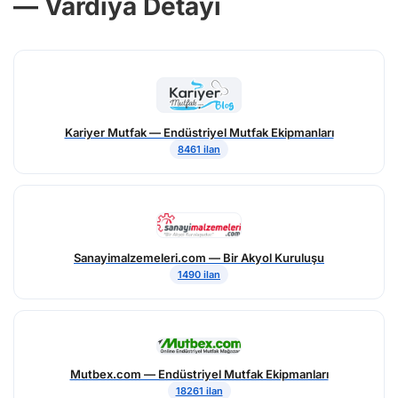
— Vardiya Detayı
Kariyer Mutfak — Endüstriyel Mutfak Ekipmanları
8461 ilan
Sanayimalzemeleri.com — Bir Akyol Kuruluşu
1490 ilan
Mutbex.com — Endüstriyel Mutfak Ekipmanları
18261 ilan