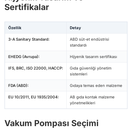
Sertifikalar
Özellik
Detay
3-A Sanitary Standard:
ABD süt-et endüstrisi
standardı
EHEDG (Avrupa):
Hijyenik tasarım sertifikası
IFS, BRC, ISO 22000, HACCP:
Gıda güvenliği yönetim
sistemleri
FDA (ABD):
Gıdaya temas eden malzeme
EU 10/2011, EU 1935/2004:
AB gıda kontak malzeme
yönetmelikleri
Vakum Pompası Seçimi