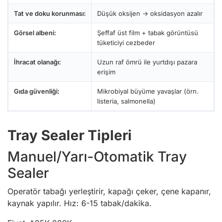
Tat ve doku korunması:
Düşük oksijen → oksidasyon azalır
Görsel albeni:
Şeffaf üst film + tabak görüntüsü
tüketiciyi cezbeder
İhracat olanağı:
Uzun raf ömrü ile yurtdışı pazara
erişim
Gıda güvenliği:
Mikrobiyal büyüme yavaşlar (örn.
listeria, salmonella)
Tray Sealer Tipleri
Manuel/Yarı-Otomatik Tray
Sealer
Operatör tabağı yerleştirir, kapağı çeker, çene kapanır,
kaynak yapılır. Hız: 6-15 tabak/dakika.