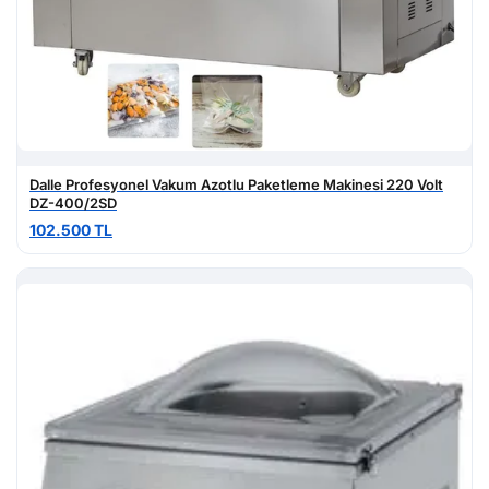
Dalle Profesyonel Vakum Azotlu Paketleme Makinesi 220 Volt
DZ-400/2SD
102.500 TL