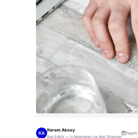
Kerem Aksoy
Yayın
Baş Editör — İş Makineleri ve Ağır Ekipman