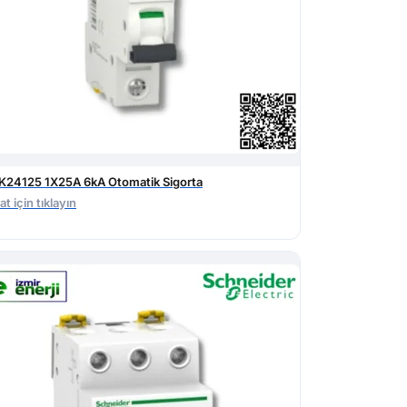
K24125 1X25A 6kA Otomatik Sigorta
at için tıklayın