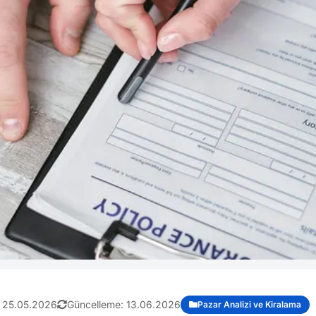
:
25.05.2026
Güncelleme:
13.06.2026
Pazar Analizi ve Kiralama