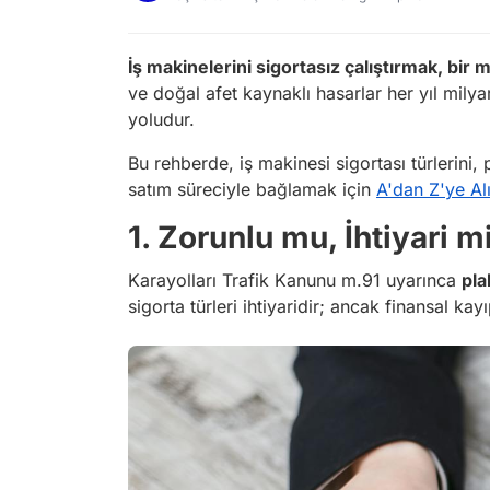
İş makinelerini sigortasız çalıştırmak, bir 
ve doğal afet kaynaklı hasarlar her yıl milya
yoludur.
Bu rehberde, iş makinesi sigortası türlerini
satım süreciyle bağlamak için
A'dan Z'ye Al
1. Zorunlu mu, İhtiyari m
Karayolları Trafik Kanunu m.91 uyarınca
pla
sigorta türleri ihtiyaridir; ancak finansal ka