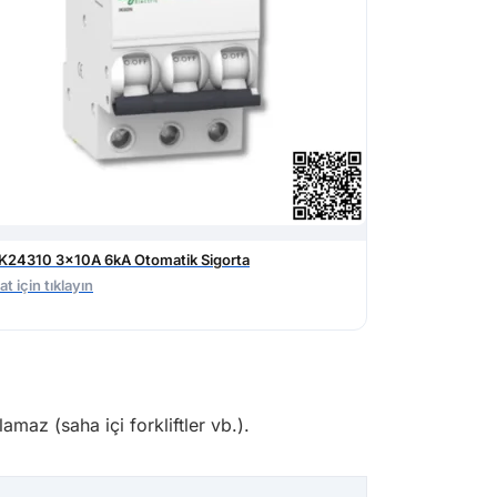
K24310 3x10A 6kA Otomatik Sigorta
at için tıklayın
amaz (saha içi forkliftler vb.).