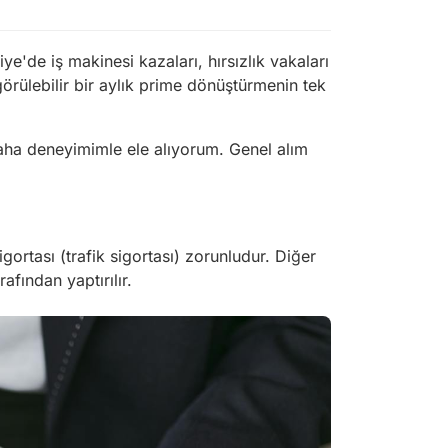
ye'de iş makinesi kazaları, hırsızlık vakaları
ngörülebilir bir aylık prime dönüştürmenin tek
 saha deneyimimle ele alıyorum. Genel alım
igortası
(trafik sigortası) zorunludur. Diğer
afından yaptırılır.