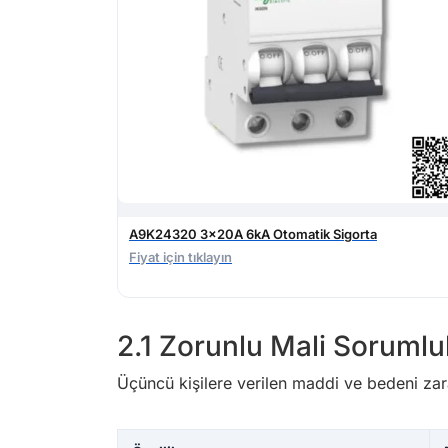
A9K24320 3x20A 6kA Otomatik Sigorta
Fiyat için tıklayın
2.1 Zorunlu Mali Sorumlul
Üçüncü kişilere verilen maddi ve bedeni zarar