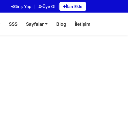
Giriş Yap
Üye Ol
İlan Ekle
r
SSS
Sayfalar
Blog
İletişim