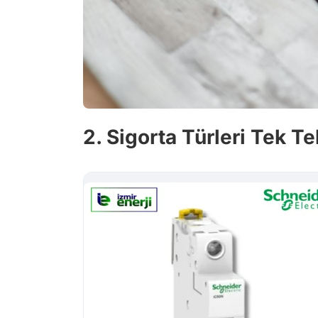
2. Sigorta Türleri Tek Te