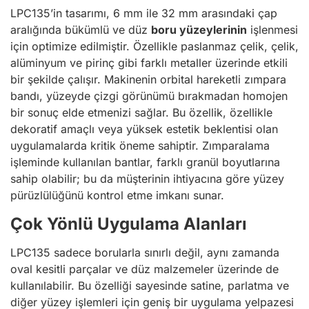
LPC135’in tasarımı, 6 mm ile 32 mm arasındaki çap
aralığında bükümlü ve düz
boru yüzeylerinin
işlenmesi
için optimize edilmiştir. Özellikle paslanmaz çelik, çelik,
alüminyum ve pirinç gibi farklı metaller üzerinde etkili
bir şekilde çalışır. Makinenin orbital hareketli zımpara
bandı, yüzeyde çizgi görünümü bırakmadan homojen
bir sonuç elde etmenizi sağlar. Bu özellik, özellikle
dekoratif amaçlı veya yüksek estetik beklentisi olan
uygulamalarda kritik öneme sahiptir. Zımparalama
işleminde kullanılan bantlar, farklı granül boyutlarına
sahip olabilir; bu da müşterinin ihtiyacına göre yüzey
pürüzlülüğünü kontrol etme imkanı sunar.
Çok Yönlü Uygulama Alanları
LPC135 sadece borularla sınırlı değil, aynı zamanda
oval kesitli parçalar ve düz malzemeler üzerinde de
kullanılabilir. Bu özelliği sayesinde satine, parlatma ve
diğer yüzey işlemleri için geniş bir uygulama yelpazesi