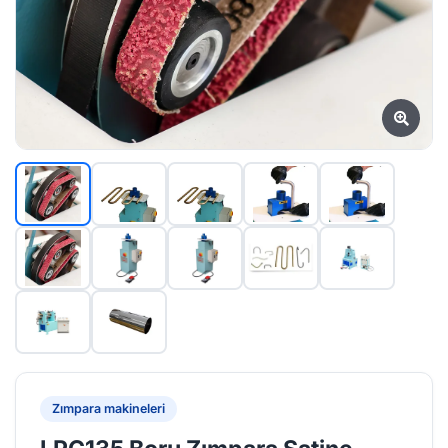
Zımpara makineleri