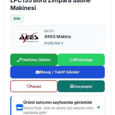
LPC135 Boru Zımpara Satine
Makinesi
Sıfır
SATICI
AKES Makina
Profili Gör
Telefonu Göster
WhatsApp
Mesaj / Teklif Gönder
Favori
Karşılaştır
Ürünü satıcının sayfasında görüntüle
Güncel fiyat, stok ve sipariş için satıcının ürün
sayfasına gidin