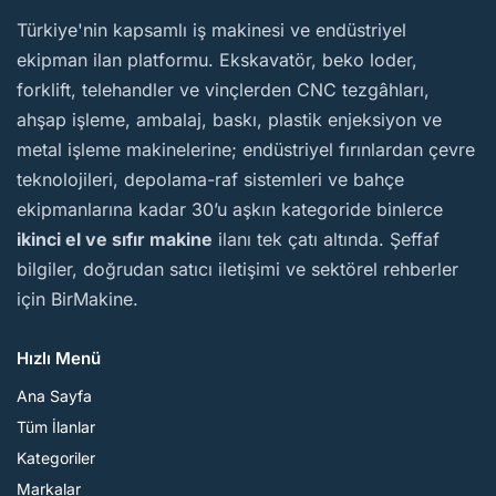
BirMakine
Türkiye'nin kapsamlı iş makinesi ve endüstriyel
ekipman ilan platformu. Ekskavatör, beko loder,
forklift, telehandler ve vinçlerden CNC tezgâhları,
ahşap işleme, ambalaj, baskı, plastik enjeksiyon ve
metal işleme makinelerine; endüstriyel fırınlardan çevre
teknolojileri, depolama-raf sistemleri ve bahçe
ekipmanlarına kadar 30’u aşkın kategoride binlerce
ikinci el ve sıfır makine
ilanı tek çatı altında. Şeffaf
bilgiler, doğrudan satıcı iletişimi ve sektörel rehberler
için BirMakine.
Hızlı Menü
Ana Sayfa
Tüm İlanlar
Kategoriler
Markalar