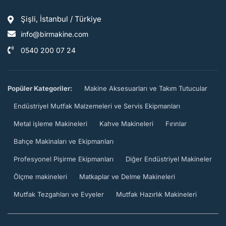
Şişli, İstanbul / Türkiye
info@birmakine.com
0540 200 07 24
Popüler Kategoriler:
Makine Aksesuarları ve Takım Tutucular
Endüstriyel Mutfak Malzemeleri ve Servis Ekipmanları
Metal işleme Makineleri
Kahve Makineleri
Fırınlar
Bahçe Makinaları ve Ekipmanları
Profesyonel Pişirme Ekipmanları
Diğer Endüstriyel Makineler
Ölçme makineleri
Matkaplar ve Delme Makineleri
Mutfak Tezgahları ve Evyeler
Mutfak Hazırlık Makineleri