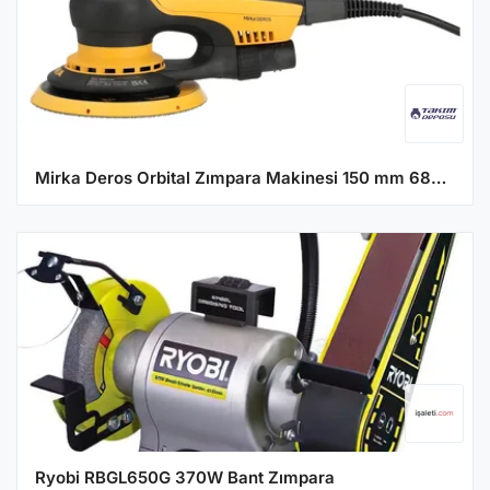
Mirka Deros Orbital Zımpara Makinesi 150 mm 680CVEU
Ryobi RBGL650G 370W Bant Zımpara