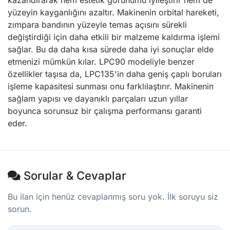
kazandırarak hem estetik görünümü iyileştirir hem de
yüzeyin kayganlığını azaltır. Makinenin orbital hareketi,
zımpara bandının yüzeyle temas açısını sürekli
değiştirdiği için daha etkili bir malzeme kaldırma işlemi
sağlar. Bu da daha kısa sürede daha iyi sonuçlar elde
etmenizi mümkün kılar. LPC90 modeliyle benzer
özellikler taşısa da, LPC135'in daha geniş çaplı boruları
işleme kapasitesi sunması onu farklılaştırır. Makinenin
sağlam yapısı ve dayanıklı parçaları uzun yıllar
boyunca sorunsuz bir çalışma performansı garanti
eder.
Sorular & Cevaplar
Bu ilan için henüz cevaplanmış soru yok. İlk soruyu siz
sorun.