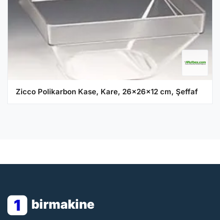
Zicco Polikarbon Kase, Kare, 26x26x12 cm, Şeffaf
1
birmakine