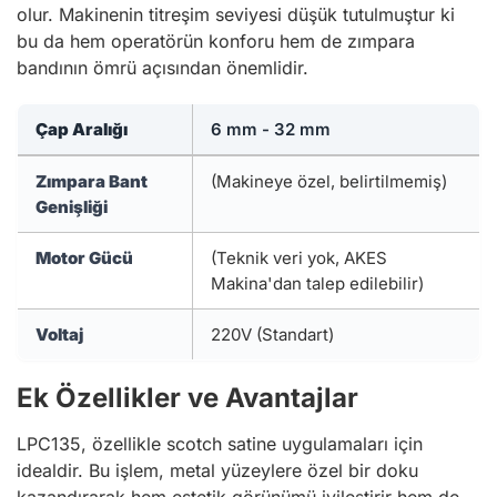
olur. Makinenin titreşim seviyesi düşük tutulmuştur ki
bu da hem operatörün konforu hem de zımpara
bandının ömrü açısından önemlidir.
Çap Aralığı
6 mm - 32 mm
Zımpara Bant
(Makineye özel, belirtilmemiş)
Genişliği
Motor Gücü
(Teknik veri yok, AKES
Makina'dan talep edilebilir)
Voltaj
220V (Standart)
Ek Özellikler ve Avantajlar
LPC135, özellikle scotch satine uygulamaları için
idealdir. Bu işlem, metal yüzeylere özel bir doku