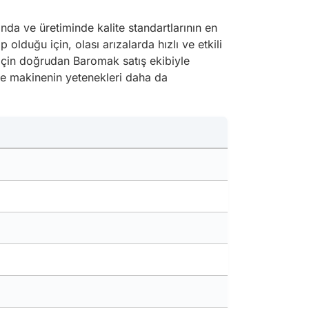
da ve üretiminde kalite standartlarının en
lduğu için, olası arızalarda hızlı ve etkili
 için doğrudan Baromak satış ekibiyle
ile makinenin yetenekleri daha da