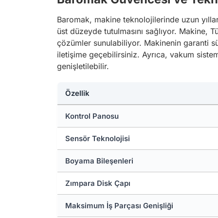
Baromak, makine teknolojilerinde uzun yılla
üst düzeyde tutulmasını sağlıyor. Makine, Tür
çözümler sunulabiliyor. Makinenin garanti s
iletişime geçebilirsiniz. Ayrıca, vakum sist
genişletilebilir.
Özellik
Kontrol Panosu
Sensör Teknolojisi
Boyama Bileşenleri
Zımpara Disk Çapı
Maksimum İş Parçası Genişliği