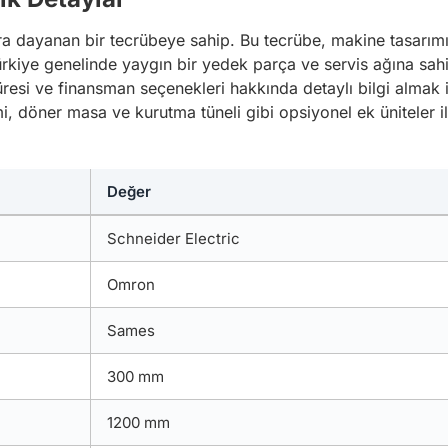
ra dayanan bir tecrübeye sahip. Bu tecrübe, makine tasarımın
kiye genelinde yaygın bir yedek parça ve servis ağına sahip o
üresi ve finansman seçenekleri hakkında detaylı bilgi almak
emi, döner masa ve kurutma tüneli gibi opsiyonel ek üniteler 
Değer
Schneider Electric
Omron
Sames
300 mm
1200 mm