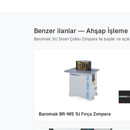
Benzer ilanlar — Ahşap İşleme 
Baromak 3U Sisan Çoklu Zımpara ile başlık ve açıkla
Baromak BR-MS 1U Fırça Zımpara