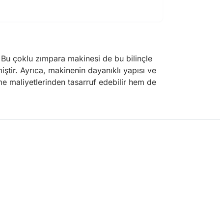
i. Bu çoklu zımpara makinesi de bu bilinçle
miştir. Ayrıca, makinenin dayanıklı yapısı ve
me maliyetlerinden tasarruf edebilir hem de