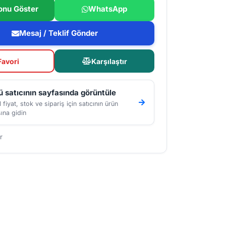
onu Göster
WhatsApp
Mesaj / Teklif Gönder
Favori
Karşılaştır
 satıcının sayfasında görüntüle
 fiyat, stok ve sipariş için satıcının ürün
ına gidin
r