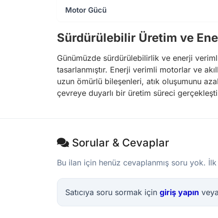
Motor Gücü
Sürdürülebilir Üretim ve Ener
Günümüzde sürdürülebilirlik ve enerji verimli
tasarlanmıştır. Enerji verimli motorlar ve akı
uzun ömürlü bileşenleri, atık oluşumunu azal
çevreye duyarlı bir üretim süreci gerçekleştir
Sorular & Cevaplar
Bu ilan için henüz cevaplanmış soru yok. İlk
Satıcıya soru sormak için
giriş yapın
vey