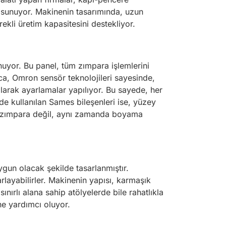
m sunuyor. Makinenin tasarımında, uzun
rekli üretim kapasitesini destekliyor.
uyor. Bu panel, tüm zımpara işlemlerini
ıca, Omron sensör teknolojileri sayesinde,
olarak ayarlamalar yapılıyor. Bu sayede, her
e kullanılan Sames bileşenleri ise, yüzey
e zımpara değil, aynı zamanda boyama
uygun olacak şekilde tasarlanmıştır.
arlayabilirler. Makinenin yapısı, karmaşık
nırlı alana sahip atölyelerde bile rahatlıkla
ne yardımcı oluyor.