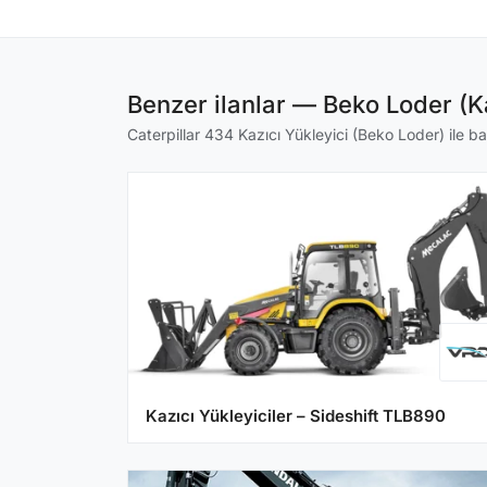
Benzer ilanlar — Beko Loder (Ka
Caterpillar 434 Kazıcı Yükleyici (Beko Loder) ile baş
Kazıcı Yükleyiciler – Sideshift TLB890