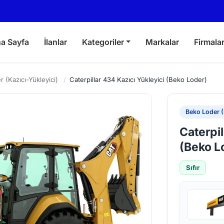
a Sayfa
İlanlar
Kategoriler
Markalar
Firmala
 (Kazıcı-Yükleyici)
/
Caterpillar 434 Kazıcı Yükleyici (Beko Loder)
Beko Loder (
Caterpil
(Beko L
Sıfır