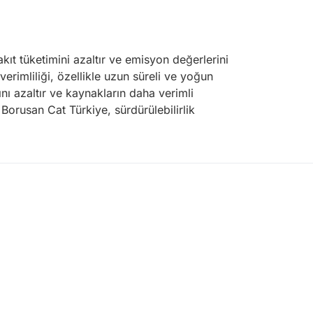
akıt tüketimini azaltır ve emisyon değerlerini
erimliliği, özellikle uzun süreli ve yoğun
nı azaltır ve kaynakların daha verimli
Borusan Cat Türkiye, sürdürülebilirlik