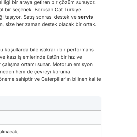
iliği bir araya getiren bir çözüm sunuyor.
eal bir seçenek. Borusan Cat Türkiye
i taşıyor. Satış sonrası destek ve
servis
n, size her zaman destek olacak bir ortak.
u koşullarda bile istikrarlı bir performans
ve kazı işlemlerinde üstün bir hız ve
bir çalışma ortamı sunar. Motorun emisyon
ermeden hem de çevreyi koruma
neme sahiptir ve Caterpillar'ın bilinen kalite
alınacak]