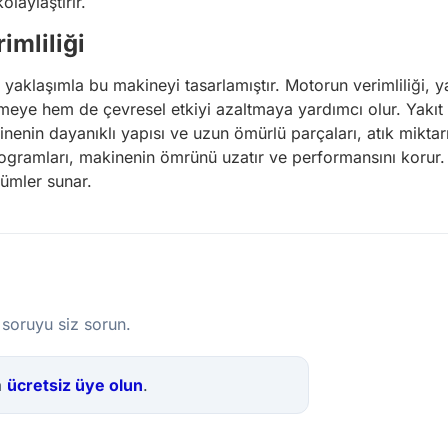
laylaştırır.
imliliği
r yaklaşımla bu makineyi tasarlamıştır. Motorun verimliliği, y
meye hem de çevresel etkiyi azaltmaya yardımcı olur. Yakıt v
nenin dayanıklı yapısı ve uzun ömürlü parçaları, atık miktarı
programları, makinenin ömrünü uzatır ve performansını korur. 
ümler sunar.
 soruyu siz sorun.
a
ücretsiz üye olun
.