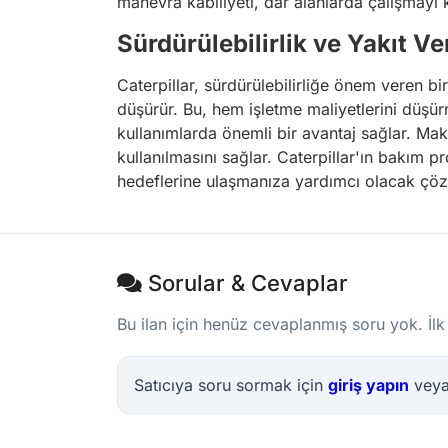
manevra kabiliyeti, dar alanlarda çalışmayı ko
Sürdürülebilirlik ve Yakıt Ver
Caterpillar, sürdürülebilirliğe önem veren bi
düşürür. Bu, hem işletme maliyetlerini düşür
kullanımlarda önemli bir avantaj sağlar. Maki
kullanılmasını sağlar. Caterpillar'ın bakım 
hedeflerine ulaşmanıza yardımcı olacak çöz
Sorular & Cevaplar
Bu ilan için henüz cevaplanmış soru yok. İlk
Satıcıya soru sormak için
giriş yapın
vey