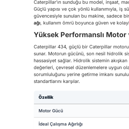
Caterpillar’ın sunduğu bu model, inşaat, ma
Güçlü yapısı ve çok yönlü kullanımıyla, iş s
güvencesiyle sunulan bu makine, sadece bir 
ağı
, kullanım ömrü boyunca güven ve kolaylı
Yüksek Performanslı Motor 
Caterpillar 434, güçlü bir Caterpillar motoru
sunar. Motorun gücünü, son nesil hidrolik sis
hassasiyet sağlar. Hidrolik sistemin akışkan
değerleri, çevresel düzenlemelere uygun o
sorumluluğunu yerine getirme imkanı sunulur. 
standartlarını karşılar.
Özellik
Motor Gücü
İdeal Çalışma Ağırlığı