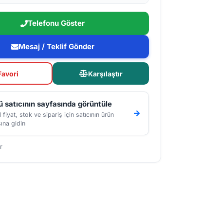
Telefonu Göster
Mesaj / Teklif Gönder
Favori
Karşılaştır
 satıcının sayfasında görüntüle
 fiyat, stok ve sipariş için satıcının ürün
ına gidin
r