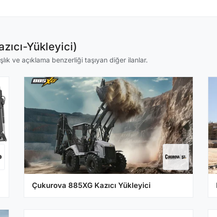
zıcı-Yükleyici)
lık ve açıklama benzerliği taşıyan diğer ilanlar.
Çukurova 885XG Kazıcı Yükleyici