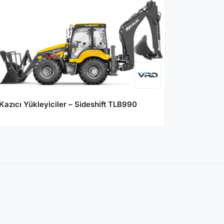
Kazıcı Yükleyiciler – Sideshift TLB990
LRVBBHDNARISA