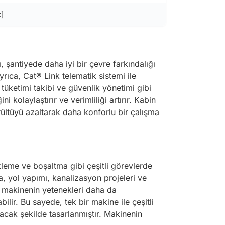
k]
ı, şantiyede daha iyi bir çevre farkındalığı
rıca, Cat® Link telematik sistemi ile
üketimi takibi ve güvenlik yönetimi gibi
i kolaylaştırır ve verimliliği artırır. Kabin
ürültüyü azaltarak daha konforlu bir çalışma
kleme ve boşaltma gibi çeşitli görevlerde
a, yol yapımı, kanalizasyon projeleri ve
e, makinenin yetenekleri daha da
abilir. Bu sayede, tek bir makine ile çeşitli
yacak şekilde tasarlanmıştır. Makinenin