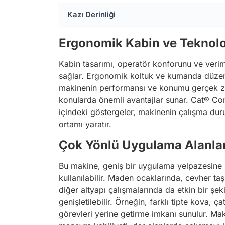
Kazı Derinliği
Ergonomik Kabin ve Teknolo
Kabin tasarımı, operatör konforunu ve verimlil
sağlar. Ergonomik koltuk ve kumanda düzenlem
makinenin performansı ve konumu gerçek zama
konularda önemli avantajlar sunar. Cat® Connect
içindeki göstergeler, makinenin çalışma duru
ortamı yaratır.
Çok Yönlü Uygulama Alanlar
Bu makine, geniş bir uygulama yelpazesine sa
kullanılabilir. Maden ocaklarında, cevher ta
diğer altyapı çalışmalarında da etkin bir şe
genişletilebilir. Örneğin, farklı tipte kova, ç
görevleri yerine getirme imkanı sunulur. Mak