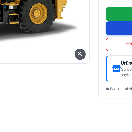
Ürünü
Güncel
sayfas
Bu ilanı bildi