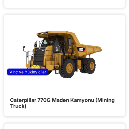
Vinç ve Yükleyiciler
Caterpillar 770G Maden Kamyonu (Mining
Truck)