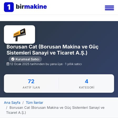
1
bir
makine
Borusan Cat (Borusan Makina ve Güç
Sistemleri Sanayi ve Ticaret A.Ş.)
Kurumsal Satıcı
12 Ocak 2025 tarihinden bu yana üye · 1 yıllık satıcı
72
4
AKTIF İLAN
KATEGORI
Ana Sayfa
Tüm İlanlar
Borusan Cat (Borusan Makina ve Güç Sistemleri Sanayi ve
Ticaret A.Ş.)