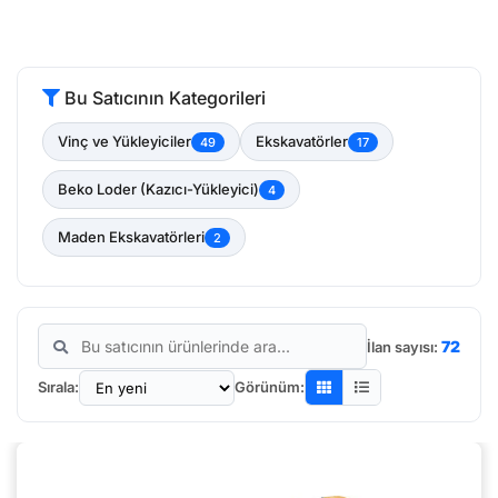
Bu Satıcının Kategorileri
Vinç ve Yükleyiciler
Ekskavatörler
49
17
Beko Loder (Kazıcı-Yükleyici)
4
Maden Ekskavatörleri
2
72
İlan sayısı:
Sırala:
Görünüm: