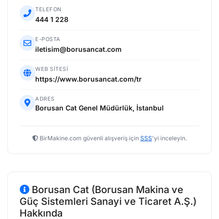
TELEFON
444 1 228
E-POSTA
iletisim@borusancat.com
WEB SITESI
https://www.borusancat.com/tr
ADRES
Borusan Cat Genel Müdürlük, İstanbul
BirMakine.com güvenli alışveriş için
SSS
'yi inceleyin.
Borusan Cat (Borusan Makina ve
Güç Sistemleri Sanayi ve Ticaret A.Ş.)
Hakkında