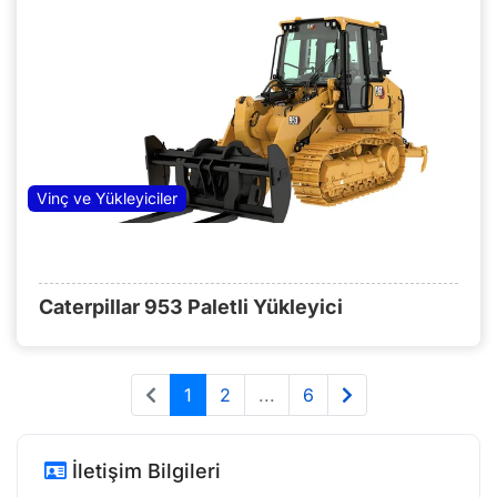
Vinç ve Yükleyiciler
Caterpillar 953 Paletli Yükleyici
1
2
...
6
İletişim Bilgileri