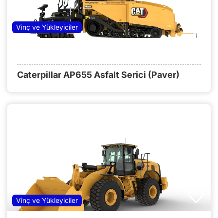
Vinç ve Yükleyiciler
Caterpillar AP655 Asfalt Serici (Paver)
Vinç ve Yükleyiciler