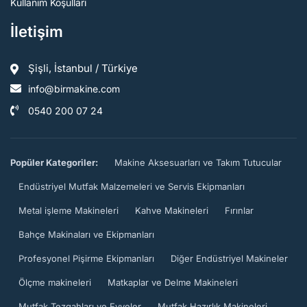
Kullanım Koşulları
İletişim
Şişli, İstanbul / Türkiye
info@birmakine.com
0540 200 07 24
Popüler Kategoriler:
Makine Aksesuarları ve Takım Tutucular
Endüstriyel Mutfak Malzemeleri ve Servis Ekipmanları
Metal işleme Makineleri
Kahve Makineleri
Fırınlar
Bahçe Makinaları ve Ekipmanları
Profesyonel Pişirme Ekipmanları
Diğer Endüstriyel Makineler
Ölçme makineleri
Matkaplar ve Delme Makineleri
Mutfak Tezgahları ve Evyeler
Mutfak Hazırlık Makineleri