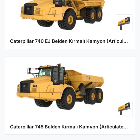
Caterpillar 740 EJ Belden Kırmalı Kamyon (Articulated Truck)
Caterpillar 745 Belden Kırmalı Kamyon (Articulated Truck)