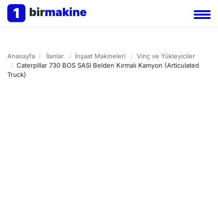
1
bir
makine
Anasayfa
/
İlanlar
/
İnşaat Makineleri
/
Vinç ve Yükleyiciler
/
Caterpillar 730 BOS SASI Belden Kırmalı Kamyon (Articulated
Truck)