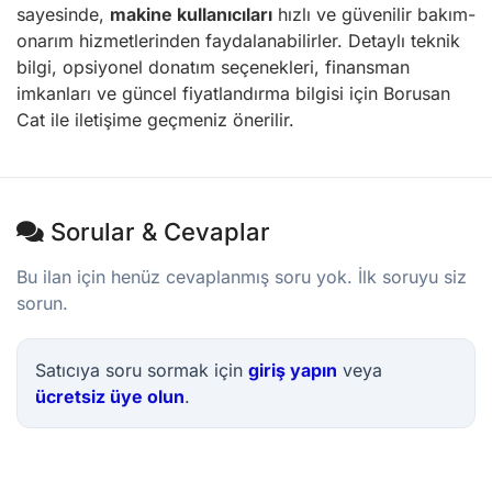
sayesinde,
makine kullanıcıları
hızlı ve güvenilir bakım-
onarım hizmetlerinden faydalanabilirler. Detaylı teknik
bilgi, opsiyonel donatım seçenekleri, finansman
imkanları ve güncel fiyatlandırma bilgisi için Borusan
Cat ile iletişime geçmeniz önerilir.
Sorular & Cevaplar
Bu ilan için henüz cevaplanmış soru yok. İlk soruyu siz
sorun.
Satıcıya soru sormak için
giriş yapın
veya
ücretsiz üye olun
.