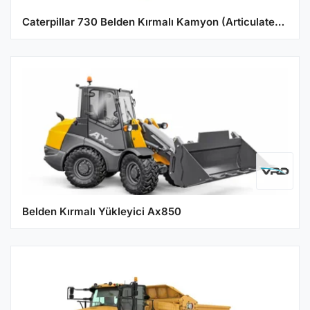
Caterpillar 730 Belden Kırmalı Kamyon (Articulated Truck)
Belden Kırmalı Yükleyici Ax850