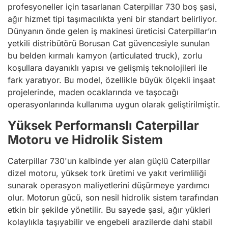
profesyoneller için tasarlanan Caterpillar 730 boş şasi,
ağır hizmet tipi taşımacılıkta yeni bir standart belirliyor.
Dünyanın önde gelen iş makinesi üreticisi Caterpillar’ın
yetkili distribütörü Borusan Cat güvencesiyle sunulan
bu belden kırmalı kamyon (articulated truck), zorlu
koşullara dayanıklı yapısı ve gelişmiş teknolojileri ile
fark yaratıyor. Bu model, özellikle büyük ölçekli inşaat
projelerinde, maden ocaklarında ve taşocağı
operasyonlarında kullanıma uygun olarak geliştirilmiştir.
Yüksek Performanslı Caterpillar
Motoru ve Hidrolik Sistem
Caterpillar 730'un kalbinde yer alan güçlü Caterpillar
dizel motoru, yüksek tork üretimi ve yakıt verimliliği
sunarak operasyon maliyetlerini düşürmeye yardımcı
olur. Motorun gücü, son nesil hidrolik sistem tarafından
etkin bir şekilde yönetilir. Bu sayede şasi, ağır yükleri
kolaylıkla taşıyabilir ve engebeli arazilerde dahi stabil