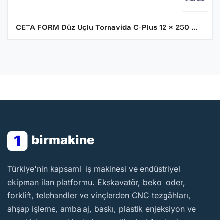
CETA FORM Düz Uçlu Tornavida C-Plus 12 x 250 mm
1
birmakine
BirMakine
Türkiye'nin kapsamlı iş makinesi ve endüstriyel
ekipman ilan platformu. Ekskavatör, beko loder,
forklift, telehandler ve vinçlerden CNC tezgâhları,
ahşap işleme, ambalaj, baskı, plastik enjeksiyon ve