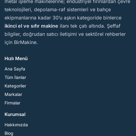
metal işleme makinelerine; endüstriyel fırınlardan çevre
teknolojileri, depolama-raf sistemleri ve bahçe
ekipmanlarına kadar 30’u aşkın kategoride binlerce
ikinci el ve sıfır makine
ilanı tek çatı altında. Şeffaf
bilgiler, doğrudan satıcı iletişimi ve sektörel rehberler
için BirMakine.
Hızlı Menü
Ana Sayfa
Tüm İlanlar
Kategoriler
Markalar
Firmalar
Kurumsal
Hakkımızda
Blog