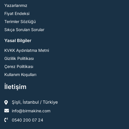
Yazarlarımız
Fiyat Endeksi
Terimler Sözlüğü
Sıkça Sorulan Sorular
Yasal Bilgiler
KVKK Aydınlatma Metni
Gizlilik Politikası
Çerez Politikası
Kullanım Koşulları
İletişim
Şişli, İstanbul / Türkiye
info@birmakine.com
0540 200 07 24