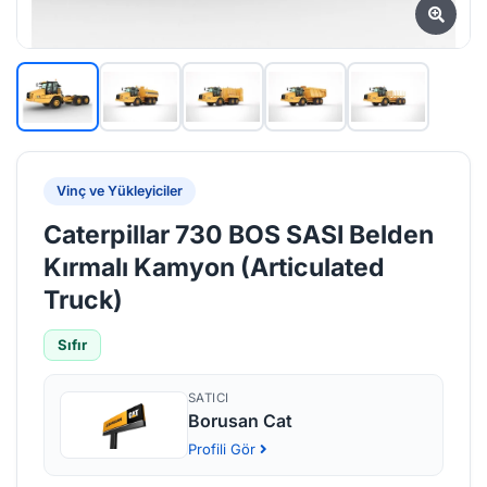
Vinç ve Yükleyiciler
Caterpillar 730 BOS SASI Belden
Kırmalı Kamyon (Articulated
Truck)
Sıfır
SATICI
Borusan Cat
Profili Gör