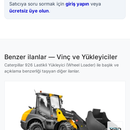
Satıcıya soru sormak için
giriş yapın
veya
ücretsiz üye olun
.
Benzer ilanlar — Vinç ve Yükleyiciler
Caterpillar 926 Lastikli Yükleyici (Wheel Loader) ile başlık ve
açıklama benzerliği taşıyan diğer ilanlar.