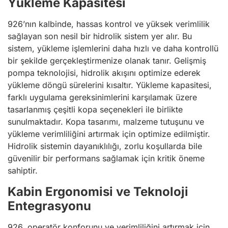
Yükleme Kapasitesi
926’nın kalbinde, hassas kontrol ve yüksek verimlilik
sağlayan son nesil bir hidrolik sistem yer alır. Bu
sistem, yükleme işlemlerini daha hızlı ve daha kontrollü
bir şekilde gerçekleştirmenize olanak tanır. Gelişmiş
pompa teknolojisi, hidrolik akışını optimize ederek
yükleme döngü sürelerini kısaltır. Yükleme kapasitesi,
farklı uygulama gereksinimlerini karşılamak üzere
tasarlanmış çeşitli kopa seçenekleri ile birlikte
sunulmaktadır. Kopa tasarımı, malzeme tutuşunu ve
yükleme verimliliğini artırmak için optimize edilmiştir.
Hidrolik sistemin dayanıklılığı, zorlu koşullarda bile
güvenilir bir performans sağlamak için kritik öneme
sahiptir.
Kabin Ergonomisi ve Teknoloji
Entegrasyonu
926, operatör konforunu ve verimliliğini artırmak için