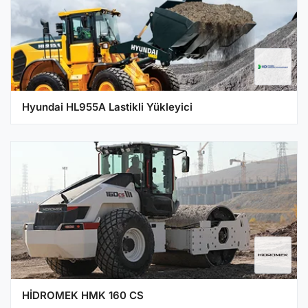
Hyundai HL955A Lastikli Yükleyici
HİDROMEK HMK 160 CS