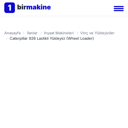
1
bir
makine
Anasayfa
/
İlanlar
/
İnşaat Makineleri
/
Vinç ve Yükleyiciler
/
Caterpillar 926 Lastikli Yükleyici (Wheel Loader)