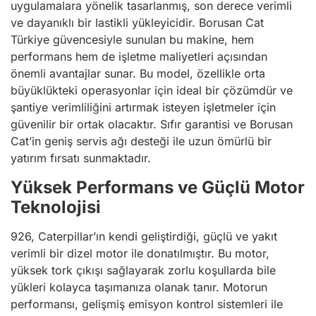
uygulamalara yönelik tasarlanmış, son derece verimli
ve dayanıklı bir lastikli yükleyicidir. Borusan Cat
Türkiye güvencesiyle sunulan bu makine, hem
performans hem de işletme maliyetleri açısından
önemli avantajlar sunar. Bu model, özellikle orta
büyüklükteki operasyonlar için ideal bir çözümdür ve
şantiye verimliliğini artırmak isteyen işletmeler için
güvenilir bir ortak olacaktır. Sıfır garantisi ve Borusan
Cat’in geniş servis ağı desteği ile uzun ömürlü bir
yatırım fırsatı sunmaktadır.
Yüksek Performans ve Güçlü Motor
Teknolojisi
926, Caterpillar’ın kendi geliştirdiği, güçlü ve yakıt
verimli bir dizel motor ile donatılmıştır. Bu motor,
yüksek tork çıkışı sağlayarak zorlu koşullarda bile
yükleri kolayca taşımanıza olanak tanır. Motorun
performansı, gelişmiş emisyon kontrol sistemleri ile