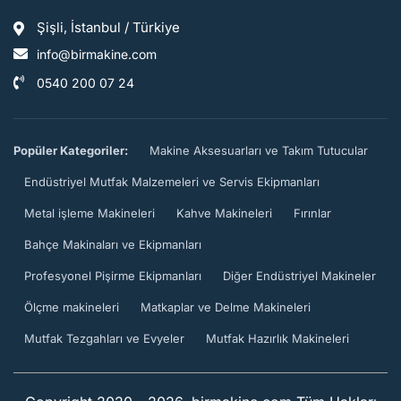
Şişli, İstanbul / Türkiye
info@birmakine.com
0540 200 07 24
Popüler Kategoriler:
Makine Aksesuarları ve Takım Tutucular
Endüstriyel Mutfak Malzemeleri ve Servis Ekipmanları
Metal işleme Makineleri
Kahve Makineleri
Fırınlar
Bahçe Makinaları ve Ekipmanları
Profesyonel Pişirme Ekipmanları
Diğer Endüstriyel Makineler
Ölçme makineleri
Matkaplar ve Delme Makineleri
Mutfak Tezgahları ve Evyeler
Mutfak Hazırlık Makineleri