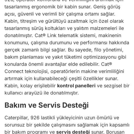
tasarlanmış ergonomik bir kabin sunar. Geniş görüş
açısı, güvenli ve verimli bir çalışma ortamı sağlar.
Kabin, titreşim ve gürültüyü azaltmak için özel olarak
tasarlanmış sürüş koltukları ve yalıtım malzemeleri ile
donatılmıştır. Cat® Link telematik sistemi, makinenin
konumunu, çalışma durumunu ve performansı hakkında
gerçek zamanlı bilgi sağlar. Bu sayede, filo yönetimi,
bakım planlaması ve yakıt tüketimi optimizasyonu gibi
konularda önemli avantajlar elde edilebilir. Cat®
Connect teknolojisi, operatörlerin makine verimliliğini
artırmak için kullanabileceği çeşitli özellikler sunar.
Kabin, kolay erişilebilir
kontrol panelleri
ve sezgisel bir
kullanıcı arayüzü ile donatılmıştır.
Bakım ve Servis Desteği
Caterpillar, 926 lastikli yükleyicinin uzun ömürlü ve
sorunsuz bir şekilde çalışmasını sağlamak için kapsamlı
bir bakım programı ve
servis desteği
sunar. Borusan