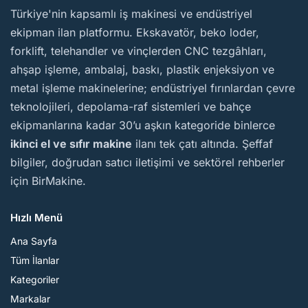
BirMakine
Türkiye'nin kapsamlı iş makinesi ve endüstriyel
ekipman ilan platformu. Ekskavatör, beko loder,
forklift, telehandler ve vinçlerden CNC tezgâhları,
ahşap işleme, ambalaj, baskı, plastik enjeksiyon ve
metal işleme makinelerine; endüstriyel fırınlardan çevre
teknolojileri, depolama-raf sistemleri ve bahçe
ekipmanlarına kadar 30’u aşkın kategoride binlerce
ikinci el ve sıfır makine
ilanı tek çatı altında. Şeffaf
bilgiler, doğrudan satıcı iletişimi ve sektörel rehberler
için BirMakine.
Hızlı Menü
Ana Sayfa
Tüm İlanlar
Kategoriler
Markalar