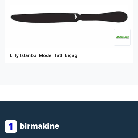
Lilly İstanbul Model Tatlı Bıçağı
1
birmakine