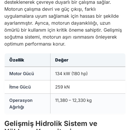
desteklenerek çevreye duyarlı bir çalışma sağlar.
Motorun çalışma devri ve güç çıkışı, farklı
uygulamalara uyum sağlamak için hassas bir şekilde
ayarlanmıştır. Ayrıca, motorun dayanıklılığı, uzun
ömürlü bir kullanım için kritik öneme sahiptir. Gelişmiş
soğutma sistemi, motorun aşırı ısınmasını önleyerek
optimum performansı korur.
Özellik
Değer
Motor Gücü
134 kW (180 hp)
İtme Gücü
259 kN
Operasyon
11,380 – 12,330 kg
Ağırlığı
Gelişmiş Hidrolik Sistem ve