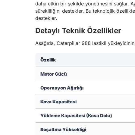
daha etkin bir şekilde yönetmesini sağlar. A
sürekliliğini destekler. Bu teknolojik özelli
destekler.
Detaylı Teknik Özellikler
Aşağıda, Caterpillar 988 lastikli yükleyicinin
Özellik
Motor Gücü
Operasyon Ağırlığı
Kova Kapasitesi
Yükleme Kapasitesi (Kova Dolu)
Boşaltma Yüksekliği