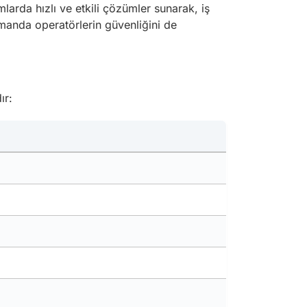
larda hızlı ve etkili çözümler sunarak, iş
zamanda operatörlerin güvenliğini de
ır: