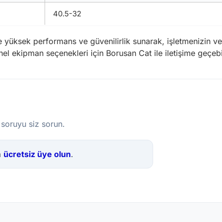
40.5-32
ile yüksek performans ve güvenilirlik sunarak, işletmenizin ver
onel ekipman seçenekleri için Borusan Cat ile iletişime geçebil
 soruyu siz sorun.
a
ücretsiz üye olun
.