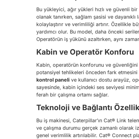
Bu yükleyici, ağır yükleri hızlı ve güvenli 
olanak tanırken, sağlam şasisi ve dayanıklı la
kolaylaştırır ve verimliliği artırır. Özellik
yardımcı olur. Bu model, daha önceki seriler
Operatörün iş yükünü azaltırken, aynı zaman
Kabin ve Operatör Konforu
Kabin, operatörün konforunu ve güvenliğini ö
potansiyel tehlikeleri önceden fark etmesini 
kontrol paneli
ve kullanıcı dostu arayüz, ope
sayesinde, kabin içindeki ses seviyesi mini
ferah bir çalışma ortamı sağlar.
Teknoloji ve Bağlantı Özellik
Bu iş makinesi, Caterpillar’ın Cat® Link tel
ve çalışma durumu gerçek zamanlı olarak izlen
genel verimlilik artırılabilir. Cat® Connect pl