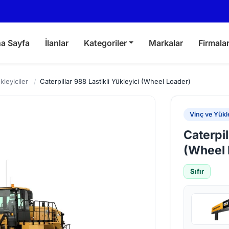
a Sayfa
İlanlar
Kategoriler
Markalar
Firmala
kleyiciler
/
Caterpillar 988 Lastikli Yükleyici (Wheel Loader)
Vinç ve Yükle
Caterpil
(Wheel 
Sıfır