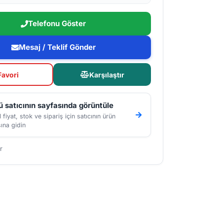
Telefonu Göster
Mesaj / Teklif Gönder
Favori
Karşılaştır
 satıcının sayfasında görüntüle
 fiyat, stok ve sipariş için satıcının ürün
ına gidin
r