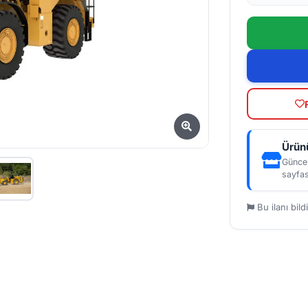
Ürünü
Güncel
sayfas
Bu ilanı bildi