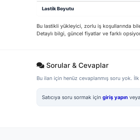
Lastik Boyutu
Bu lastikli yükleyici, zorlu iş koşullarında b
Detaylı bilgi, güncel fiyatlar ve farklı opsiy
Sorular & Cevaplar
Bu ilan için henüz cevaplanmış soru yok. İlk
Satıcıya soru sormak için
giriş yapın
vey