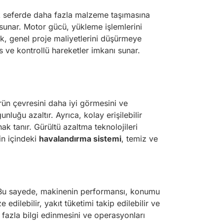
tek seferde daha fazla malzeme taşımasına
ik sunar. Motor gücü, yükleme işlemlerini
rak, genel proje maliyetlerini düşürmeye
s ve kontrollü hareketler imkanı sunar.
rün çevresini daha iyi görmesini ve
luğu azaltır. Ayrıca, kolay erişilebilir
k tanır. Gürültü azaltma teknolojileri
in içindeki
havalandırma sistemi
, temiz ve
ır. Bu sayede, makinenin performansı, konumu
dilebilir, yakıt tüketimi takip edilebilir ve
fazla bilgi edinmesini ve operasyonları