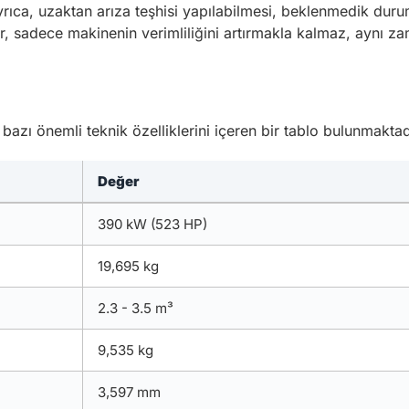
yrıca, uzaktan arıza teşhisi yapılabilmesi, beklenmedik durum
kler, sadece makinenin verimliliğini artırmakla kalmaz, aynı 
 bazı önemli teknik özelliklerini içeren bir tablo bulunmaktad
Değer
390 kW (523 HP)
19,695 kg
2.3 - 3.5 m³
9,535 kg
3,597 mm