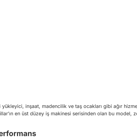
 yükleyici, inşaat, madencilik ve taş ocakları gibi ağır hiz
illar’ın en üst düzey iş makinesi serisinden olan bu model, z
Performans