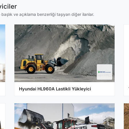
iciler
 başlık ve açıklama benzerliği taşıyan diğer ilanlar.
Hyundai HL960A Lastikli Yükleyici