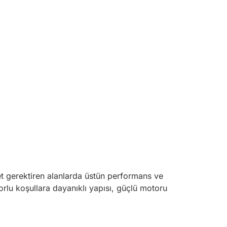
met gerektiren alanlarda üstün performans ve
orlu koşullara dayanıklı yapısı, güçlü motoru