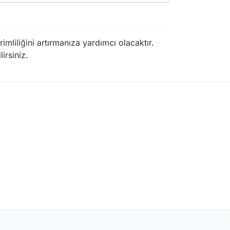
imliliğini artırmanıza yardımcı olacaktır.
irsiniz.