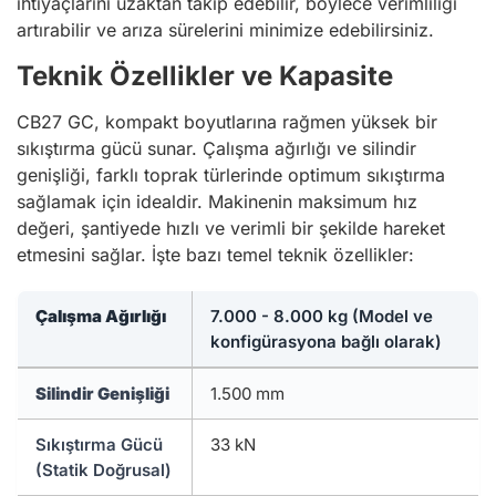
ihtiyaçlarını uzaktan takip edebilir, böylece verimliliği
artırabilir ve arıza sürelerini minimize edebilirsiniz.
Teknik Özellikler ve Kapasite
CB27 GC, kompakt boyutlarına rağmen yüksek bir
sıkıştırma gücü sunar. Çalışma ağırlığı ve silindir
genişliği, farklı toprak türlerinde optimum sıkıştırma
sağlamak için idealdir. Makinenin maksimum hız
değeri, şantiyede hızlı ve verimli bir şekilde hareket
etmesini sağlar. İşte bazı temel teknik özellikler:
Çalışma Ağırlığı
7.000 - 8.000 kg (Model ve
konfigürasyona bağlı olarak)
Silindir Genişliği
1.500 mm
Sıkıştırma Gücü
33 kN
(Statik Doğrusal)