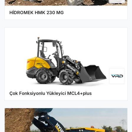
HİDROMEK HMK 230 MG
Çok Fonksiyonlu Yükleyici MCL4+plus