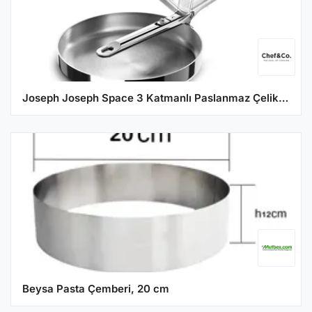
Joseph Joseph Space 3 Katmanlı Paslanmaz Çelik 24 cm Kızartma Tavası
Beysa Pasta Çemberi, 20 cm