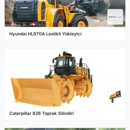
Hyundai HL970A Lastikli Yükleyici
Caterpillar 826 Toprak Silindiri