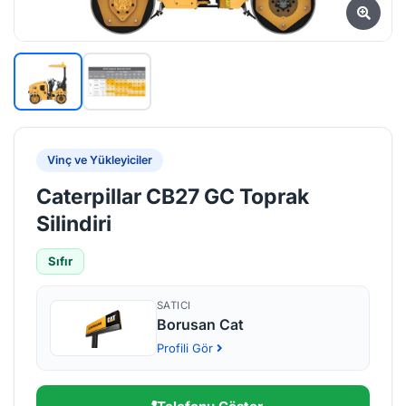
Vinç ve Yükleyiciler
Caterpillar CB27 GC Toprak
Silindiri
Sıfır
SATICI
Borusan Cat
Profili Gör