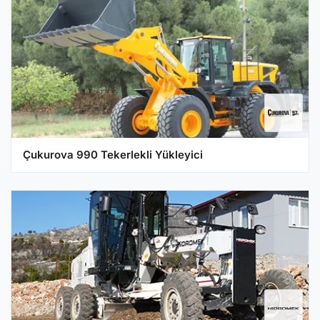
Çukurova 990 Tekerlekli Yükleyici