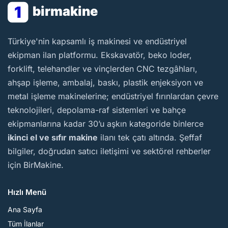
1
birmakine
BirMakine
Türkiye'nin kapsamlı iş makinesi ve endüstriyel
ekipman ilan platformu. Ekskavatör, beko loder,
forklift, telehandler ve vinçlerden CNC tezgâhları,
ahşap işleme, ambalaj, baskı, plastik enjeksiyon ve
metal işleme makinelerine; endüstriyel fırınlardan çevre
teknolojileri, depolama-raf sistemleri ve bahçe
ekipmanlarına kadar 30’u aşkın kategoride binlerce
ikinci el ve sıfır makine
ilanı tek çatı altında. Şeffaf
bilgiler, doğrudan satıcı iletişimi ve sektörel rehberler
için BirMakine.
Hızlı Menü
Ana Sayfa
Tüm İlanlar