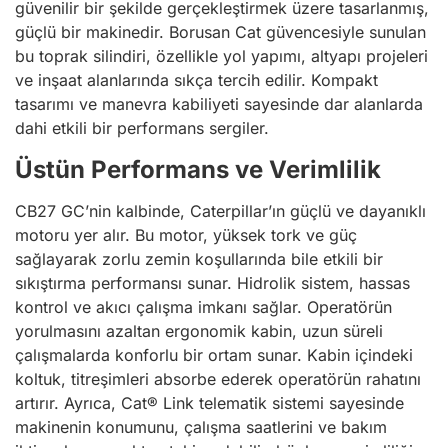
güvenilir bir şekilde gerçekleştirmek üzere tasarlanmış,
güçlü bir makinedir. Borusan Cat güvencesiyle sunulan
bu toprak silindiri, özellikle yol yapımı, altyapı projeleri
ve inşaat alanlarında sıkça tercih edilir. Kompakt
tasarımı ve manevra kabiliyeti sayesinde dar alanlarda
dahi etkili bir performans sergiler.
Üstün Performans ve Verimlilik
CB27 GC’nin kalbinde, Caterpillar’ın güçlü ve dayanıklı
motoru yer alır. Bu motor, yüksek tork ve güç
sağlayarak zorlu zemin koşullarında bile etkili bir
sıkıştırma performansı sunar. Hidrolik sistem, hassas
kontrol ve akıcı çalışma imkanı sağlar. Operatörün
yorulmasını azaltan ergonomik kabin, uzun süreli
çalışmalarda konforlu bir ortam sunar. Kabin içindeki
koltuk, titreşimleri absorbe ederek operatörün rahatını
artırır. Ayrıca, Cat® Link telematik sistemi sayesinde
makinenin konumunu, çalışma saatlerini ve bakım