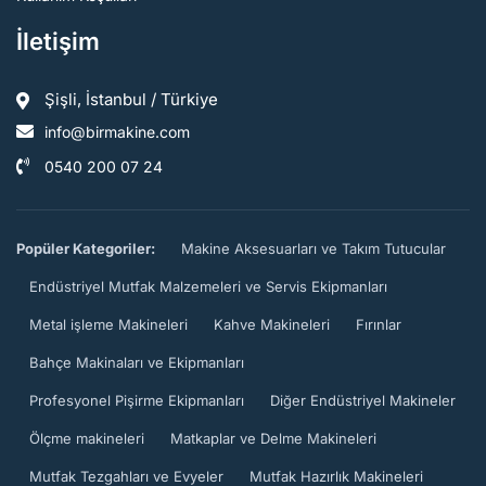
İletişim
Şişli, İstanbul / Türkiye
info@birmakine.com
0540 200 07 24
Popüler Kategoriler:
Makine Aksesuarları ve Takım Tutucular
Endüstriyel Mutfak Malzemeleri ve Servis Ekipmanları
Metal işleme Makineleri
Kahve Makineleri
Fırınlar
Bahçe Makinaları ve Ekipmanları
Profesyonel Pişirme Ekipmanları
Diğer Endüstriyel Makineler
Ölçme makineleri
Matkaplar ve Delme Makineleri
Mutfak Tezgahları ve Evyeler
Mutfak Hazırlık Makineleri