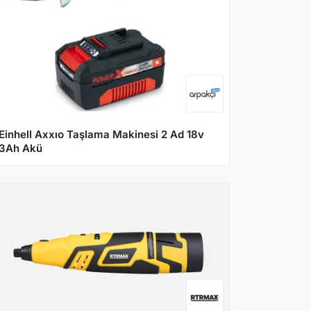
Einhell Axxıo Taşlama Makinesi 2 Ad 18v
3Ah Akü