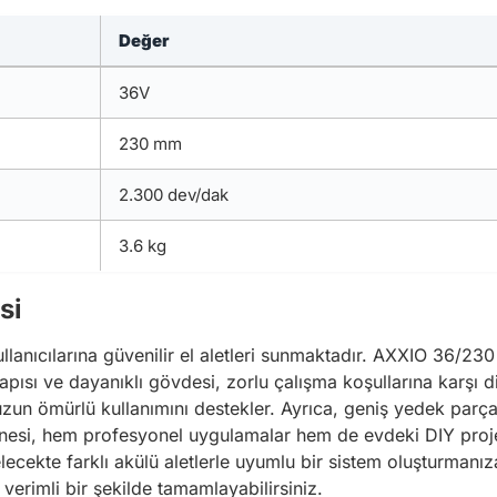
Değer
36V
230 mm
2.300 dev/dak
3.6 kg
si
kullanıcılarına güvenilir el aletleri sunmaktadır. AXXIO 36/
apısı ve dayanıklı gövdesi, zorlu çalışma koşullarına karşı d
uzun ömürlü kullanımını destekler. Ayrıca, geniş yedek parça 
nesi, hem profesyonel uygulamalar hem de evdeki DIY projele
elecekte farklı akülü aletlerle uyumlu bir sistem oluşturmanı
verimli bir şekilde tamamlayabilirsiniz.