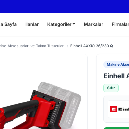
a Sayfa
İlanlar
Kategoriler
Markalar
Firmala
ine Aksesuarları ve Takım Tutucular
/
Einhell AXXIO 36/230 Q
Makine Akses
Einhell
Sıfır