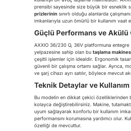
prensibi sayesinde size büyük bir esneklik s
prizlerinin
sınırlı olduğu alanlarda çalışmanı
imkanlarıyla uzun ömürlü bir kullanım vaat e
Güçlü Performans ve Akülü
AXXIO 36/230 Q, 36V platformuna entegre bi
yelpazesine sahip olan bu
taşlama makines
çeşitli işlemler için idealdir. Ergonomik tas
güvenli bir çalışma ortamı sağlar. Ayrıca, m
ve şarj cihazı ayrı satılır, böylece mevcut a
Teknik Detaylar ve Kullanım 
Bu modelin en dikkat çekici özelliklerinden b
kolayca değiştirebilirsiniz. Makine, tutamakt
uyum sağlayarak konforlu bir kullanım imkan
performansını korumasına yardımcı olur. Kul
özelliği de mevcuttur.