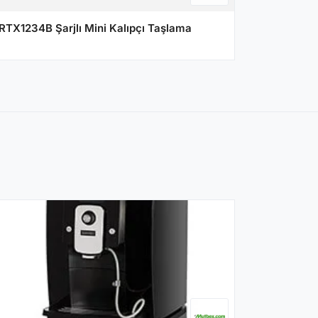
RTX1234B Şarjlı Mini Kalıpçı Taşlama