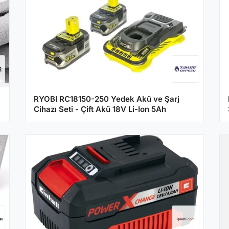
RYOBI RC18150-250 Yedek Akü ve Şarj
Cihazı Seti - Çift Akü 18V Li-Ion 5Ah