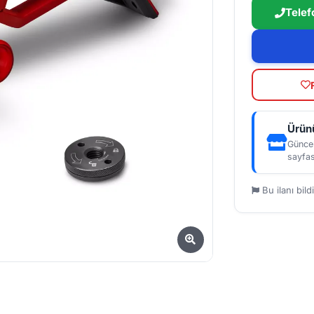
Telef
Ürünü
Güncel
sayfas
Bu ilanı bildi