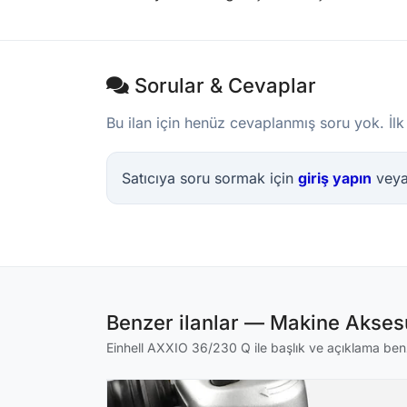
Sorular & Cevaplar
Bu ilan için henüz cevaplanmış soru yok. İlk
Satıcıya soru sormak için
giriş yapın
vey
Benzer ilanlar — Makine Aksesu
Einhell AXXIO 36/230 Q ile başlık ve açıklama benze