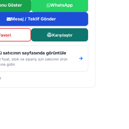
onu Göster
WhatsApp
Mesaj / Teklif Gönder
Favori
Karşılaştır
 satıcının sayfasında görüntüle
 fiyat, stok ve sipariş için satıcının ürün
ına gidin
r