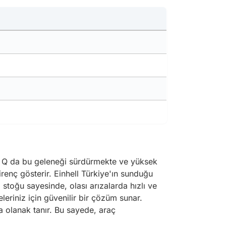
230 Q da bu geleneği sürdürmekte ve yüksek
irenç gösterir. Einhell Türkiye'ın sunduğu
stoğu sayesinde, olası arızalarda hızlı ve
riniz için güvenilir bir çözüm sunar.
za olanak tanır. Bu sayede, araç