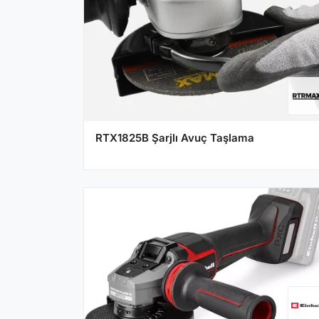
RTX1825B Şarjlı Avuç Taşlama