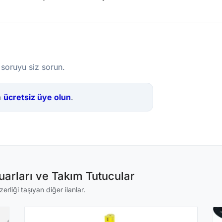
 soruyu siz sorun.
a
ücretsiz üye olun
.
arları ve Takım Tutucular
rliği taşıyan diğer ilanlar.