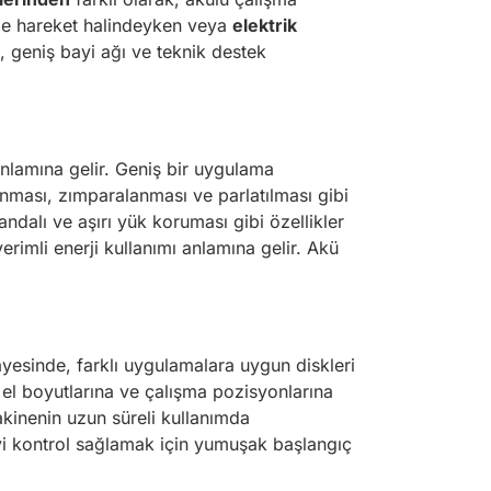
ikle hareket halindeyken veya
elektrik
n, geniş bayi ağı ve teknik destek
nlamına gelir. Geniş bir uygulama
anması, zımparalanması ve parlatılması gibi
andalı ve aşırı yük koruması gibi özellikler
rimli enerji kullanımı anlamına gelir. Akü
sayesinde, farklı uygulamalara uygun diskleri
ı el boyutlarına ve çalışma pozisyonlarına
kinenin uzun süreli kullanımda
iyi kontrol sağlamak için yumuşak başlangıç