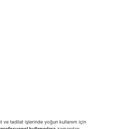
t ve tadilat işlerinde yoğun kullanım için
,
profesyonel kullanıcılara
zamandan