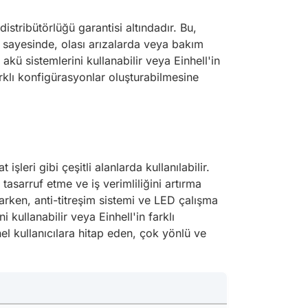
istribütörlüğü garantisi altındadır. Bu,
i sayesinde, olası arızalarda veya bakım
 akü sistemlerini kullanabilir veya Einhell'in
farklı konfigürasyonlar oluşturabilmesine
şleri gibi çeşitli alanlarda kullanılabilir.
asarruf etme ve iş verimliliğini artırma
arken, anti-titreşim sistemi ve LED çalışma
i kullanabilir veya Einhell'in farklı
nel kullanıcılara hitap eden, çok yönlü ve