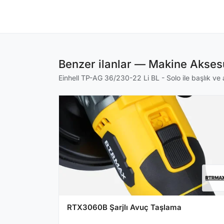
Benzer ilanlar — Makine Aksesu
Einhell TP-AG 36/230-22 Li BL - Solo ile başlık ve a
RTX3060B Şarjlı Avuç Taşlama