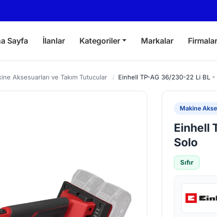
a Sayfa
İlanlar
Kategoriler
Markalar
Firmala
ine Aksesuarları ve Takım Tutucular
/
Einhell TP-AG 36/230-22 Li BL -
Makine Akses
Einhell
Solo
Sıfır