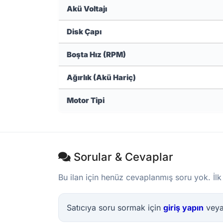
Akü Voltajı
Disk Çapı
Boşta Hız (RPM)
Ağırlık (Akü Hariç)
Motor Tipi
Sorular & Cevaplar
Bu ilan için henüz cevaplanmış soru yok. İlk
Satıcıya soru sormak için
giriş yapın
vey