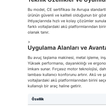
Bu model, CE sertifikası ile Avrupa standartl
ürünün güvenli ve kaliteli olduğunun bir gös
ihtiyaçlarında hızlı ve kolay çözümler sunulabi
farklı voltajlardaki akü platformlarından biri
olanak tanır.
>
Uygulama Alanları ve Avanta
Bu avuç taşlama makinesi, metal işleme, inşaat
Yüksek performansı, dayanıklılığı ve ergonom
imkanı sunar. Fırçasız motor teknolojisi, da
lambası kullanıcı konforunu artırır. Akü ve şar
voltajlardaki akü platformlarından birini seç
kullanışlı bir araç haline getirir.
Özellik