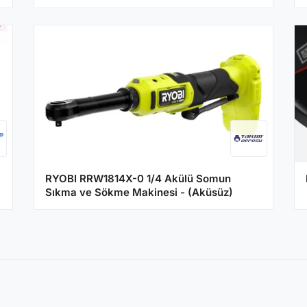
RYOBI RRW1814X-0 1/4 Akülü Somun
Sıkma ve Sökme Makinesi - (Aküsüz)