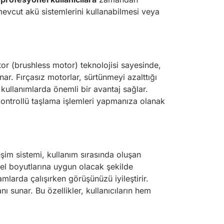
n mevcut akü sistemlerini kullanabilmesi veya
or (brushless motor) teknolojisi sayesinde,
r. Fırçasız motorlar, sürtünmeyi azalttığı
i kullanımlarda önemli bir avantaj sağlar.
ontrollü taşlama işlemleri yapmanıza olanak
eşim sistemi, kullanım sırasında oluşan
 el boyutlarına uygun olacak şekilde
mlarda çalışırken görüşünüzü iyileştirir.
ı sunar. Bu özellikler, kullanıcıların hem