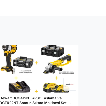
Dewalt DCG412NT Avuç Taşlama ve
DCF922NT Somun Sıkma Makinesi Seti