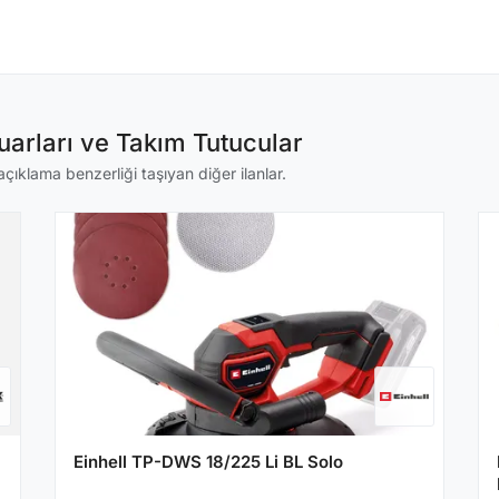
arları ve Takım Tutucular
çıklama benzerliği taşıyan diğer ilanlar.
Einhell TP-DWS 18/225 Li BL Solo