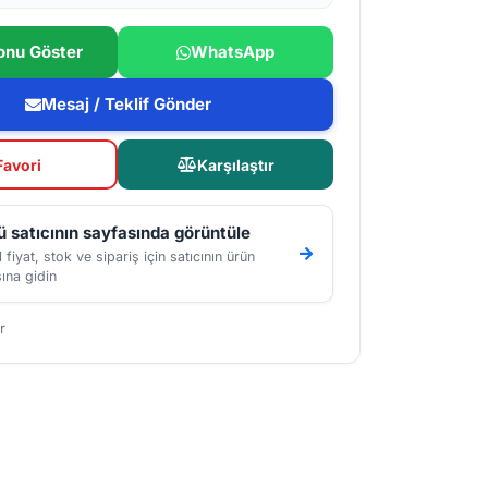
onu Göster
WhatsApp
Mesaj / Teklif Gönder
Favori
Karşılaştır
 satıcının sayfasında görüntüle
 fiyat, stok ve sipariş için satıcının ürün
ına gidin
r