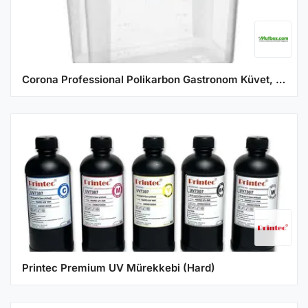
Corona Professional Polikarbon Gastronom Küvet, 1/4, 20 cm, BO150
Printec Premium UV Mürekkebi (Hard)