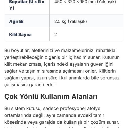
Boyutlar (U x G x
450 x 320 x 150 mm (Yaklaşık)
Y)
Ağırlık
2.5 kg (Yaklaşık)
Kilit Sayısı
2
Bu boyutlar, aletlerinizi ve malzemelerinizi rahatlıkla
yerleştirebileceğiniz geniş bir iç hacim sunar. Kutunun
kilit mekanizması, içerisindeki eşyaların güvenliğini
sağlar ve taşınım sırasında açılmasını önler. Kilitlerin
sağlam yapısı, uzun süreli kullanımlarda bile sorunsuz
çalışmasını garanti eder.
Çok Yönlü Kullanım Alanları
Bu sistem kutusu, sadece profesyonel atölye
ortamlarında değil, aynı zamanda evdeki tamir
köşesinde veya garajda da kullanışlı bir çözüm sunar.