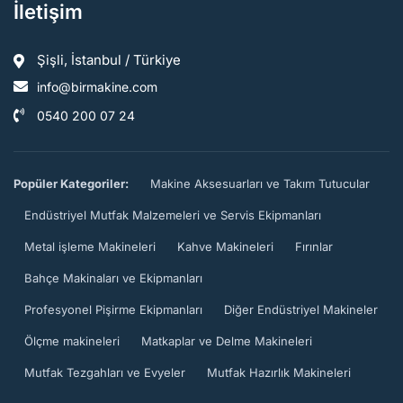
İletişim
Şişli, İstanbul / Türkiye
info@birmakine.com
0540 200 07 24
Popüler Kategoriler:
Makine Aksesuarları ve Takım Tutucular
Endüstriyel Mutfak Malzemeleri ve Servis Ekipmanları
Metal işleme Makineleri
Kahve Makineleri
Fırınlar
Bahçe Makinaları ve Ekipmanları
Profesyonel Pişirme Ekipmanları
Diğer Endüstriyel Makineler
Ölçme makineleri
Matkaplar ve Delme Makineleri
Mutfak Tezgahları ve Evyeler
Mutfak Hazırlık Makineleri