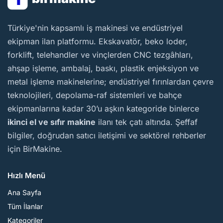
BirMakine
Türkiye'nin kapsamlı iş makinesi ve endüstriyel
ekipman ilan platformu. Ekskavatör, beko loder,
forklift, telehandler ve vinçlerden CNC tezgâhları,
ahşap işleme, ambalaj, baskı, plastik enjeksiyon ve
metal işleme makinelerine; endüstriyel fırınlardan çevre
teknolojileri, depolama-raf sistemleri ve bahçe
ekipmanlarına kadar 30’u aşkın kategoride binlerce
ikinci el ve sıfır makine
ilanı tek çatı altında. Şeffaf
bilgiler, doğrudan satıcı iletişimi ve sektörel rehberler
için BirMakine.
Hızlı Menü
Ana Sayfa
Tüm İlanlar
Kategoriler