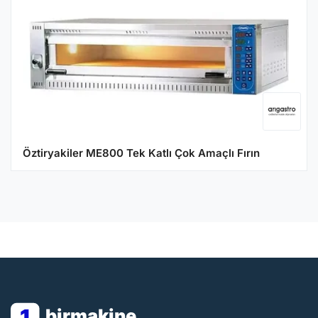
Öztiryakiler ME800 Tek Katlı Çok Amaçlı Fırın
1
birmakine