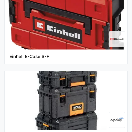
Einhell E-Case S-F