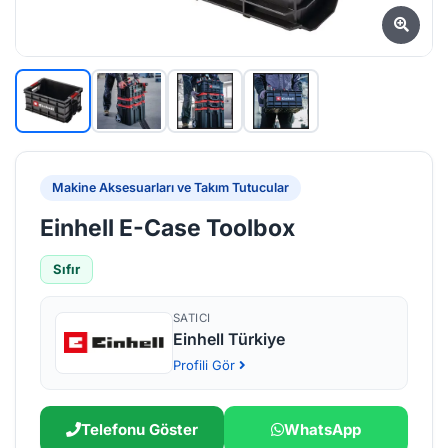
Makine Aksesuarları ve Takım Tutucular
Einhell E-Case Toolbox
Sıfır
SATICI
Einhell Türkiye
Profili Gör
Telefonu Göster
WhatsApp