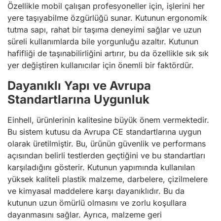
Özellikle mobil çalışan profesyoneller için, işlerini her
yere taşıyabilme özgürlüğü sunar. Kutunun ergonomik
tutma sapı, rahat bir taşıma deneyimi sağlar ve uzun
süreli kullanımlarda bile yorgunluğu azaltır. Kutunun
hafifliği de taşınabilirliğini artırır, bu da özellikle sık sık
yer değiştiren kullanıcılar için önemli bir faktördür.
Dayanıklı Yapı ve Avrupa
Standartlarına Uygunluk
Einhell, ürünlerinin kalitesine büyük önem vermektedir.
Bu sistem kutusu da Avrupa CE standartlarına uygun
olarak üretilmiştir. Bu, ürünün güvenlik ve performans
açısından belirli testlerden geçtiğini ve bu standartları
karşıladığını gösterir. Kutunun yapımında kullanılan
yüksek kaliteli plastik malzeme, darbelere, çizilmelere
ve kimyasal maddelere karşı dayanıklıdır. Bu da
kutunun uzun ömürlü olmasını ve zorlu koşullara
dayanmasını sağlar. Ayrıca, malzeme geri