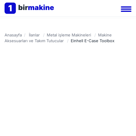
1
bir
makine
Anasayfa
/
İlanlar
/
Metal işleme Makineleri
/
Makine
Aksesuarları ve Takım Tutucular
/
Einhell E-Case Toolbox