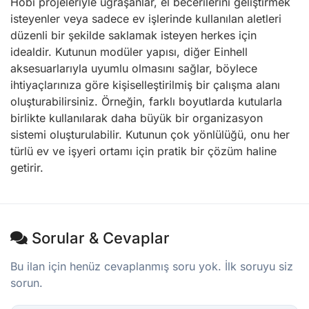
Hobi projeleriyle uğraşanlar, el becerilerini geliştirmek
isteyenler veya sadece ev işlerinde kullanılan aletleri
düzenli bir şekilde saklamak isteyen herkes için
idealdir. Kutunun modüler yapısı, diğer Einhell
aksesuarlarıyla uyumlu olmasını sağlar, böylece
ihtiyaçlarınıza göre kişiselleştirilmiş bir çalışma alanı
oluşturabilirsiniz. Örneğin, farklı boyutlarda kutularla
birlikte kullanılarak daha büyük bir organizasyon
sistemi oluşturulabilir. Kutunun çok yönlülüğü, onu her
türlü ev ve işyeri ortamı için pratik bir çözüm haline
getirir.
Sorular & Cevaplar
Bu ilan için henüz cevaplanmış soru yok. İlk soruyu siz
sorun.