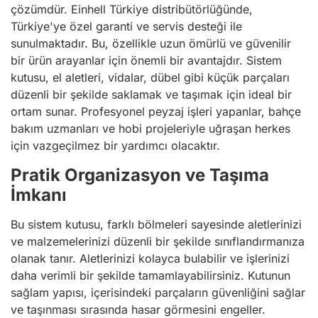
çözümdür. Einhell Türkiye distribütörlüğünde,
Türkiye'ye özel garanti ve servis desteği ile
sunulmaktadır. Bu, özellikle uzun ömürlü ve güvenilir
bir ürün arayanlar için önemli bir avantajdır. Sistem
kutusu, el aletleri, vidalar, dübel gibi küçük parçaları
düzenli bir şekilde saklamak ve taşımak için ideal bir
ortam sunar. Profesyonel peyzaj işleri yapanlar, bahçe
bakım uzmanları ve hobi projeleriyle uğraşan herkes
için vazgeçilmez bir yardımcı olacaktır.
Pratik Organizasyon ve Taşıma
İmkanı
Bu sistem kutusu, farklı bölmeleri sayesinde aletlerinizi
ve malzemelerinizi düzenli bir şekilde sınıflandırmanıza
olanak tanır. Aletlerinizi kolayca bulabilir ve işlerinizi
daha verimli bir şekilde tamamlayabilirsiniz. Kutunun
sağlam yapısı, içerisindeki parçaların güvenliğini sağlar
ve taşınması sırasında hasar görmesini engeller.