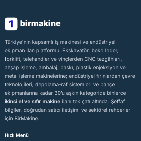
1
birmakine
BirMakine
Türkiye'nin kapsamlı iş makinesi ve endüstriyel
ekipman ilan platformu. Ekskavatör, beko loder,
forklift, telehandler ve vinçlerden CNC tezgâhları,
ahşap işleme, ambalaj, baskı, plastik enjeksiyon ve
metal işleme makinelerine; endüstriyel fırınlardan çevre
teknolojileri, depolama-raf sistemleri ve bahçe
ekipmanlarına kadar 30’u aşkın kategoride binlerce
ikinci el ve sıfır makine
ilanı tek çatı altında. Şeffaf
bilgiler, doğrudan satıcı iletişimi ve sektörel rehberler
için BirMakine.
Hızlı Menü