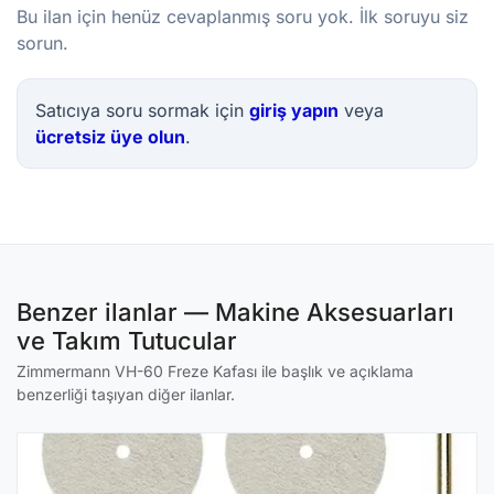
Bu ilan için henüz cevaplanmış soru yok. İlk soruyu siz
sorun.
Satıcıya soru sormak için
giriş yapın
veya
ücretsiz üye olun
.
Benzer ilanlar — Makine Aksesuarları
ve Takım Tutucular
Zimmermann VH-60 Freze Kafası ile başlık ve açıklama
benzerliği taşıyan diğer ilanlar.