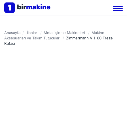
1
bir
makine
Anasayfa
/
İlanlar
/
Metal işleme Makineleri
/
Makine
Aksesuarları ve Takım Tutucular
/
Zimmermann VH-60 Freze
Kafası