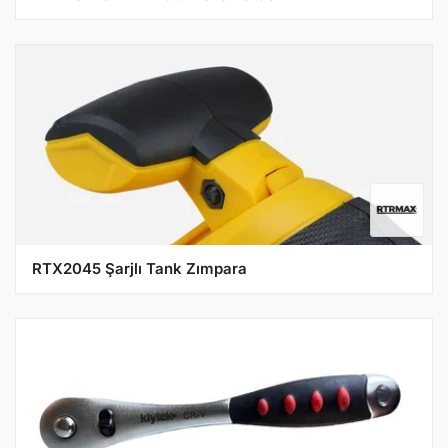
RTX2045 Şarjlı Tank Zımpara