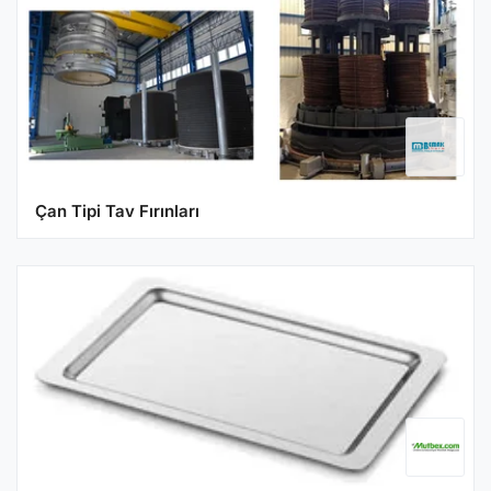
Çan Tipi Tav Fırınları