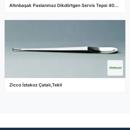
Altınbaşak Paslanmaz Dikdörtgen Servis Tepsi 40x26x1 cm
Zicco İstakoz Çatalı,Tekli