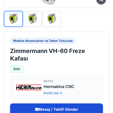
Makine Aksesuarları ve Takım Tutucular
Zimmermann VH-60 Freze
Kafası
Sıfır
SATICI
Hermakina CNC
Profili Gör
Mesaj / Teklif Gönder