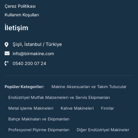
Çerez Politikası
Kullanım Koşulları
İletişim
Şişli, İstanbul / Türkiye
info@birmakine.com
0540 200 07 24
Popüler Kategoriler:
Makine Aksesuarları ve Takım Tutucular
Endüstriyel Mutfak Malzemeleri ve Servis Ekipmanları
Metal işleme Makineleri
Kahve Makineleri
Fırınlar
Bahçe Makinaları ve Ekipmanları
Profesyonel Pişirme Ekipmanları
Diğer Endüstriyel Makineler