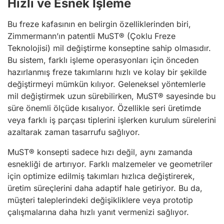
Hızlı ve Esnek İşleme
Bu freze kafasının en belirgin özelliklerinden biri,
Zimmermann’ın patentli MuST® (Çoklu Freze
Teknolojisi) mil değiştirme konseptine sahip olmasıdır.
Bu sistem, farklı işleme operasyonları için önceden
hazırlanmış freze takımlarını hızlı ve kolay bir şekilde
değiştirmeyi mümkün kılıyor. Geleneksel yöntemlerle
mil değiştirmek uzun sürebilirken, MuST® sayesinde bu
süre önemli ölçüde kısalıyor. Özellikle seri üretimde
veya farklı iş parçası tiplerini işlerken kurulum sürelerini
azaltarak zaman tasarrufu sağlıyor.
MuST® konsepti sadece hızı değil, aynı zamanda
esnekliği de artırıyor. Farklı malzemeler ve geometriler
için optimize edilmiş takımları hızlıca değiştirerek,
üretim süreçlerini daha adaptif hale getiriyor. Bu da,
müşteri taleplerindeki değişikliklere veya prototip
çalışmalarına daha hızlı yanıt vermenizi sağlıyor.