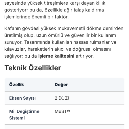
sayesinde yüksek titreşimlere karşı dayanıklılık
gösteriyor; bu da, özellikle ağır talaş kaldırma
işlemlerinde önemli bir faktör.
Kafanın gövdesi yüksek mukavemetli dökme demirden
üretilmiş olup, uzun ömürlü ve güvenilir bir kullanım
sunuyor. Tasarımında kullanılan hassas rulmanlar ve
kılavuzlar, hareketlerin akıcı ve doğrusal olmasını
sağlıyor; bu da
işleme kalitesini
artırıyor.
Teknik Özellikler
Özellik
Değer
Eksen Sayısı
2 (X, Z)
Mil Değiştirme
MuST®
Sistemi