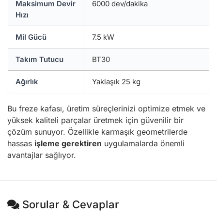
Maksimum Devir
6000 dev/dakika
Hızı
Mil Gücü
7.5 kW
Takım Tutucu
BT30
Ağırlık
Yaklaşık 25 kg
Bu freze kafası, üretim süreçlerinizi optimize etmek ve
yüksek kaliteli parçalar üretmek için güvenilir bir
çözüm sunuyor. Özellikle karmaşık geometrilerde
hassas
işleme gerektiren
uygulamalarda önemli
avantajlar sağlıyor.
Sorular & Cevaplar