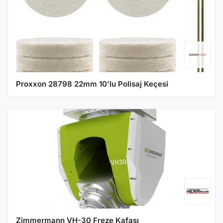
Proxxon 28798 22mm 10'lu Polisaj Keçesi
Zimmermann VH-30 Freze Kafası