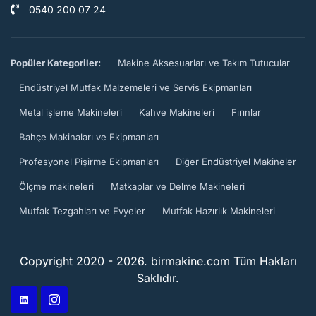
0540 200 07 24
Popüler Kategoriler:
Makine Aksesuarları ve Takım Tutucular
Endüstriyel Mutfak Malzemeleri ve Servis Ekipmanları
Metal işleme Makineleri
Kahve Makineleri
Fırınlar
Bahçe Makinaları ve Ekipmanları
Profesyonel Pişirme Ekipmanları
Diğer Endüstriyel Makineler
Ölçme makineleri
Matkaplar ve Delme Makineleri
Mutfak Tezgahları ve Evyeler
Mutfak Hazırlık Makineleri
Copyright 2020 - 2026. birmakine.com Tüm Hakları
Saklıdır.