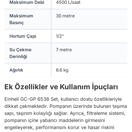
Maksimum Debi
4500 L/saat
Maksimum
30 metre
Basınç
Hortum Çapı
1/2"
Su Çekme
7 metre
Derinliği
Ağırlık
6.6 kg
Ek Özellikler ve Kullanım İpuçları
Einhell GC-GP 6538 Set, kullanıcı dostu özellikleriyle
dikkat çekmektedir. Pompanın üzerinde bulunan taşıma
sapı, taşınım kolaylığı sağlar. Ayrıca, filtreleme sistemi,
pompanın içine yabancı maddelerin girmesini
engelleyerek, performansını korur ve hasar riskini