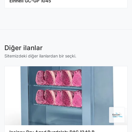
Einhell GC-GP 1045
Diğer ilanlar
Sitemizdeki diğer ilanlardan bir seçki.