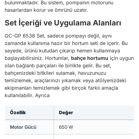
bulunmaktadır. Bu sistem, pompanın motorunu
hasarlardan korur ve ömrünü uzatır.
Set İçeriği ve Uygulama Alanları
GC-GP 6538 Set, sadece pompayı değil, aynı
zamanda kullanıma hazır bir hortum seti de içerir. Bu
sayede, ürünü kutudan çıkarıp hemen kullanmaya
başlayabilirsiniz. Hortumlar,
bahçe hortumu
için uygun
olan bağlantı parçaları ile birlikte gelir. Bu set,
bahçenizdeki bitkileri sulamak, havuzunuzu
temizlemek, araçlarınızı yıkamak veya atölyenizdeki
ekipmanları temizlemek gibi birçok farklı amaçla
kullanılabilir. Ayrıca
Özellik
Değer
Motor Gücü
650 W