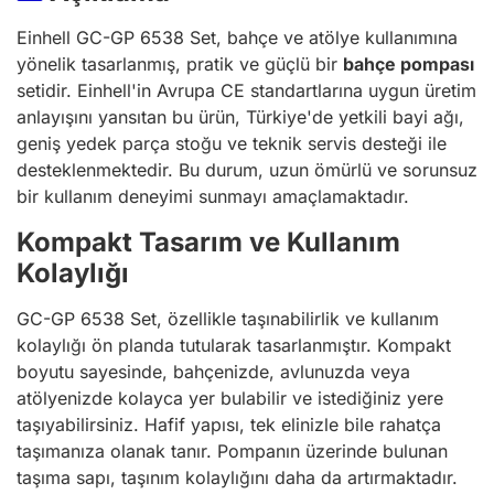
Einhell GC-GP 6538 Set, bahçe ve atölye kullanımına
yönelik tasarlanmış, pratik ve güçlü bir
bahçe pompası
setidir. Einhell'in Avrupa CE standartlarına uygun üretim
anlayışını yansıtan bu ürün, Türkiye'de yetkili bayi ağı,
geniş yedek parça stoğu ve teknik servis desteği ile
desteklenmektedir. Bu durum, uzun ömürlü ve sorunsuz
bir kullanım deneyimi sunmayı amaçlamaktadır.
Kompakt Tasarım ve Kullanım
Kolaylığı
GC-GP 6538 Set, özellikle taşınabilirlik ve kullanım
kolaylığı ön planda tutularak tasarlanmıştır. Kompakt
boyutu sayesinde, bahçenizde, avlunuzda veya
atölyenizde kolayca yer bulabilir ve istediğiniz yere
taşıyabilirsiniz. Hafif yapısı, tek elinizle bile rahatça
taşımanıza olanak tanır. Pompanın üzerinde bulunan
taşıma sapı, taşınım kolaylığını daha da artırmaktadır.