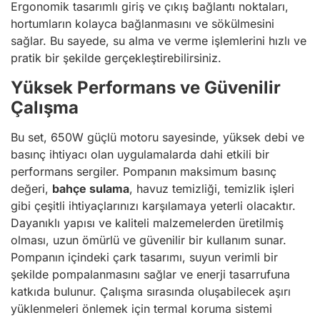
Ergonomik tasarımlı giriş ve çıkış bağlantı noktaları,
hortumların kolayca bağlanmasını ve sökülmesini
sağlar. Bu sayede, su alma ve verme işlemlerini hızlı ve
pratik bir şekilde gerçekleştirebilirsiniz.
Yüksek Performans ve Güvenilir
Çalışma
Bu set, 650W güçlü motoru sayesinde, yüksek debi ve
basınç ihtiyacı olan uygulamalarda dahi etkili bir
performans sergiler. Pompanın maksimum basınç
değeri,
bahçe sulama
, havuz temizliği, temizlik işleri
gibi çeşitli ihtiyaçlarınızı karşılamaya yeterli olacaktır.
Dayanıklı yapısı ve kaliteli malzemelerden üretilmiş
olması, uzun ömürlü ve güvenilir bir kullanım sunar.
Pompanın içindeki çark tasarımı, suyun verimli bir
şekilde pompalanmasını sağlar ve enerji tasarrufuna
katkıda bulunur. Çalışma sırasında oluşabilecek aşırı
yüklenmeleri önlemek için termal koruma sistemi