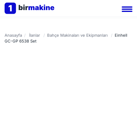
1
bir
makine
Anasayfa
/
İlanlar
/
Bahçe Makinaları ve Ekipmanları
/
Einhell
GC-GP 6538 Set