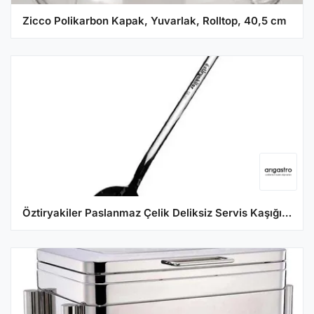
Zicco Polikarbon Kapak, Yuvarlak, Rolltop, 40,5 cm
Öztiryakiler Paslanmaz Çelik Deliksiz Servis Kaşığı 30 cm