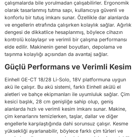
çalışmalarda bile yorulmadan çalışabilirler. Ergonomik
olarak tasarlanmış tutma sapı, kullanıcıya güvenli ve
konforlu bir tutuş imkanı sunar. Özellikle dar alanlarda
ve engellerin etrafında çalışırken kolaylık sağlar. Ağırlık
dengesi de dikkatlice hesaplanmış, böylece cihazın
kontrolü kolaylaşır ve verimli bir çalışma performansı
elde edilir. Makinenin genel boyutları, depolama ve
taşınma kolaylığı açısından da avantaj sağlar.
Güçlü Performans ve Verimli Kesim
Einhell GE-CT 18/28 Li-Solo, 18V platformuna uygun
akü ile çalışır. Bu akü sistemi, farklı Einhell akülü el
aletleri ve bahçe ekipmanları ile uyumluluk sağlar. Çim
kesici başlık, 28 cm genişliğe sahip olup, geniş
alanlarda hızlı ve verimli kesim imkanı sunar. Makine,
çim kenarlarını temizlerken, taşlar, dallar ve diğer
engellerle karşılaştığında dahi sorunsuz çalışır. Kesme
yüksekliği ayarlanabilir, böylece farklı çim türleri ve