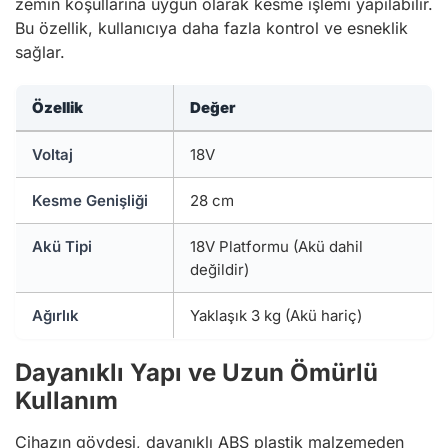
zemin koşullarına uygun olarak kesme işlemi yapılabilir.
Bu özellik, kullanıcıya daha fazla kontrol ve esneklik
sağlar.
Özellik
Değer
Voltaj
18V
Kesme Genişliği
28 cm
Akü Tipi
18V Platformu (Akü dahil
değildir)
Ağırlık
Yaklaşık 3 kg (Akü hariç)
Dayanıklı Yapı ve Uzun Ömürlü
Kullanım
Cihazın gövdesi, dayanıklı ABS plastik malzemeden