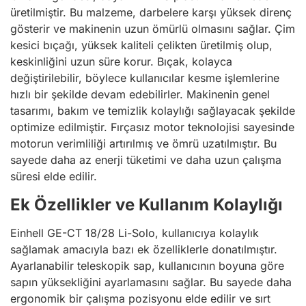
üretilmiştir. Bu malzeme, darbelere karşı yüksek direnç
gösterir ve makinenin uzun ömürlü olmasını sağlar. Çim
kesici bıçağı, yüksek kaliteli çelikten üretilmiş olup,
keskinliğini uzun süre korur. Bıçak, kolayca
değiştirilebilir, böylece kullanıcılar kesme işlemlerine
hızlı bir şekilde devam edebilirler. Makinenin genel
tasarımı, bakım ve temizlik kolaylığı sağlayacak şekilde
optimize edilmiştir. Fırçasız motor teknolojisi sayesinde
motorun verimliliği artırılmış ve ömrü uzatılmıştır. Bu
sayede daha az enerji tüketimi ve daha uzun çalışma
süresi elde edilir.
Ek Özellikler ve Kullanım Kolaylığı
Einhell GE-CT 18/28 Li-Solo, kullanıcıya kolaylık
sağlamak amacıyla bazı ek özelliklerle donatılmıştır.
Ayarlanabilir teleskopik sap, kullanıcının boyuna göre
sapın yüksekliğini ayarlamasını sağlar. Bu sayede daha
ergonomik bir çalışma pozisyonu elde edilir ve sırt