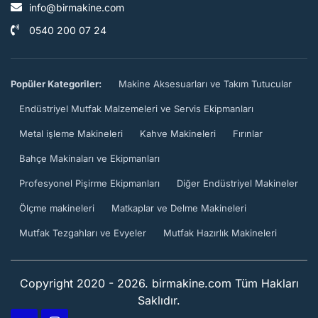
info@birmakine.com
0540 200 07 24
Popüler Kategoriler:
Makine Aksesuarları ve Takım Tutucular
Endüstriyel Mutfak Malzemeleri ve Servis Ekipmanları
Metal işleme Makineleri
Kahve Makineleri
Fırınlar
Bahçe Makinaları ve Ekipmanları
Profesyonel Pişirme Ekipmanları
Diğer Endüstriyel Makineler
Ölçme makineleri
Matkaplar ve Delme Makineleri
Mutfak Tezgahları ve Evyeler
Mutfak Hazırlık Makineleri
Copyright 2020 - 2026. birmakine.com Tüm Hakları
Saklıdır.