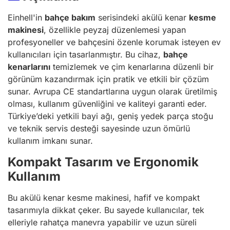
Einhell'in
bahçe bakım
serisindeki akülü kenar
kesme
makinesi
, özellikle peyzaj düzenlemesi yapan
profesyoneller ve bahçesini özenle korumak isteyen ev
kullanıcıları için tasarlanmıştır. Bu cihaz,
bahçe
kenarlarını
temizlemek ve çim kenarlarına düzenli bir
görünüm kazandırmak için pratik ve etkili bir çözüm
sunar. Avrupa CE standartlarına uygun olarak üretilmiş
olması, kullanım güvenliğini ve kaliteyi garanti eder.
Türkiye’deki yetkili bayi ağı, geniş yedek parça stoğu
ve teknik servis desteği sayesinde uzun ömürlü
kullanım imkanı sunar.
Kompakt Tasarım ve Ergonomik
Kullanım
Bu akülü kenar kesme makinesi, hafif ve kompakt
tasarımıyla dikkat çeker. Bu sayede kullanıcılar, tek
elleriyle rahatça manevra yapabilir ve uzun süreli