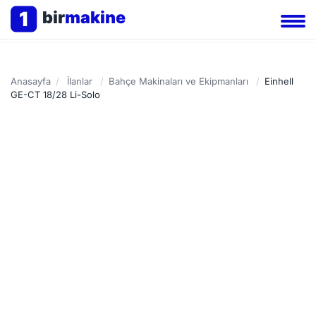
1
bir
makine
Anasayfa
/
İlanlar
/
Bahçe Makinaları ve Ekipmanları
/
Einhell
GE-CT 18/28 Li-Solo