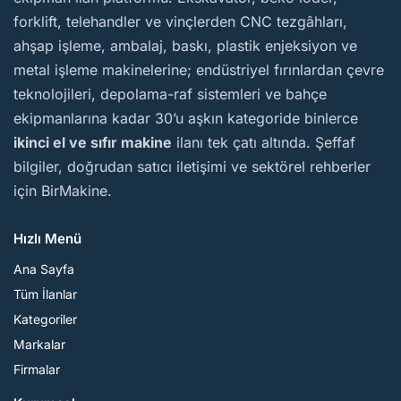
forklift, telehandler ve vinçlerden CNC tezgâhları,
ahşap işleme, ambalaj, baskı, plastik enjeksiyon ve
metal işleme makinelerine; endüstriyel fırınlardan çevre
teknolojileri, depolama-raf sistemleri ve bahçe
ekipmanlarına kadar 30’u aşkın kategoride binlerce
ikinci el ve sıfır makine
ilanı tek çatı altında. Şeffaf
bilgiler, doğrudan satıcı iletişimi ve sektörel rehberler
için BirMakine.
Hızlı Menü
Ana Sayfa
Tüm İlanlar
Kategoriler
Markalar
Firmalar