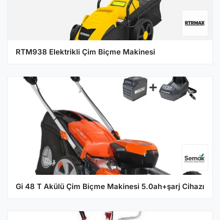
RTM938 Elektrikli Çim Biçme Makinesi
Gi 48 T Akülü Çim Biçme Makinesi 5.0ah+şarj Cihazı