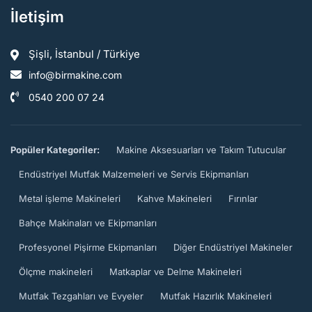
İletişim
Şişli, İstanbul / Türkiye
info@birmakine.com
0540 200 07 24
Popüler Kategoriler:
Makine Aksesuarları ve Takım Tutucular
Endüstriyel Mutfak Malzemeleri ve Servis Ekipmanları
Metal işleme Makineleri
Kahve Makineleri
Fırınlar
Bahçe Makinaları ve Ekipmanları
Profesyonel Pişirme Ekipmanları
Diğer Endüstriyel Makineler
Ölçme makineleri
Matkaplar ve Delme Makineleri
Mutfak Tezgahları ve Evyeler
Mutfak Hazırlık Makineleri