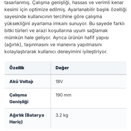
tasarlanmış. Çalışma genişliği, hassas ve verimli kenar
kesimi için optimize edilmiş. Ayarlanabilir başlık özelliği
sayesinde kullanıcının tercihine göre çalışma
yüksekliğini ayarlama imkanı sunuyor. Bu sayede farklı
bitki türleri ve arazi koşullarına uyum sağlamak
mümkün hale geliyor. Ayrıca ürünün hafif yapısı
(ağırlık), taşınmasını ve manevra yapılmasını
kolaylaştırarak kullanıcı deneyimini iyileştiriyor.
Özellik
Değer
Akü Voltajı
18V
Çalışma
190 mm
Genişliği
Ağırlık (Batarya
3.2 kg
Hariç)