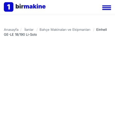
1
bir
makine
Anasayfa
/
İlanlar
/
Bahçe Makinaları ve Ekipmanları
/
Einhell
GE-LE 18/190 Li-Solo