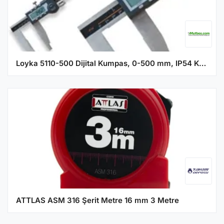
Loyka 5110-500 Dijital Kumpas, 0-500 mm, IP54 Korumalı
ATTLAS ASM 316 Şerit Metre 16 mm 3 Metre