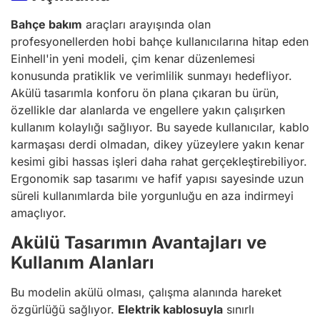
Bahçe bakım
araçları arayışında olan
profesyonellerden hobi bahçe kullanıcılarına hitap eden
Einhell'in yeni modeli, çim kenar düzenlemesi
konusunda pratiklik ve verimlilik sunmayı hedefliyor.
Akülü tasarımla konforu ön plana çıkaran bu ürün,
özellikle dar alanlarda ve engellere yakın çalışırken
kullanım kolaylığı sağlıyor. Bu sayede kullanıcılar, kablo
karmaşası derdi olmadan, dikey yüzeylere yakın kenar
kesimi gibi hassas işleri daha rahat gerçekleştirebiliyor.
Ergonomik sap tasarımı ve hafif yapısı sayesinde uzun
süreli kullanımlarda bile yorgunluğu en aza indirmeyi
amaçlıyor.
Akülü Tasarımın Avantajları ve
Kullanım Alanları
Bu modelin akülü olması, çalışma alanında hareket
özgürlüğü sağlıyor.
Elektrik kablosuyla
sınırlı