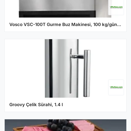
Vosco VSC-100T Gurme Buz Makinesi, 100 kg/gün Kapasiteli
Groovy Çelik Sürahi, 1.4 l