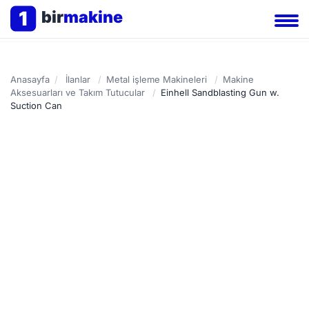
1
bir
makine
Anasayfa
/
İlanlar
/
Metal işleme Makineleri
/
Makine
Aksesuarları ve Takım Tutucular
/
Einhell Sandblasting Gun w.
Suction Can