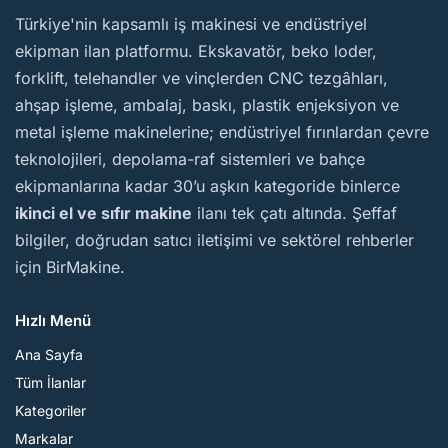
BirMakine
Türkiye'nin kapsamlı iş makinesi ve endüstriyel
ekipman ilan platformu. Ekskavatör, beko loder,
forklift, telehandler ve vinçlerden CNC tezgâhları,
ahşap işleme, ambalaj, baskı, plastik enjeksiyon ve
metal işleme makinelerine; endüstriyel fırınlardan çevre
teknolojileri, depolama-raf sistemleri ve bahçe
ekipmanlarına kadar 30’u aşkın kategoride binlerce
ikinci el ve sıfır makine
ilanı tek çatı altında. Şeffaf
bilgiler, doğrudan satıcı iletişimi ve sektörel rehberler
için BirMakine.
Hızlı Menü
Ana Sayfa
Tüm İlanlar
Kategoriler
Markalar