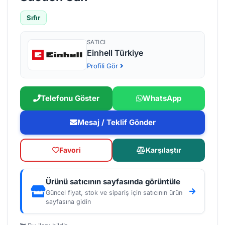
Sıfır
SATICI
Einhell Türkiye
Profili Gör
Telefonu Göster
WhatsApp
Mesaj / Teklif Gönder
Favori
Karşılaştır
Ürünü satıcının sayfasında görüntüle
Güncel fiyat, stok ve sipariş için satıcının ürün
sayfasına gidin