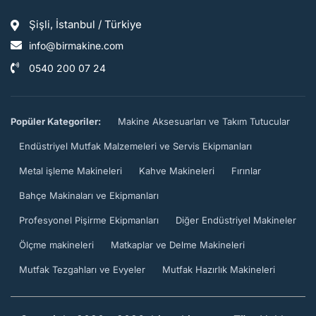
Şişli, İstanbul / Türkiye
info@birmakine.com
0540 200 07 24
Popüler Kategoriler:
Makine Aksesuarları ve Takım Tutucular
Endüstriyel Mutfak Malzemeleri ve Servis Ekipmanları
Metal işleme Makineleri
Kahve Makineleri
Fırınlar
Bahçe Makinaları ve Ekipmanları
Profesyonel Pişirme Ekipmanları
Diğer Endüstriyel Makineler
Ölçme makineleri
Matkaplar ve Delme Makineleri
Mutfak Tezgahları ve Evyeler
Mutfak Hazırlık Makineleri