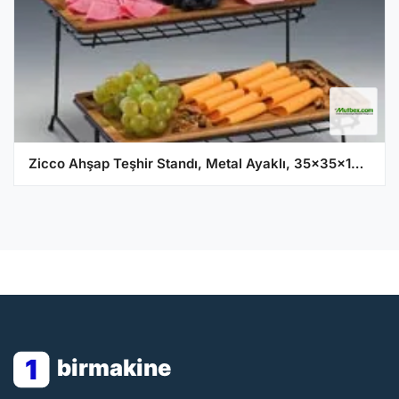
Zicco Ahşap Teşhir Standı, Metal Ayaklı, 35x35x18 cm
1
birmakine