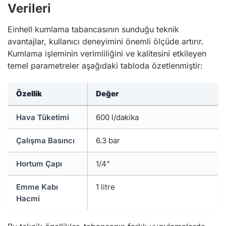
Verileri
Einhell kumlama tabancasının sunduğu teknik
avantajlar, kullanıcı deneyimini önemli ölçüde artırır.
Kumlama işleminin verimliliğini ve kalitesini etkileyen
temel parametreler aşağıdaki tabloda özetlenmiştir:
Özellik
Değer
Hava Tüketimi
600 l/dakika
Çalışma Basıncı
6.3 bar
Hortum Çapı
1/4"
Emme Kabı
1 litre
Hacmi