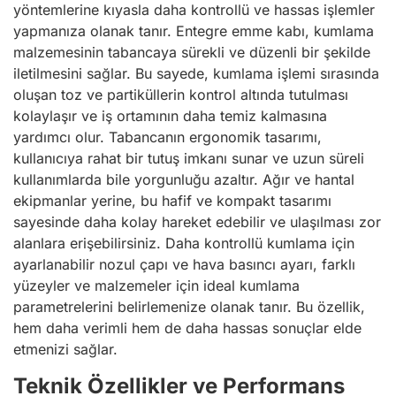
yöntemlerine kıyasla daha kontrollü ve hassas işlemler
yapmanıza olanak tanır. Entegre emme kabı, kumlama
malzemesinin tabancaya sürekli ve düzenli bir şekilde
iletilmesini sağlar. Bu sayede, kumlama işlemi sırasında
oluşan toz ve partiküllerin kontrol altında tutulması
kolaylaşır ve iş ortamının daha temiz kalmasına
yardımcı olur. Tabancanın ergonomik tasarımı,
kullanıcıya rahat bir tutuş imkanı sunar ve uzun süreli
kullanımlarda bile yorgunluğu azaltır. Ağır ve hantal
ekipmanlar yerine, bu hafif ve kompakt tasarımı
sayesinde daha kolay hareket edebilir ve ulaşılması zor
alanlara erişebilirsiniz. Daha kontrollü kumlama için
ayarlanabilir nozul çapı ve hava basıncı ayarı, farklı
yüzeyler ve malzemeler için ideal kumlama
parametrelerini belirlemenize olanak tanır. Bu özellik,
hem daha verimli hem de daha hassas sonuçlar elde
etmenizi sağlar.
Teknik Özellikler ve Performans