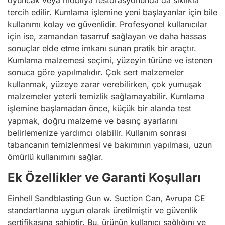
tercih edilir. Kumlama işlemine yeni başlayanlar için bile
kullanımı kolay ve güvenlidir. Profesyonel kullanıcılar
için ise, zamandan tasarruf sağlayan ve daha hassas
sonuçlar elde etme imkanı sunan pratik bir araçtır.
Kumlama malzemesi seçimi, yüzeyin türüne ve istenen
sonuca göre yapılmalıdır. Çok sert malzemeler
kullanmak, yüzeye zarar verebilirken, çok yumuşak
malzemeler yeterli temizlik sağlamayabilir. Kumlama
işlemine başlamadan önce, küçük bir alanda test
yapmak, doğru malzeme ve basınç ayarlarını
belirlemenize yardımcı olabilir. Kullanım sonrası
tabancanın temizlenmesi ve bakımının yapılması, uzun
ömürlü kullanımını sağlar.
Ek Özellikler ve Garanti Koşulları
Einhell Sandblasting Gun w. Suction Can, Avrupa CE
standartlarına uygun olarak üretilmiştir ve güvenlik
sertifikasına sahiptir. Bu, ürünün kullanıcı sağlığını ve