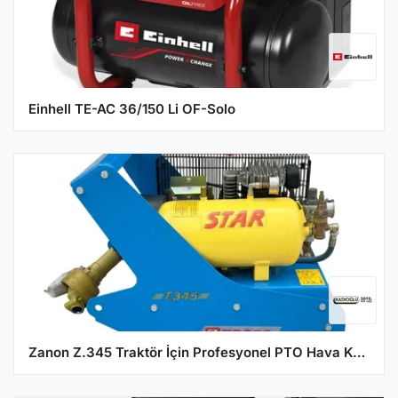
Einhell TE-AC 36/150 Li OF-Solo
Zanon Z.345 Traktör İçin Profesyonel PTO Hava Kompresörü