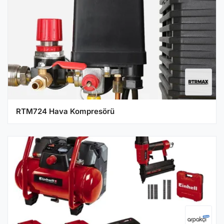
RTM724 Hava Kompresörü