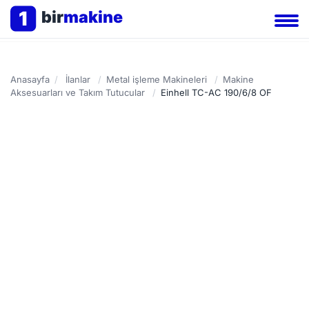
1
bir
makine
Anasayfa
/
İlanlar
/
Metal işleme Makineleri
/
Makine
Aksesuarları ve Takım Tutucular
/
Einhell TC-AC 190/6/8 OF