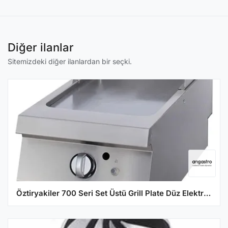
Diğer ilanlar
Sitemizdeki diğer ilanlardan bir seçki.
Öztiryakiler 700 Seri Set Üstü Grill Plate Düz Elektrikli 40*70*30