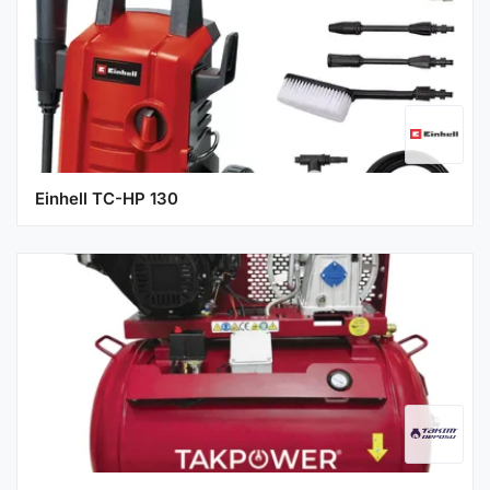
Einhell TC-HP 130