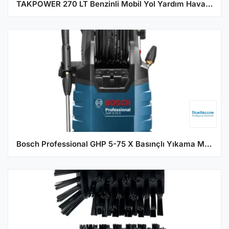
TAKPOWER 270 LT Benzinli Mobil Yol Yardım Hava Kompresörü
Bosch Professional GHP 5-75 X Basınçlı Yıkama Makinesi