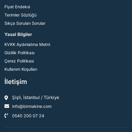
Fiyat Endeksi
Terimler Sözlüğü
Sıkça Sorulan Sorular
Yasal Bilgiler
KVKK Aydınlatma Metni
Gizlilik Politikası
Çerez Politikası
Kullanım Koşulları
İletişim
Şişli, İstanbul / Türkiye
info@birmakine.com
0540 200 07 24