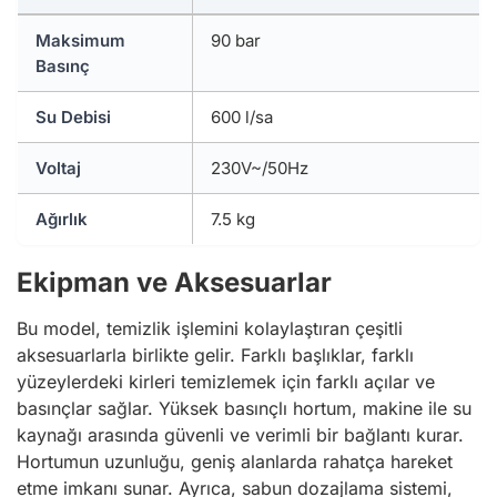
Maksimum
90 bar
Basınç
Su Debisi
600 l/sa
Voltaj
230V~/50Hz
Ağırlık
7.5 kg
Ekipman ve Aksesuarlar
Bu model, temizlik işlemini kolaylaştıran çeşitli
aksesuarlarla birlikte gelir. Farklı başlıklar, farklı
yüzeylerdeki kirleri temizlemek için farklı açılar ve
basınçlar sağlar. Yüksek basınçlı hortum, makine ile su
kaynağı arasında güvenli ve verimli bir bağlantı kurar.
Hortumun uzunluğu, geniş alanlarda rahatça hareket
etme imkanı sunar. Ayrıca, sabun dozajlama sistemi,