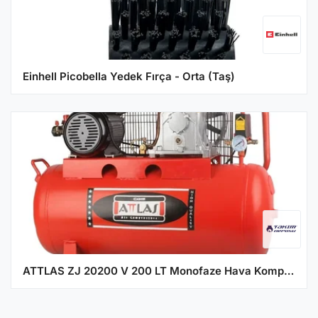
Einhell Picobella Yedek Fırça - Orta (Taş)
ATTLAS ZJ 20200 V 200 LT Monofaze Hava Kompresörü