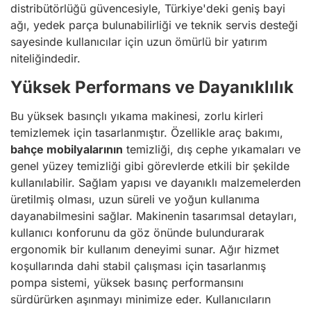
distribütörlüğü güvencesiyle, Türkiye'deki geniş bayi
ağı, yedek parça bulunabilirliği ve teknik servis desteği
sayesinde kullanıcılar için uzun ömürlü bir yatırım
niteliğindedir.
Yüksek Performans ve Dayanıklılık
Bu yüksek basınçlı yıkama makinesi, zorlu kirleri
temizlemek için tasarlanmıştır. Özellikle araç bakımı,
bahçe mobilyalarının
temizliği, dış cephe yıkamaları ve
genel yüzey temizliği gibi görevlerde etkili bir şekilde
kullanılabilir. Sağlam yapısı ve dayanıklı malzemelerden
üretilmiş olması, uzun süreli ve yoğun kullanıma
dayanabilmesini sağlar. Makinenin tasarımsal detayları,
kullanıcı konforunu da göz önünde bulundurarak
ergonomik bir kullanım deneyimi sunar. Ağır hizmet
koşullarında dahi stabil çalışması için tasarlanmış
pompa sistemi, yüksek basınç performansını
sürdürürken aşınmayı minimize eder. Kullanıcıların