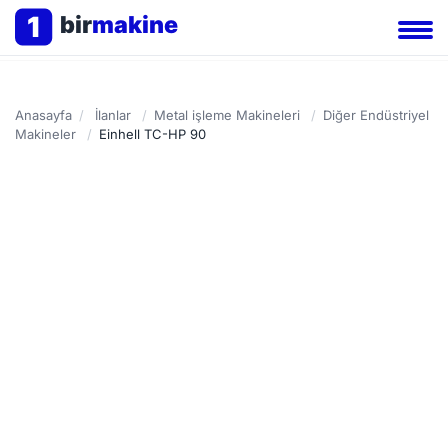
1
bir
makine
Anasayfa
/
İlanlar
/
Metal işleme Makineleri
/
Diğer Endüstriyel
Makineler
/
Einhell TC-HP 90