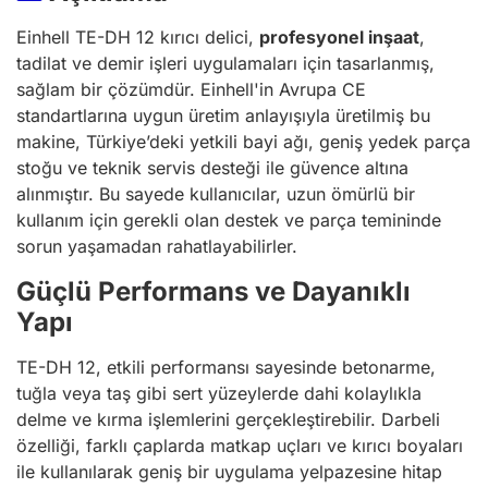
Einhell TE-DH 12 kırıcı delici,
profesyonel inşaat
,
tadilat ve demir işleri uygulamaları için tasarlanmış,
sağlam bir çözümdür. Einhell'in Avrupa CE
standartlarına uygun üretim anlayışıyla üretilmiş bu
makine, Türkiye’deki yetkili bayi ağı, geniş yedek parça
stoğu ve teknik servis desteği ile güvence altına
alınmıştır. Bu sayede kullanıcılar, uzun ömürlü bir
kullanım için gerekli olan destek ve parça temininde
sorun yaşamadan rahatlayabilirler.
Güçlü Performans ve Dayanıklı
Yapı
TE-DH 12, etkili performansı sayesinde betonarme,
tuğla veya taş gibi sert yüzeylerde dahi kolaylıkla
delme ve kırma işlemlerini gerçekleştirebilir. Darbeli
özelliği, farklı çaplarda matkap uçları ve kırıcı boyaları
ile kullanılarak geniş bir uygulama yelpazesine hitap