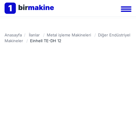
1
bir
makine
Anasayfa
/
İlanlar
/
Metal işleme Makineleri
/
Diğer Endüstriyel
Makineler
/
Einhell TE-DH 12