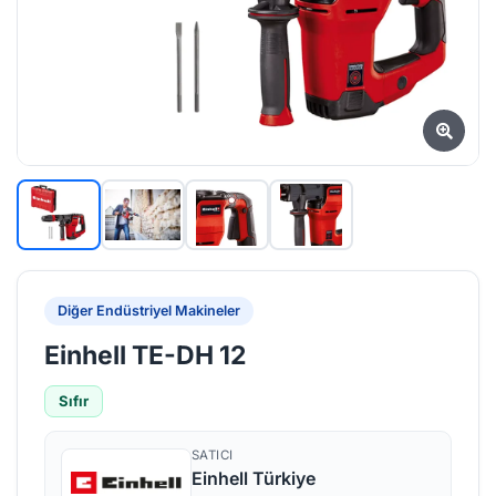
Diğer Endüstriyel Makineler
Einhell TE-DH 12
Sıfır
SATICI
Einhell Türkiye