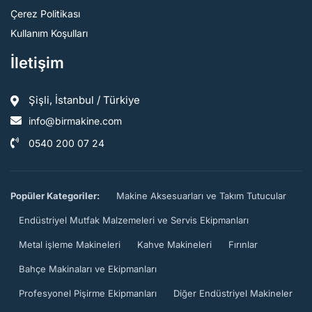
Çerez Politikası
Kullanım Koşulları
İletişim
Şişli, İstanbul / Türkiye
info@birmakine.com
0540 200 07 24
Popüler Kategoriler:
Makine Aksesuarları ve Takım Tutucular
Endüstriyel Mutfak Malzemeleri ve Servis Ekipmanları
Metal işleme Makineleri
Kahve Makineleri
Fırınlar
Bahçe Makinaları ve Ekipmanları
Profesyonel Pişirme Ekipmanları
Diğer Endüstriyel Makineler