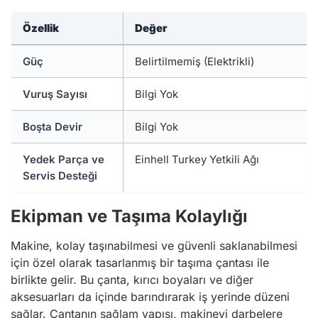
Özellik
Değer
Güç
Belirtilmemiş (Elektrikli)
Vuruş Sayısı
Bilgi Yok
Boşta Devir
Bilgi Yok
Yedek Parça ve
Einhell Turkey Yetkili Ağı
Servis Desteği
Ekipman ve Taşıma Kolaylığı
Makine, kolay taşınabilmesi ve güvenli saklanabilmesi
için özel olarak tasarlanmış bir taşıma çantası ile
birlikte gelir. Bu çanta, kırıcı boyaları ve diğer
aksesuarları da içinde barındırarak iş yerinde düzeni
sağlar. Çantanın sağlam yapısı, makineyi darbelere