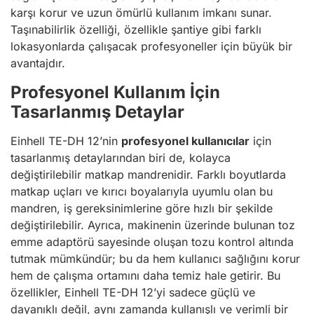
karşı korur ve uzun ömürlü kullanım imkanı sunar.
Taşınabilirlik özelliği, özellikle şantiye gibi farklı
lokasyonlarda çalışacak profesyoneller için büyük bir
avantajdır.
Profesyonel Kullanım İçin
Tasarlanmış Detaylar
Einhell TE-DH 12’nin
profesyonel kullanıcılar
için
tasarlanmış detaylarından biri de, kolayca
değiştirilebilir matkap mandrenidir. Farklı boyutlarda
matkap uçları ve kırıcı boyalarıyla uyumlu olan bu
mandren, iş gereksinimlerine göre hızlı bir şekilde
değiştirilebilir. Ayrıca, makinenin üzerinde bulunan toz
emme adaptörü sayesinde oluşan tozu kontrol altında
tutmak mümkündür; bu da hem kullanıcı sağlığını korur
hem de çalışma ortamını daha temiz hale getirir. Bu
özellikler, Einhell TE-DH 12’yi sadece güçlü ve
dayanıklı değil, aynı zamanda kullanışlı ve verimli bir