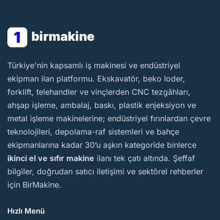
1
birmakine
BirMakine
Türkiye'nin kapsamlı iş makinesi ve endüstriyel
ekipman ilan platformu. Ekskavatör, beko loder,
forklift, telehandler ve vinçlerden CNC tezgâhları,
ahşap işleme, ambalaj, baskı, plastik enjeksiyon ve
metal işleme makinelerine; endüstriyel fırınlardan çevre
teknolojileri, depolama-raf sistemleri ve bahçe
ekipmanlarına kadar 30’u aşkın kategoride binlerce
ikinci el ve sıfır makine
ilanı tek çatı altında. Şeffaf
bilgiler, doğrudan satıcı iletişimi ve sektörel rehberler
için BirMakine.
Hızlı Menü