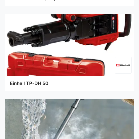
Einhell TP-DH 50