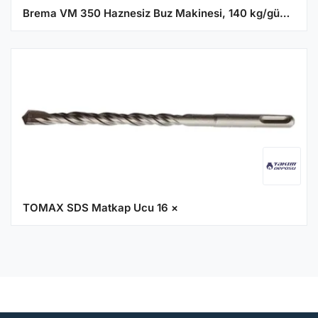
Brema VM 350 Haznesiz Buz Makinesi, 140 kg/gün Kapasiteli
TOMAX SDS Matkap Ucu 16 ×