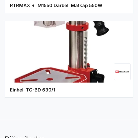
RTRMAX RTM1550 Darbeli Matkap 550W
Einhell TC-BD 630/1