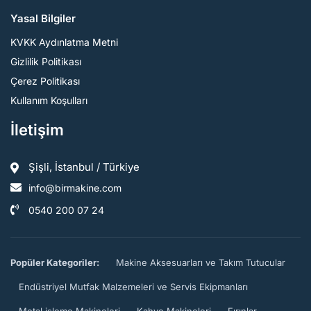
Yasal Bilgiler
KVKK Aydınlatma Metni
Gizlilik Politikası
Çerez Politikası
Kullanım Koşulları
İletişim
Şişli, İstanbul / Türkiye
info@birmakine.com
0540 200 07 24
Popüler Kategoriler:
Makine Aksesuarları ve Takım Tutucular
Endüstriyel Mutfak Malzemeleri ve Servis Ekipmanları
Metal işleme Makineleri
Kahve Makineleri
Fırınlar