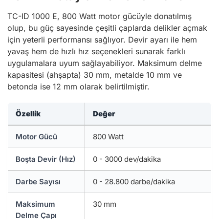
TC-ID 1000 E, 800 Watt motor gücüyle donatılmış
olup, bu güç sayesinde çeşitli çaplarda delikler açmak
için yeterli performansı sağlıyor. Devir ayarı ile hem
yavaş hem de hızlı hız seçenekleri sunarak farklı
uygulamalara uyum sağlayabiliyor. Maksimum delme
kapasitesi (ahşapta) 30 mm, metalde 10 mm ve
betonda ise 12 mm olarak belirtilmiştir.
Özellik
Değer
Motor Gücü
800 Watt
Boşta Devir (Hız)
0 - 3000 dev/dakika
Darbe Sayısı
0 - 28.800 darbe/dakika
Maksimum
30 mm
Delme Çapı