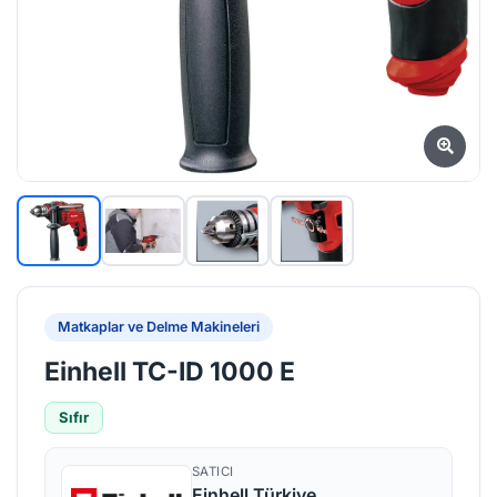
Matkaplar ve Delme Makineleri
Einhell TC-ID 1000 E
Sıfır
SATICI
Einhell Türkiye