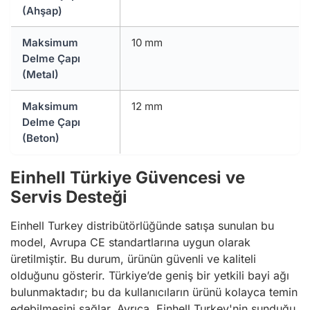
(Ahşap)
Maksimum
10 mm
Delme Çapı
(Metal)
Maksimum
12 mm
Delme Çapı
(Beton)
Einhell Türkiye Güvencesi ve
Servis Desteği
Einhell Turkey distribütörlüğünde satışa sunulan bu
model, Avrupa CE standartlarına uygun olarak
üretilmiştir. Bu durum, ürünün güvenli ve kaliteli
olduğunu gösterir. Türkiye’de geniş bir yetkili bayi ağı
bulunmaktadır; bu da kullanıcıların ürünü kolayca temin
edebilmesini sağlar. Ayrıca, Einhell Turkey'nin sunduğu