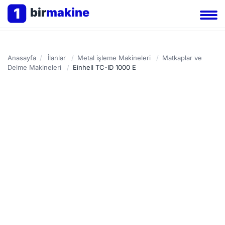
1
bir
makine
Anasayfa
/
İlanlar
/
Metal işleme Makineleri
/
Matkaplar ve
Delme Makineleri
/
Einhell TC-ID 1000 E