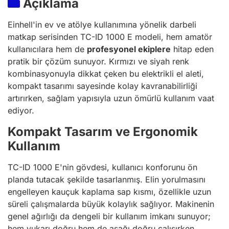
Açıklama
Einhell'in ev ve atölye kullanımına yönelik darbeli
matkap serisinden TC-ID 1000 E modeli, hem amatör
kullanıcılara hem de
profesyonel ekiplere
hitap eden
pratik bir çözüm sunuyor. Kırmızı ve siyah renk
kombinasyonuyla dikkat çeken bu elektrikli el aleti,
kompakt tasarımı sayesinde kolay kavranabilirliği
artırırken, sağlam yapısıyla uzun ömürlü kullanım vaat
ediyor.
Kompakt Tasarım ve Ergonomik
Kullanım
TC-ID 1000 E'nin gövdesi, kullanıcı konforunu ön
planda tutacak şekilde tasarlanmış. Elin yorulmasını
engelleyen kauçuk kaplama sap kısmı, özellikle uzun
süreli çalışmalarda büyük kolaylık sağlıyor. Makinenin
genel ağırlığı da dengeli bir kullanım imkanı sunuyor;
hem yukarı doğru hem de aşağı doğru çalışırken