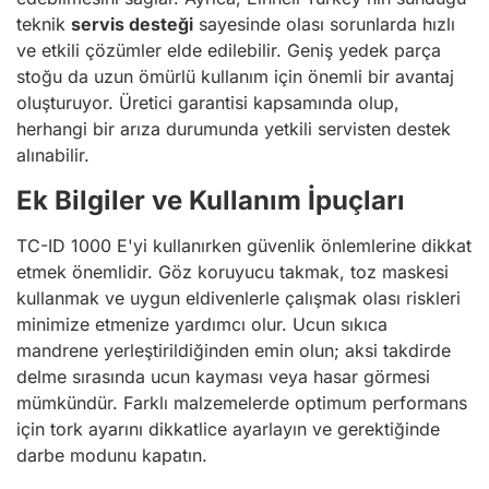
teknik
servis desteği
sayesinde olası sorunlarda hızlı
ve etkili çözümler elde edilebilir. Geniş yedek parça
stoğu da uzun ömürlü kullanım için önemli bir avantaj
oluşturuyor. Üretici garantisi kapsamında olup,
herhangi bir arıza durumunda yetkili servisten destek
alınabilir.
Ek Bilgiler ve Kullanım İpuçları
TC-ID 1000 E'yi kullanırken güvenlik önlemlerine dikkat
etmek önemlidir. Göz koruyucu takmak, toz maskesi
kullanmak ve uygun eldivenlerle çalışmak olası riskleri
minimize etmenize yardımcı olur. Ucun sıkıca
mandrene yerleştirildiğinden emin olun; aksi takdirde
delme sırasında ucun kayması veya hasar görmesi
mümkündür. Farklı malzemelerde optimum performans
için tork ayarını dikkatlice ayarlayın ve gerektiğinde
darbe modunu kapatın.