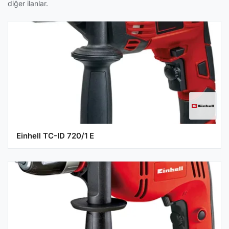
diğer ilanlar.
Einhell TC-ID 720/1 E