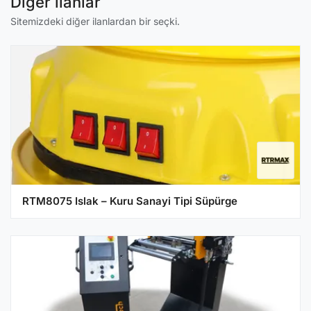
Diğer ilanlar
Sitemizdeki diğer ilanlardan bir seçki.
RTM8075 Islak – Kuru Sanayi Tipi Süpürge