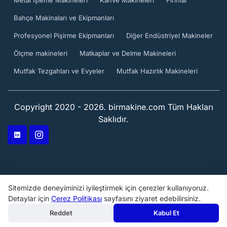
Bahçe Makinaları ve Ekipmanları
Profesyonel Pişirme Ekipmanları
Diğer Endüstriyel Makineler
Ölçme makineleri
Matkaplar ve Delme Makineleri
Mutfak Tezgahları ve Evyeler
Mutfak Hazırlık Makineleri
Copyright 2020 - 2026. birmakine.com Tüm Hakları
Saklıdır.
Sitemizde deneyiminizi iyileştirmek için çerezler kullanıyoruz.
Detaylar için
Çerez Politikası
sayfasını ziyaret edebilirsiniz.
Reddet
Kabul Et