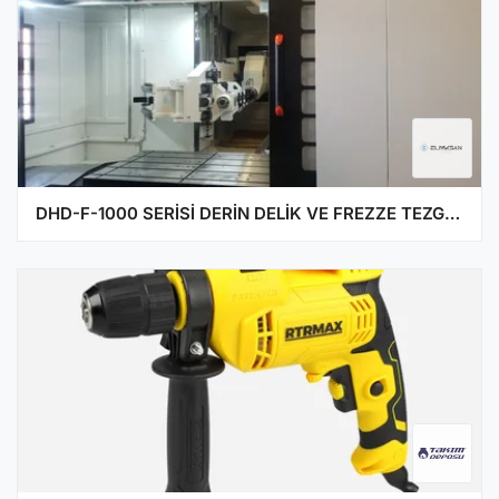
DHD-F-1000 SERİSİ DERİN DELİK VE FREZZE TEZGAHLARI