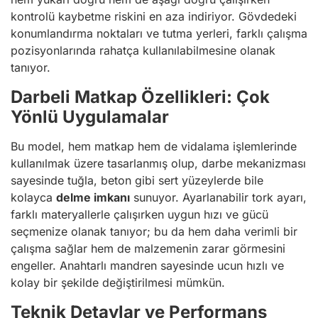
kontrolü kaybetme riskini en aza indiriyor. Gövdedeki
konumlandırma noktaları ve tutma yerleri, farklı çalışma
pozisyonlarında rahatça kullanılabilmesine olanak
tanıyor.
Darbeli Matkap Özellikleri: Çok
Yönlü Uygulamalar
Bu model, hem matkap hem de vidalama işlemlerinde
kullanılmak üzere tasarlanmış olup, darbe mekanizması
sayesinde tuğla, beton gibi sert yüzeylerde bile
kolayca
delme imkanı
sunuyor. Ayarlanabilir tork ayarı,
farklı materyallerle çalışırken uygun hızı ve gücü
seçmenize olanak tanıyor; bu da hem daha verimli bir
çalışma sağlar hem de malzemenin zarar görmesini
engeller. Anahtarlı mandren sayesinde ucun hızlı ve
kolay bir şekilde değiştirilmesi mümkün.
Teknik Detaylar ve Performans