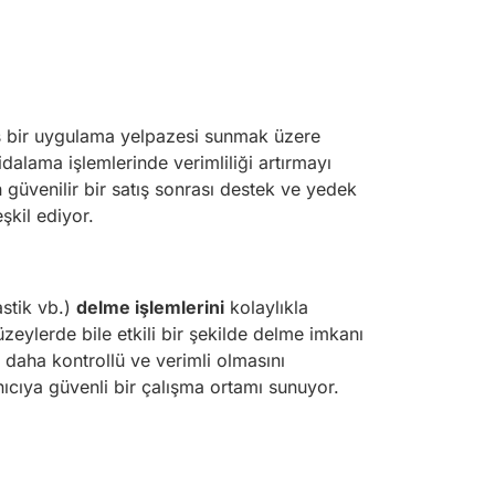
ş bir uygulama yelpazesi sunmak üzere
alama işlemlerinde verimliliği artırmayı
n güvenilir bir satış sonrası destek ve yedek
şkil ediyor.
astik vb.)
delme işlemlerini
kolaylıkla
üzeylerde bile etkili bir şekilde delme imkanı
daha kontrollü ve verimli olmasını
ıcıya güvenli bir çalışma ortamı sunuyor.