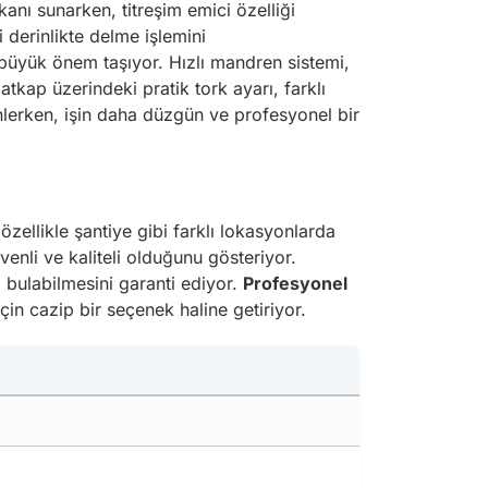
nı sunarken, titreşim emici özelliği
i derinlikte delme işlemini
n büyük önem taşıyor. Hızlı mandren sistemi,
atkap üzerindeki pratik tork ayarı, farklı
önlerken, işin daha düzgün ve profesyonel bir
özellikle şantiye gibi farklı lokasyonlarda
venli ve kaliteli olduğunu gösteriyor.
m bulabilmesini garanti ediyor.
Profesyonel
in cazip bir seçenek haline getiriyor.