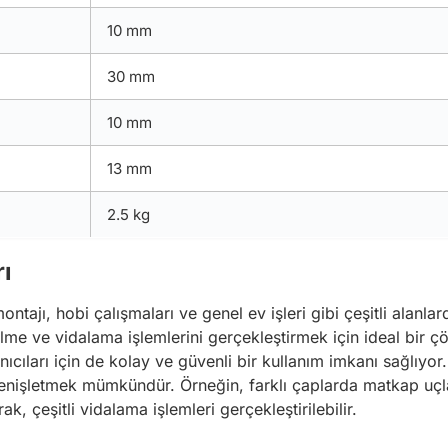
10 mm
30 mm
10 mm
13 mm
2.5 kg
ı
tajı, hobi çalışmaları ve genel ev işleri gibi çeşitli alanlard
lme ve vidalama işlemlerini gerçekleştirmek için ideal bir çö
ıcıları için de kolay ve güvenli bir kullanım imkanı sağlıyor.
genişletmek mümkündür. Örneğin, farklı çaplarda matkap uçlar
rak, çeşitli vidalama işlemleri gerçekleştirilebilir.