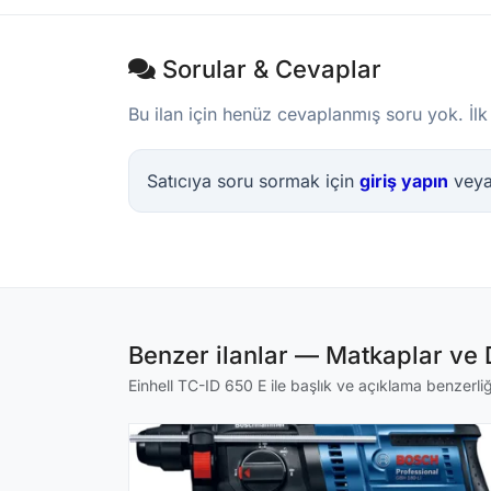
Sorular & Cevaplar
Bu ilan için henüz cevaplanmış soru yok. İlk
Satıcıya soru sormak için
giriş yapın
vey
Benzer ilanlar — Matkaplar ve
Einhell TC-ID 650 E ile başlık ve açıklama benzerliği