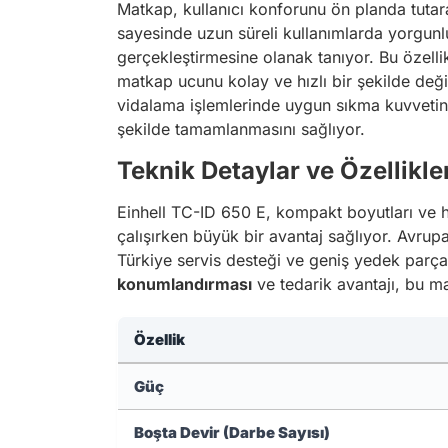
Matkap, kullanıcı konforunu ön planda tutar
sayesinde uzun süreli kullanımlarda yorgunluğu
gerçekleştirmesine olanak tanıyor. Bu özelli
matkap ucunu kolay ve hızlı bir şekilde değiş
vidalama işlemlerinde uygun sıkma kuvvetini 
şekilde tamamlanmasını sağlıyor.
Teknik Detaylar ve Özellikle
Einhell TC-ID 650 E, kompakt boyutları ve haf
çalışırken büyük bir avantaj sağlıyor. Avrupa
Türkiye servis desteği ve geniş yedek parça s
konumlandırması
ve tedarik avantajı, bu ma
Özellik
Güç
Boşta Devir (Darbe Sayısı)