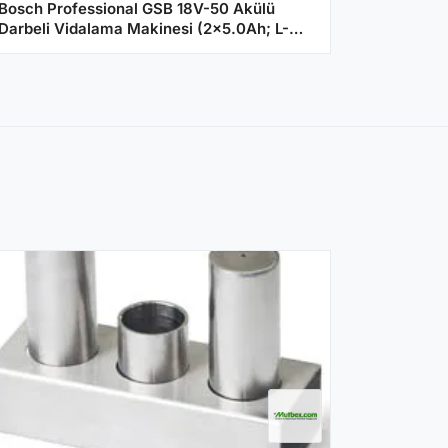
Bosch Professional GSB 18V-50 Akülü
Darbeli Vidalama Makinesi (2x5.0Ah; L-
Boxx)