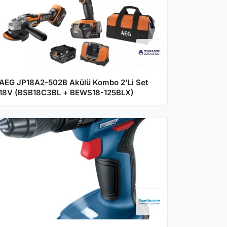
AEG JP18A2-502B Akülü Kombo 2'Li Set
18V (BSB18C3BL + BEWS18-125BLX)