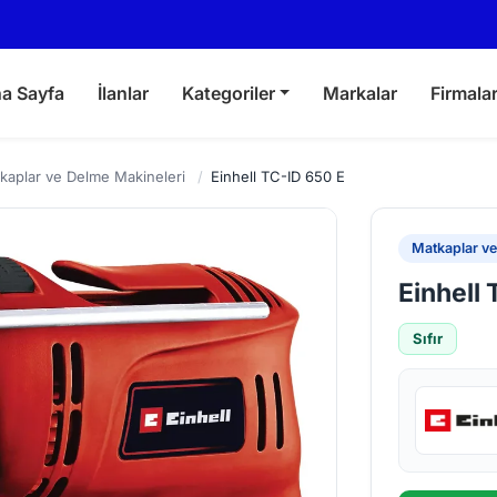
a Sayfa
İlanlar
Kategoriler
Markalar
Firmala
kaplar ve Delme Makineleri
/
Einhell TC-ID 650 E
Matkaplar ve
Einhell
Sıfır