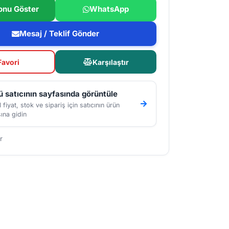
onu Göster
WhatsApp
Mesaj / Teklif Gönder
Favori
Karşılaştır
 satıcının sayfasında görüntüle
 fiyat, stok ve sipariş için satıcının ürün
ına gidin
r