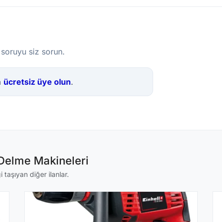
 soruyu siz sorun.
a
ücretsiz üye olun
.
 Delme Makineleri
 taşıyan diğer ilanlar.