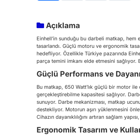
Açıklama
Einhell’in sunduğu bu darbeli matkap, hem 
tasarlandı. Güçlü motoru ve ergonomik tasar
hedefliyor. Özellikle Türkiye pazarında Einhe
parça temini imkanı elde etmesini sağlıyor. B
Güçlü Performans ve Dayanık
Bu matkap, 650 Watt’lık güçlü bir motor ile 
gerçekleştirebilme kapasitesi sağlıyor. Darbe
sunuyor. Darbe mekanizması, matkap ucunun 
destekliyor. Motorun aşırı yüklenmesini önle
Cihazın dayanıklılığını artıran sağlam yapıs
Ergonomik Tasarım ve Kullan