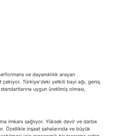
 performans ve dayanıklılık arayan
 çekiyor. Türkiye'deki yetkili bayi ağı, geniş
tandartlarına uygun üretilmiş olması,
ırma imkanı sağlıyor. Yüksek devir ve darbe
r. Özellikle inşaat sahalarında ve büyük