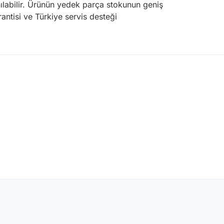
nılabilir. Ürünün yedek parça stokunun geniş
rantisi ve Türkiye servis desteği