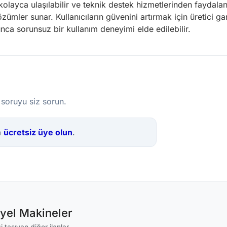
olayca ulaşılabilir ve teknik destek hizmetlerinden faydala
zümler sunar. Kullanıcıların güvenini artırmak için üretici ga
ca sorunsuz bir kullanım deneyimi elde edilebilir.
 soruyu siz sorun.
a
ücretsiz üye olun
.
iyel Makineler
 taşıyan diğer ilanlar.