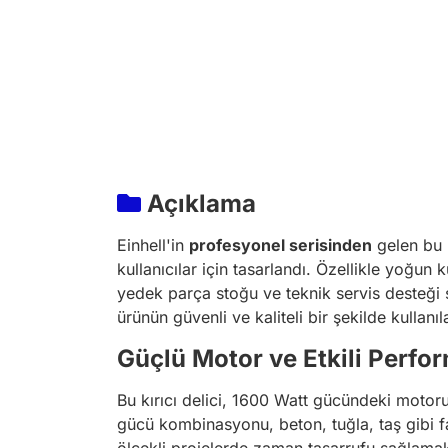
Açıklama
Einhell'in
profesyonel serisinden
gelen bu k
kullanıcılar için tasarlandı. Özellikle yoğun
yedek parça stoğu ve teknik servis desteği 
ürünün güvenli ve kaliteli bir şekilde kullanı
Güçlü Motor ve Etkili Perfo
Bu kırıcı delici, 1600 Watt gücündeki motor
gücü kombinasyonu, beton, tuğla, taş gibi fa