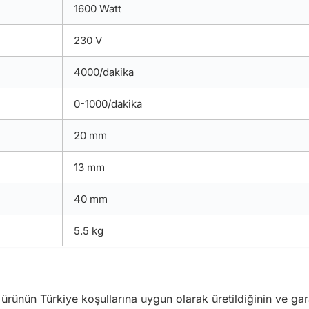
1600 Watt
230 V
4000/dakika
0-1000/dakika
20 mm
13 mm
40 mm
5.5 kg
, ürünün Türkiye koşullarına uygun olarak üretildiğinin ve ga