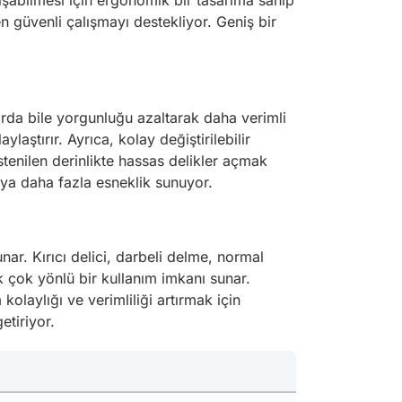
ışabilmesi için ergonomik bir tasarıma sahip
 güvenli çalışmayı destekliyor. Geniş bir
arda bile yorgunluğu azaltarak daha verimli
ştırır. Ayrıca, kolay değiştirilebilir
stenilen derinlikte hassas delikler açmak
ya daha fazla esneklik sunuyor.
nar. Kırıcı delici, darbeli delme, normal
 çok yönlü bir kullanım imkanı sunar.
olaylığı ve verimliliği artırmak için
etiriyor.