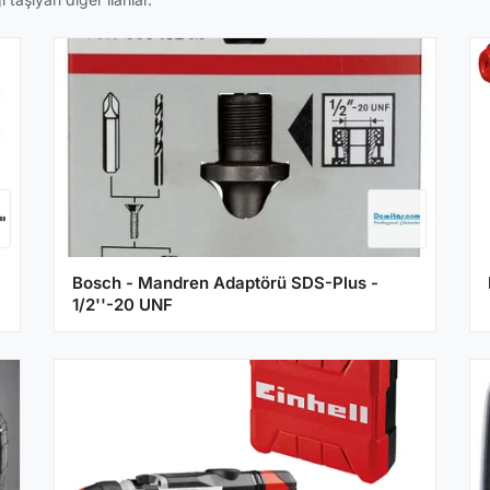
Bosch - Mandren Adaptörü SDS-Plus -
1/2''-20 UNF