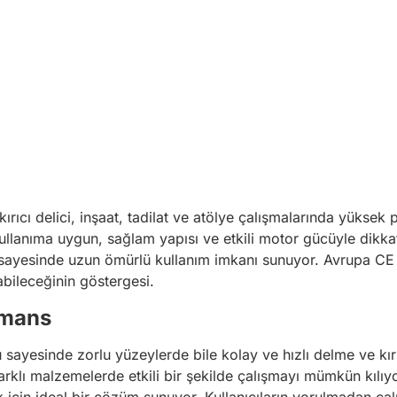
ırıcı delici, inşaat, tadilat ve atölye çalışmalarında yüksek
 kullanıma uygun, sağlam yapısı ve etkili motor gücüyle dikkat
sayesinde uzun ömürlü kullanım imkanı sunuyor. Avrupa CE s
labileceğinin göstergesi.
rmans
u sayesinde zorlu yüzeylerde bile kolay ve hızlı delme ve k
rklı malzemelerde etkili bir şekilde çalışmayı mümkün kılıyo