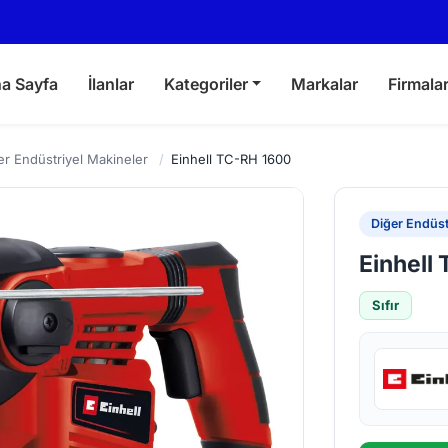
a Sayfa
İlanlar
Kategoriler
Markalar
Firmala
er Endüstriyel Makineler
/
Einhell TC-RH 1600
Diğer Endüst
Einhell
Sıfır