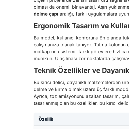
ölçekli projelerde zaman tasarrufu sağlamak
olması da önemli bir avantaj. Aşırı yüklenm
delme çapı
aralığı, farklı uygulamalara uyum
Ergonomik Tasarım ve Kullan
Bu model, kullanıcı konforunu ön planda tuta
çalışmanıza olanak tanıyor. Tutma kolunun erg
matkap ucu sistemi, farklı görevlere hızlıca 
mümkün. Ulaşılması zor noktalarda çalışmayı
Teknik Özellikler ve Dayanıkl
Bu kırıcı delici, dayanıklı malzemelerden üre
delme ve kırma olmak üzere üç farklı modda 
Ayrıca, toz emisyonunu azaltan tasarım, çalı
tasarlanmış olan bu özellikler, bu kırıcı delic
Özellik