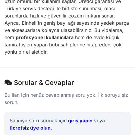
uzun ömürlü bir kullanım sağlar. Üretici garantisi ve
Türkiye servis desteği ile birlikte sunulması, olası
sorunlarda hızlı ve güvenilir çözüm imkanı sunar.
Ayrıca, Einhell'in geniş bayi ağı sayesinde yedek parça
ve aksesuarlara kolayca ulaşabilirsiniz. Bu vidalama,
hem
profesyonel kullanıcılara
hem de evde küçük
tamirat işleri yapan hobi sahiplerine hitap eden, çok
yönlü bir el aletidir.
Sorular & Cevaplar
Bu ilan için henüz cevaplanmış soru yok. İlk soruyu siz
sorun.
Satıcıya soru sormak için
giriş yapın
veya
ücretsiz üye olun
.