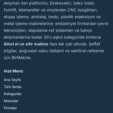
ekipman ilan platformu. Ekskavatör, beko loder,
forklift, telehandler ve vinçlerden CNC tezgâhları,
ahşap işleme, ambalaj, baskı, plastik enjeksiyon ve
metal işleme makinelerine; endüstriyel fırınlardan çevre
teknolojileri, depolama-raf sistemleri ve bahçe
ekipmanlarına kadar 30’u aşkın kategoride binlerce
ikinci el ve sıfır makine
ilanı tek çatı altında. Şeffaf
bilgiler, doğrudan satıcı iletişimi ve sektörel rehberler
için BirMakine.
Hızlı Menü
Ana Sayfa
Tüm İlanlar
Kategoriler
Markalar
Firmalar