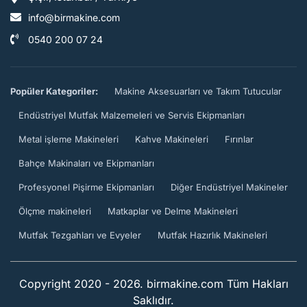
info@birmakine.com
0540 200 07 24
Popüler Kategoriler:
Makine Aksesuarları ve Takım Tutucular
Endüstriyel Mutfak Malzemeleri ve Servis Ekipmanları
Metal işleme Makineleri
Kahve Makineleri
Fırınlar
Bahçe Makinaları ve Ekipmanları
Profesyonel Pişirme Ekipmanları
Diğer Endüstriyel Makineler
Ölçme makineleri
Matkaplar ve Delme Makineleri
Mutfak Tezgahları ve Evyeler
Mutfak Hazırlık Makineleri
Copyright 2020 - 2026. birmakine.com Tüm Hakları
Saklıdır.