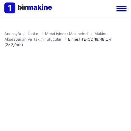
1
bir
makine
Anasayfa
/
İlanlar
/
Metal işleme Makineleri
/
Makine
Aksesuarları ve Takım Tutucular
/
Einhell TE-CD 18/48 Li-i
(2x2,0Ah)