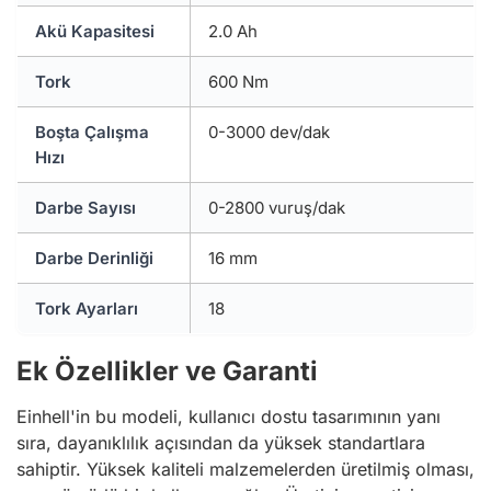
Akü Kapasitesi
2.0 Ah
Tork
600 Nm
Boşta Çalışma
0-3000 dev/dak
Hızı
Darbe Sayısı
0-2800 vuruş/dak
Darbe Derinliği
16 mm
Tork Ayarları
18
Ek Özellikler ve Garanti
Einhell'in bu modeli, kullanıcı dostu tasarımının yanı
sıra, dayanıklılık açısından da yüksek standartlara
sahiptir. Yüksek kaliteli malzemelerden üretilmiş olması,