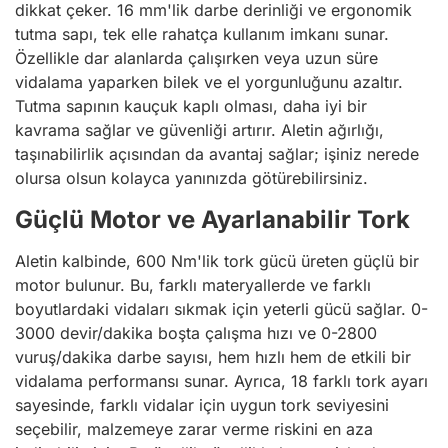
dikkat çeker. 16 mm'lik darbe derinliği ve ergonomik
tutma sapı, tek elle rahatça kullanım imkanı sunar.
Özellikle dar alanlarda çalışırken veya uzun süre
vidalama yaparken bilek ve el yorgunluğunu azaltır.
Tutma sapının kauçuk kaplı olması, daha iyi bir
kavrama sağlar ve güvenliği artırır. Aletin ağırlığı,
taşınabilirlik açısından da avantaj sağlar; işiniz nerede
olursa olsun kolayca yanınızda götürebilirsiniz.
Güçlü Motor ve Ayarlanabilir Tork
Aletin kalbinde, 600 Nm'lik tork gücü üreten güçlü bir
motor bulunur. Bu, farklı materyallerde ve farklı
boyutlardaki vidaları sıkmak için yeterli gücü sağlar. 0-
3000 devir/dakika boşta çalışma hızı ve 0-2800
vuruş/dakika darbe sayısı, hem hızlı hem de etkili bir
vidalama performansı sunar. Ayrıca, 18 farklı tork ayarı
sayesinde, farklı vidalar için uygun tork seviyesini
seçebilir, malzemeye zarar verme riskini en aza