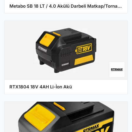
Metabo SB 18 LT / 4.0 Akülü Darbeli Matkap/Tornavida
RTX1804 18V 4AH Li-İon Akü