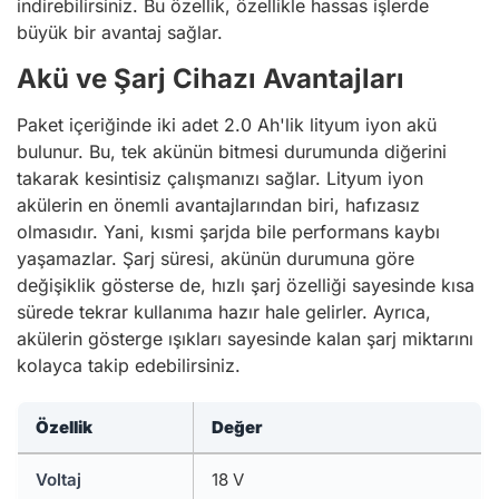
indirebilirsiniz. Bu özellik, özellikle hassas işlerde
büyük bir avantaj sağlar.
Akü ve Şarj Cihazı Avantajları
Paket içeriğinde iki adet 2.0 Ah'lik lityum iyon akü
bulunur. Bu, tek akünün bitmesi durumunda diğerini
takarak kesintisiz çalışmanızı sağlar. Lityum iyon
akülerin en önemli avantajlarından biri, hafızasız
olmasıdır. Yani, kısmi şarjda bile performans kaybı
yaşamazlar. Şarj süresi, akünün durumuna göre
değişiklik gösterse de, hızlı şarj özelliği sayesinde kısa
sürede tekrar kullanıma hazır hale gelirler. Ayrıca,
akülerin gösterge ışıkları sayesinde kalan şarj miktarını
kolayca takip edebilirsiniz.
Özellik
Değer
Voltaj
18 V