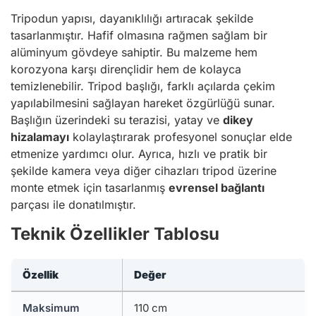
Tripodun yapısı, dayanıklılığı artıracak şekilde
tasarlanmıştır. Hafif olmasına rağmen sağlam bir
alüminyum gövdeye sahiptir. Bu malzeme hem
korozyona karşı dirençlidir hem de kolayca
temizlenebilir. Tripod başlığı, farklı açılarda çekim
yapılabilmesini sağlayan hareket özgürlüğü sunar.
Başlığın üzerindeki su terazisi, yatay ve
dikey
hizalamayı
kolaylaştırarak profesyonel sonuçlar elde
etmenize yardımcı olur. Ayrıca, hızlı ve pratik bir
şekilde kamera veya diğer cihazları tripod üzerine
monte etmek için tasarlanmış
evrensel bağlantı
parçası ile donatılmıştır.
Teknik Özellikler Tablosu
Özellik
Değer
Maksimum
110 cm