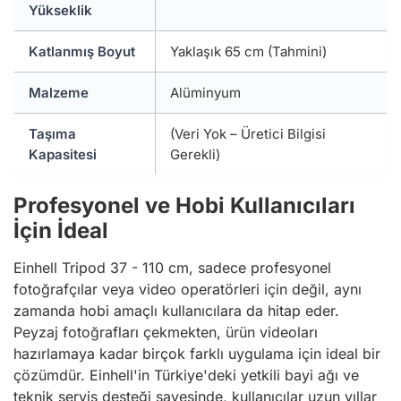
Yükseklik
Katlanmış Boyut
Yaklaşık 65 cm (Tahmini)
Malzeme
Alüminyum
Taşıma
(Veri Yok – Üretici Bilgisi
Kapasitesi
Gerekli)
Profesyonel ve Hobi Kullanıcıları
İçin İdeal
Einhell Tripod 37 - 110 cm, sadece profesyonel
fotoğrafçılar veya video operatörleri için değil, aynı
zamanda hobi amaçlı kullanıcılara da hitap eder.
Peyzaj fotoğrafları çekmekten, ürün videoları
hazırlamaya kadar birçok farklı uygulama için ideal bir
çözümdür. Einhell'in Türkiye'deki yetkili bayi ağı ve
teknik servis desteği sayesinde, kullanıcılar uzun yıllar