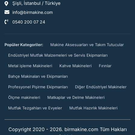
Şişli, İstanbul / Türkiye
info@birmakine.com
0540 200 07 24
Popüler Kategoriler:
Makine Aksesuarları ve Takım Tutucular
Endüstriyel Mutfak Malzemeleri ve Servis Ekipmanları
Metal işleme Makineleri
Kahve Makineleri
Fırınlar
Bahçe Makinaları ve Ekipmanları
Profesyonel Pişirme Ekipmanları
Diğer Endüstriyel Makineler
Ölçme makineleri
Matkaplar ve Delme Makineleri
Mutfak Tezgahları ve Evyeler
Mutfak Hazırlık Makineleri
Copyright 2020 - 2026. birmakine.com Tüm Hakları