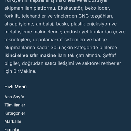
ekipman ilan platformu. Ekskavatör, beko loder,
forklift, telehandler ve vinçlerden CNC tezgâhları,
ahşap işleme, ambalaj, baskı, plastik enjeksiyon ve
metal işleme makinelerine; endüstriyel fırınlardan çevre
teknolojileri, depolama-raf sistemleri ve bahçe
ekipmanlarına kadar 30’u aşkın kategoride binlerce
ikinci el ve sıfır makine
ilanı tek çatı altında. Şeffaf
bilgiler, doğrudan satıcı iletişimi ve sektörel rehberler
için BirMakine.
Hızlı Menü
Ana Sayfa
Tüm İlanlar
Kategoriler
Markalar
Firmalar