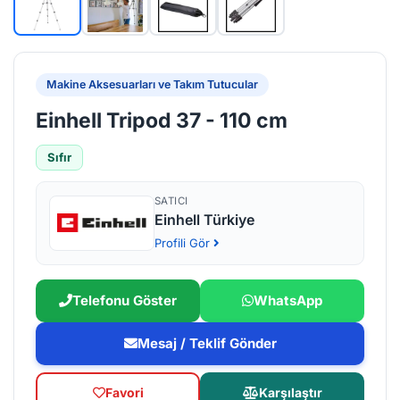
Makine Aksesuarları ve Takım Tutucular
Einhell Tripod 37 - 110 cm
Sıfır
SATICI
Einhell Türkiye
Profili Gör
Telefonu Göster
WhatsApp
Mesaj / Teklif Gönder
Favori
Karşılaştır