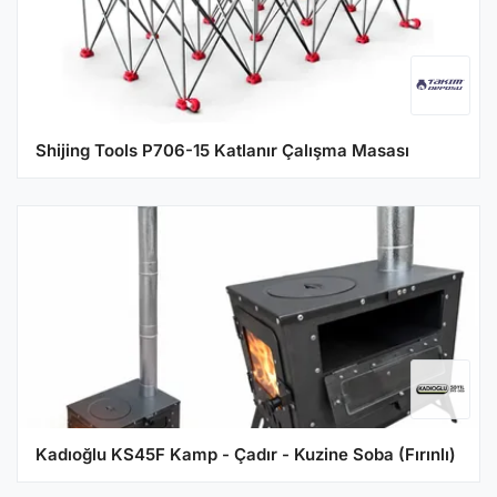
Shijing Tools P706-15 Katlanır Çalışma Masası
Kadıoğlu KS45F Kamp - Çadır - Kuzine Soba (Fırınlı)