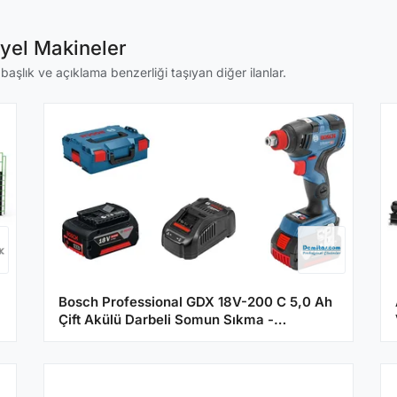
iyel Makineler
 başlık ve açıklama benzerliği taşıyan diğer ilanlar.
Bosch Professional GDX 18V-200 C 5,0 Ah
Çift Akülü Darbeli Somun Sıkma -
Kömürsüz Motor