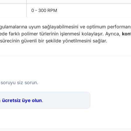
0 - 300 RPM
uygulamalarına uyum sağlayabilmesini ve optimum performans
ede farklı polimer türlerinin işlenmesi kolaylaşır. Ayrıca,
kon
recinin güvenli bir şekilde yönetilmesini sağlar.
 soruyu siz sorun.
a
ücretsiz üye olun
.