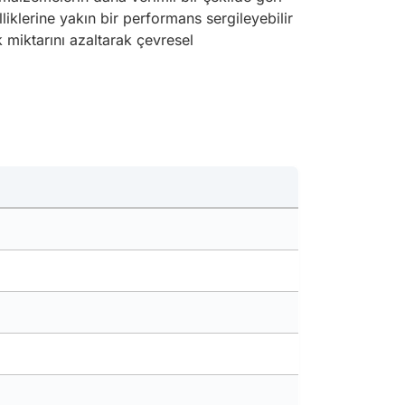
liklerine yakın bir performans sergileyebilir
 miktarını azaltarak çevresel