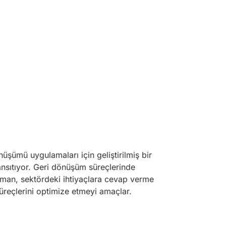
nüşümü uygulamaları için geliştirilmiş bir
yansıtıyor. Geri dönüşüm süreçlerinde
pman, sektördeki ihtiyaçlara cevap verme
süreçlerini optimize etmeyi amaçlar.