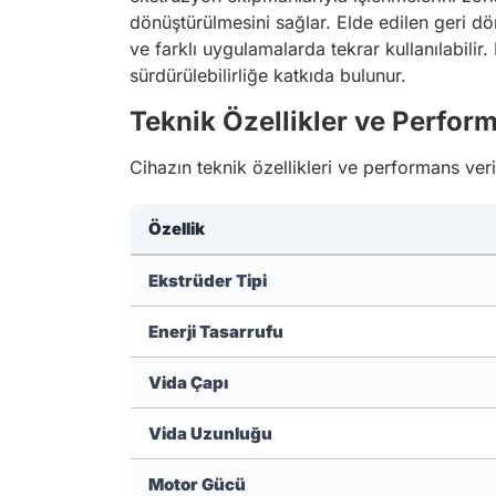
dönüştürülmesini sağlar. Elde edilen geri dön
ve farklı uygulamalarda tekrar kullanılabili
sürdürülebilirliğe katkıda bulunur.
Teknik Özellikler ve Perform
Cihazın teknik özellikleri ve performans veri
Özellik
Ekstrüder Tipi
Enerji Tasarrufu
Vida Çapı
Vida Uzunluğu
Motor Gücü