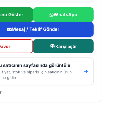
onu Göster
WhatsApp
Mesaj / Teklif Gönder
Favori
Karşılaştır
 satıcının sayfasında görüntüle
 fiyat, stok ve sipariş için satıcının ürün
ına gidin
r