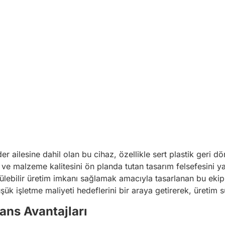
r ailesine dahil olan bu cihaz, özellikle sert plastik geri dö
i ve malzeme kalitesini ön planda tutan tasarım felsefesini 
rülebilir üretim imkanı sağlamak amacıyla tasarlanan bu eki
üşük işletme maliyeti hedeflerini bir araya getirerek, üretim 
mans Avantajları