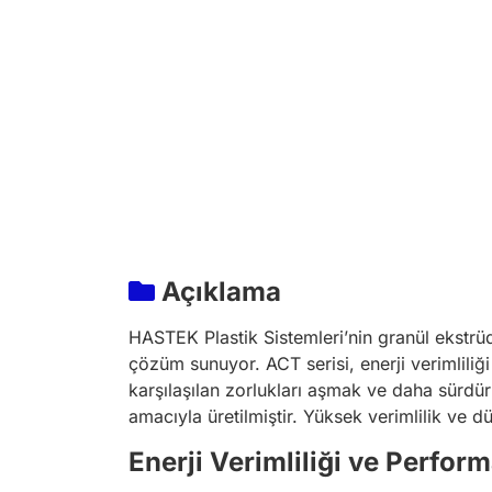
Açıklama
HASTEK Plastik Sistemleri’nin granül ekstrüde
çözüm sunuyor. ACT serisi, enerji verimliliğ
karşılaşılan zorlukları aşmak ve daha sürdü
amacıyla üretilmiştir. Yüksek verimlilik ve d
Enerji Verimliliği ve Perfor