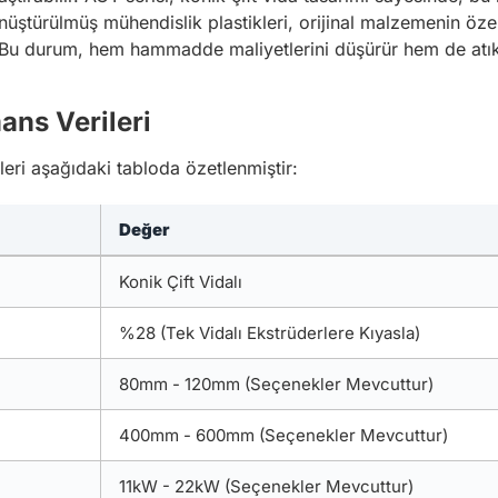
üştürülmüş mühendislik plastikleri, orijinal malzemenin özel
r. Bu durum, hem hammadde maliyetlerini düşürür hem de atık
ans Verileri
leri aşağıdaki tabloda özetlenmiştir:
Değer
Konik Çift Vidalı
%28 (Tek Vidalı Ekstrüderlere Kıyasla)
80mm - 120mm (Seçenekler Mevcuttur)
400mm - 600mm (Seçenekler Mevcuttur)
11kW - 22kW (Seçenekler Mevcuttur)