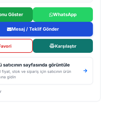
onu Göster
WhatsApp
Mesaj / Teklif Gönder
Favori
Karşılaştır
 satıcının sayfasında görüntüle
 fiyat, stok ve sipariş için satıcının ürün
ına gidin
r