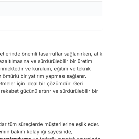
lerinde önemli tasarruflar sağlanırken, atık
zaltılmasına ve sürdürülebilir bir üretim
enmektedir ve kurulum, eğitim ve teknik
 ömürlü bir yatırım yapması sağlanır.
meler için ideal bir çözümdür. Geri
rekabet gücünü artırır ve sürdürülebilir bir
ar tüm süreçlerde müşterilerine eşlik eder.
stemin bakım kolaylığı sayesinde,