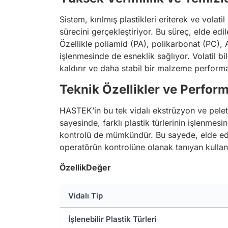
Sistem, kırılmış plastikleri eriterek ve vola
sürecini gerçekleştiriyor. Bu süreç, elde edil
Özellikle poliamid (PA), polikarbonat (PC), A
işlenmesinde de esneklik sağlıyor. Volatil bi
kaldırır ve daha stabil bir malzeme performa
Teknik Özellikler ve Perfor
HASTEK’in bu tek vidalı ekstrüzyon ve peletl
sayesinde, farklı plastik türlerinin işlenme
kontrolü de mümkündür. Bu sayede, elde edile
operatörün kontrolüne olanak tanıyan kullanı
Özellik
Değer
Vidalı Tip
İşlenebilir Plastik Türleri