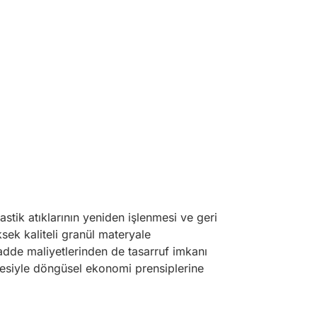
stik atıklarının yeniden işlenmesi ve geri
ksek kaliteli granül materyale
madde maliyetlerinden de tasarruf imkanı
ilmesiyle döngüsel ekonomi prensiplerine