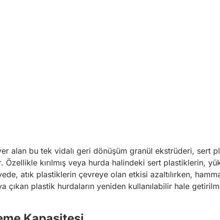
r alan bu tek vidalı geri dönüşüm granül ekstrüderi, sert pla
Özellikle kırılmış veya hurda halindeki sert plastiklerin, yü
yede, atık plastiklerin çevreye olan etkisi azaltılırken, ham
ya çıkan plastik hurdaların yeniden kullanılabilir hale getir
eme Kapasitesi