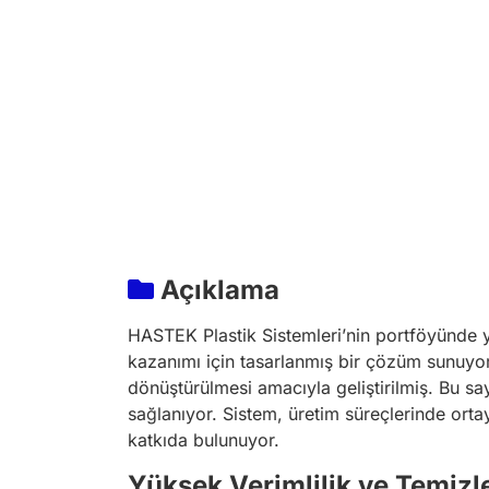
Açıklama
HASTEK Plastik Sistemleri’nin portföyünde ye
kazanımı için tasarlanmış bir çözüm sunuyor. 
dönüştürülmesi amacıyla geliştirilmiş. Bu sa
sağlanıyor. Sistem, üretim süreçlerinde orta
katkıda bulunuyor.
Yüksek Verimlilik ve Temizl