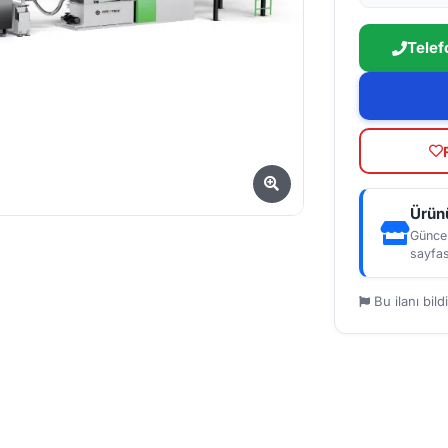
Telef
Ürünü
Güncel
sayfas
Bu ilanı bildi