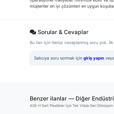
operasyonel maliyetler minimize edilir ve u
müşteriler en iyi çözümleri en uygun koşullar
Sorular & Cevaplar
Bu ilan için henüz cevaplanmış soru yok. İlk
Satıcıya soru sormak için
giriş yapın
vey
Benzer ilanlar — Diğer Endüstr
ASE-H Sert Plastikler İçin Tek Vidalı Geri Dönüşüm G