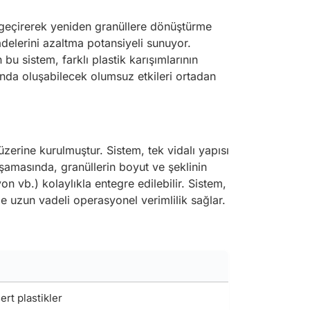
den geçirerek yeniden granüllere dönüştürme
iadelerini azaltma potansiyeli sunuyor.
bu sistem, farklı plastik karışımlarının
rında oluşabilecek olumsuz etkileri ortadan
zerine kurulmuştur. Sistem, tek vidalı yapısı
aşamasında, granüllerin boyut ve şeklinin
n vb.) kolaylıkla entegre edilebilir. Sistem,
le uzun vadeli operasyonel verimlilik sağlar.
ert plastikler