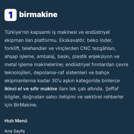
1
birmakine
BirMakine
Türkiye'nin kapsamlı iş makinesi ve endüstriyel
ekipman ilan platformu. Ekskavatör, beko loder,
forklift, telehandler ve vinçlerden CNC tezgâhları,
ahşap işleme, ambalaj, baskı, plastik enjeksiyon ve
metal işleme makinelerine; endüstriyel fırınlardan çevre
teknolojileri, depolama-raf sistemleri ve bahçe
ekipmanlarına kadar 30’u aşkın kategoride binlerce
ikinci el ve sıfır makine
ilanı tek çatı altında. Şeffaf
bilgiler, doğrudan satıcı iletişimi ve sektörel rehberler
için BirMakine.
Hızlı Menü
Ana Sayfa