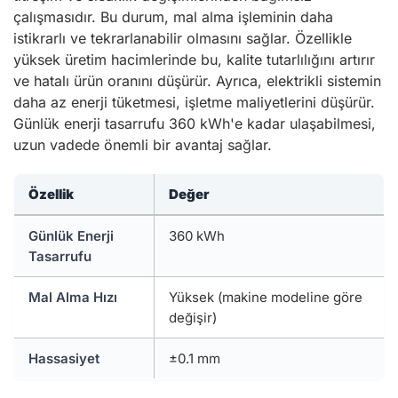
çalışmasıdır. Bu durum, mal alma işleminin daha
istikrarlı ve tekrarlanabilir olmasını sağlar. Özellikle
yüksek üretim hacimlerinde bu, kalite tutarlılığını artırır
ve hatalı ürün oranını düşürür. Ayrıca, elektrikli sistemin
daha az enerji tüketmesi, işletme maliyetlerini düşürür.
Günlük enerji tasarrufu 360 kWh'e kadar ulaşabilmesi,
uzun vadede önemli bir avantaj sağlar.
Özellik
Değer
Günlük Enerji
360 kWh
Tasarrufu
Mal Alma Hızı
Yüksek (makine modeline göre
değişir)
Hassasiyet
±0.1 mm