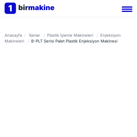
1
bir
makine
Anasayfa
/
İlanlar
/
Plastik İşleme Makineleri
/
Enjeksiyon
Makineleri
/
B-PLT Serisi Palet Plastik Enjeksiyon Makinesi