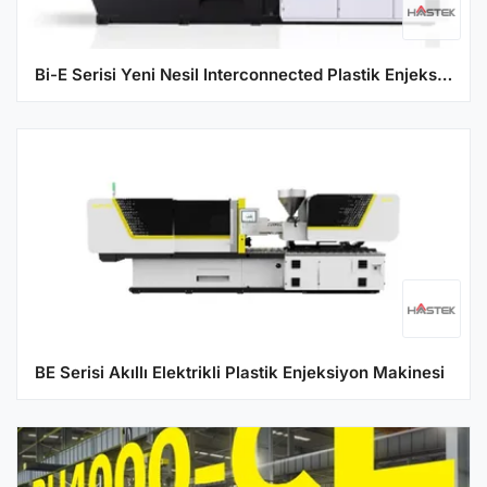
Bi-E Serisi Yeni Nesil Interconnected Plastik Enjeksiyon Makinesi - Elektrikli
BE Serisi Akıllı Elektrikli Plastik Enjeksiyon Makinesi