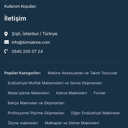
Kullanım Koşulları
İletişim
Şişli, İstanbul / Türkiye
info@birmakine.com
0540 200 07 24
Popüler Kategoriler:
Makine Aksesuarları ve Takım Tutucular
Endüstriyel Mutfak Malzemeleri ve Servis Ekipmanları
Metal işleme Makineleri
Kahve Makineleri
Fırınlar
Bahçe Makinaları ve Ekipmanları
Profesyonel Pişirme Ekipmanları
Diğer Endüstriyel Makineler
Ölçme makineleri
Matkaplar ve Delme Makineleri