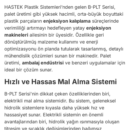
HASTEK Plastik Sistemleri’nden gelen B-PLT Serisi,
palet üretimi gibi yüksek hacimli, orta-büyük boyuttaki
plastik parçaların
enjeksiyon kalıplama
süreçlerinde
verimliliği artırmayı hedefleyen yatay
enjeksiyon
makineleri
ailesinin bir üyesidir. Özellikle geri
dönüştürülmüş malzeme kullanımı ve enerji
optimizasyonu ön planda tutularak tasarlanmış, detaylı
mühendislik çözümleri sunan bir makinedir. Palet
üretimi,
ambalaj endüstrisi
ve benzeri uygulamalar için
ideal bir çözüm sunar.
Hızlı ve Hassas Mal Alma Sistemi
B-PLT Serisi'nin dikkat çeken özelliklerinden biri,
elektrikli mal alma sistemidir. Bu sistem, geleneksel
hidrolik sistemlere kıyasla daha yüksek hız ve
hassasiyet sunar. Elektrikli sistemin en önemli
avantajlarından biri, hidrolik yağın ısınmasıyla oluşan
titreşim ve sıcaklık değişimlerinden bağımsız