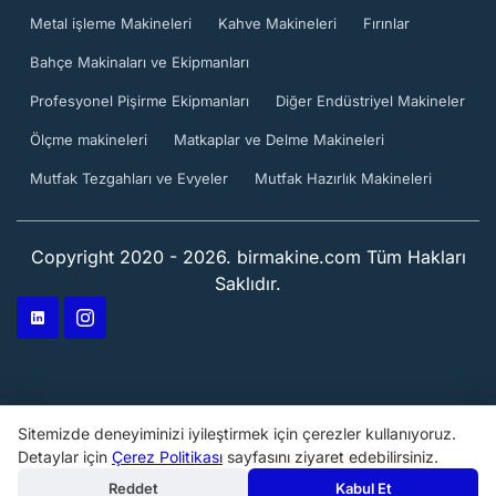
Metal işleme Makineleri
Kahve Makineleri
Fırınlar
Bahçe Makinaları ve Ekipmanları
Profesyonel Pişirme Ekipmanları
Diğer Endüstriyel Makineler
Ölçme makineleri
Matkaplar ve Delme Makineleri
Mutfak Tezgahları ve Evyeler
Mutfak Hazırlık Makineleri
Copyright 2020 - 2026. birmakine.com Tüm Hakları
Saklıdır.
Sitemizde deneyiminizi iyileştirmek için çerezler kullanıyoruz.
Detaylar için
Çerez Politikası
sayfasını ziyaret edebilirsiniz.
Reddet
Kabul Et