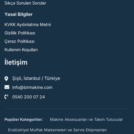
Sıkça Sorulan Sorular
Yasal Bilgiler
KVKK Aydınlatma Metni
Gizlilik Politikası
Çerez Politikası
Kullanım Koşulları
İletişim
Şişli, İstanbul / Türkiye
info@birmakine.com
0540 200 07 24
Popüler Kategoriler:
Makine Aksesuarları ve Takım Tutucular
Endüstriyel Mutfak Malzemeleri ve Servis Ekipmanları