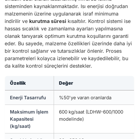
sisteminden kaynaklanmaktadır. Isı enerjisi doğrudan
malzemenin üzerine uygulanarak israf minimuma
indirilir ve
kurutma süresi
kısaltılır. Kontrol sistemi ise
hassas sıcaklık ve zamanlama ayarları yapılmasına
olanak tanıyarak optimum kurutma koşullarını garanti
eder. Bu sayede, malzeme özellikleri üzerinde daha iyi
bir kontrol sağlanır ve tutarsızlıklar önlenir. Proses
parametreleri kolayca izlenebilir ve kaydedilebilir, bu
da kalite kontrol süreçlerini destekler.
Özellik
Değer
Enerji Tasarrufu
%50'ye varan oranlarda
Maksimum İşlem
600 kg/saat (LDHW-600/1000
Kapasitesi
modelinde)
(kg/saat)