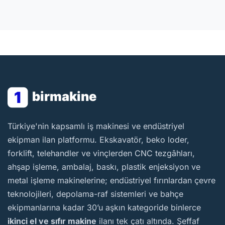
1
birmakine
BirMakine
Türkiye'nin kapsamlı iş makinesi ve endüstriyel
ekipman ilan platformu. Ekskavatör, beko loder,
forklift, telehandler ve vinçlerden CNC tezgâhları,
ahşap işleme, ambalaj, baskı, plastik enjeksiyon ve
metal işleme makinelerine; endüstriyel fırınlardan çevre
teknolojileri, depolama-raf sistemleri ve bahçe
ekipmanlarına kadar 30’u aşkın kategoride binlerce
ikinci el ve sıfır makine
ilanı tek çatı altında. Şeffaf