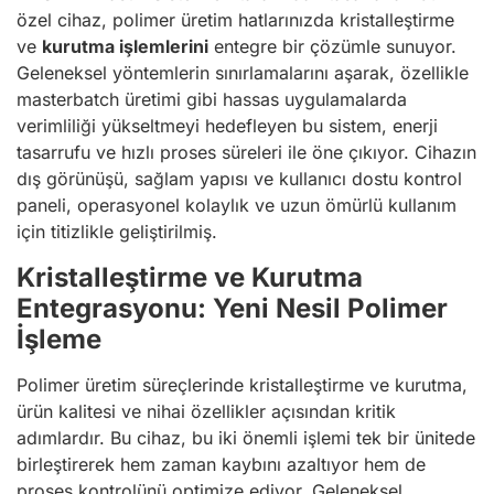
özel cihaz, polimer üretim hatlarınızda kristalleştirme
ve
kurutma işlemlerini
entegre bir çözümle sunuyor.
Geleneksel yöntemlerin sınırlamalarını aşarak, özellikle
masterbatch üretimi gibi hassas uygulamalarda
verimliliği yükseltmeyi hedefleyen bu sistem, enerji
tasarrufu ve hızlı proses süreleri ile öne çıkıyor. Cihazın
dış görünüşü, sağlam yapısı ve kullanıcı dostu kontrol
paneli, operasyonel kolaylık ve uzun ömürlü kullanım
için titizlikle geliştirilmiş.
Kristalleştirme ve Kurutma
Entegrasyonu: Yeni Nesil Polimer
İşleme
Polimer üretim süreçlerinde kristalleştirme ve kurutma,
ürün kalitesi ve nihai özellikler açısından kritik
adımlardır. Bu cihaz, bu iki önemli işlemi tek bir ünitede
birleştirerek hem zaman kaybını azaltıyor hem de
proses kontrolünü optimize ediyor. Geleneksel