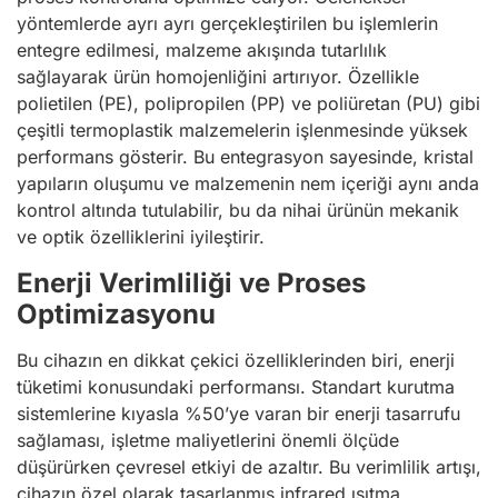
yöntemlerde ayrı ayrı gerçekleştirilen bu işlemlerin
entegre edilmesi, malzeme akışında tutarlılık
sağlayarak ürün homojenliğini artırıyor. Özellikle
polietilen (PE), polipropilen (PP) ve poliüretan (PU) gibi
çeşitli termoplastik malzemelerin işlenmesinde yüksek
performans gösterir. Bu entegrasyon sayesinde, kristal
yapıların oluşumu ve malzemenin nem içeriği aynı anda
kontrol altında tutulabilir, bu da nihai ürünün mekanik
ve optik özelliklerini iyileştirir.
Enerji Verimliliği ve Proses
Optimizasyonu
Bu cihazın en dikkat çekici özelliklerinden biri, enerji
tüketimi konusundaki performansı. Standart kurutma
sistemlerine kıyasla %50’ye varan bir enerji tasarrufu
sağlaması, işletme maliyetlerini önemli ölçüde
düşürürken çevresel etkiyi de azaltır. Bu verimlilik artışı,
cihazın özel olarak tasarlanmış infrared ısıtma