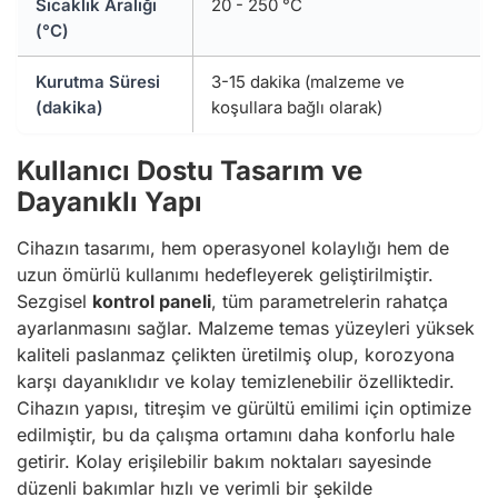
Sıcaklık Aralığı
20 - 250 °C
(°C)
Kurutma Süresi
3-15 dakika (malzeme ve
(dakika)
koşullara bağlı olarak)
Kullanıcı Dostu Tasarım ve
Dayanıklı Yapı
Cihazın tasarımı, hem operasyonel kolaylığı hem de
uzun ömürlü kullanımı hedefleyerek geliştirilmiştir.
Sezgisel
kontrol paneli
, tüm parametrelerin rahatça
ayarlanmasını sağlar. Malzeme temas yüzeyleri yüksek
kaliteli paslanmaz çelikten üretilmiş olup, korozyona
karşı dayanıklıdır ve kolay temizlenebilir özelliktedir.
Cihazın yapısı, titreşim ve gürültü emilimi için optimize
edilmiştir, bu da çalışma ortamını daha konforlu hale
getirir. Kolay erişilebilir bakım noktaları sayesinde
düzenli bakımlar hızlı ve verimli bir şekilde