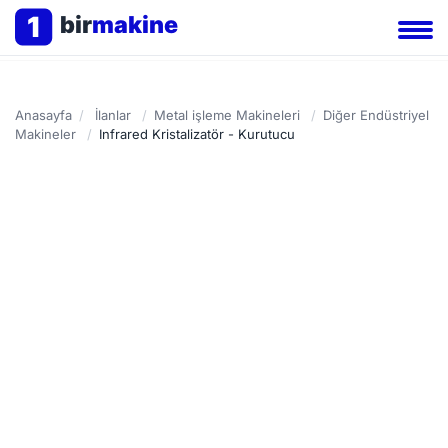
1
bir
makine
Anasayfa
/
İlanlar
/
Metal işleme Makineleri
/
Diğer Endüstriyel
Makineler
/
Infrared Kristalizatör - Kurutucu