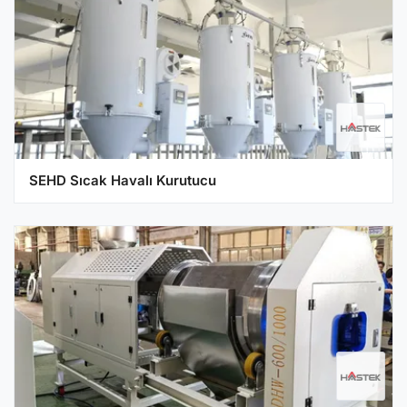
SEHD Sıcak Havalı Kurutucu