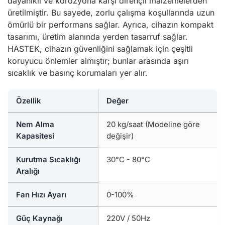
dayanıklı ve korozyona karşı dirençli malzemelerden
üretilmiştir. Bu sayede, zorlu çalışma koşullarında uzun
ömürlü bir performans sağlar. Ayrıca, cihazın kompakt
tasarımı, üretim alanında yerden tasarruf sağlar.
HASTEK, cihazın güvenliğini sağlamak için çeşitli
koruyucu önlemler almıştır; bunlar arasında aşırı
sıcaklık ve basınç korumaları yer alır.
Özellik
Değer
Nem Alma
20 kg/saat (Modeline göre
Kapasitesi
değişir)
Kurutma Sıcaklığı
30°C - 80°C
Aralığı
Fan Hızı Ayarı
0-100%
Güç Kaynağı
220V / 50Hz