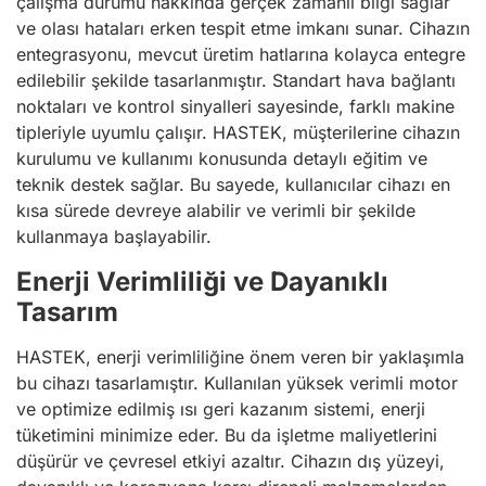
çalışma durumu hakkında gerçek zamanlı bilgi sağlar
ve olası hataları erken tespit etme imkanı sunar. Cihazın
entegrasyonu, mevcut üretim hatlarına kolayca entegre
edilebilir şekilde tasarlanmıştır. Standart hava bağlantı
noktaları ve kontrol sinyalleri sayesinde, farklı makine
tipleriyle uyumlu çalışır. HASTEK, müşterilerine cihazın
kurulumu ve kullanımı konusunda detaylı eğitim ve
teknik destek sağlar. Bu sayede, kullanıcılar cihazı en
kısa sürede devreye alabilir ve verimli bir şekilde
kullanmaya başlayabilir.
Enerji Verimliliği ve Dayanıklı
Tasarım
HASTEK, enerji verimliliğine önem veren bir yaklaşımla
bu cihazı tasarlamıştır. Kullanılan yüksek verimli motor
ve optimize edilmiş ısı geri kazanım sistemi, enerji
tüketimini minimize eder. Bu da işletme maliyetlerini
düşürür ve çevresel etkiyi azaltır. Cihazın dış yüzeyi,