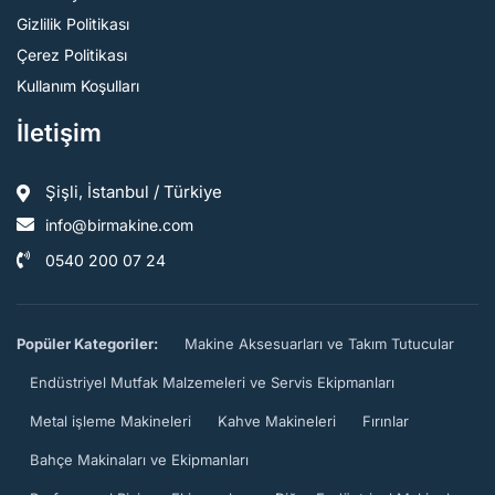
Gizlilik Politikası
Çerez Politikası
Kullanım Koşulları
İletişim
Şişli, İstanbul / Türkiye
info@birmakine.com
0540 200 07 24
Popüler Kategoriler:
Makine Aksesuarları ve Takım Tutucular
Endüstriyel Mutfak Malzemeleri ve Servis Ekipmanları
Metal işleme Makineleri
Kahve Makineleri
Fırınlar
Bahçe Makinaları ve Ekipmanları