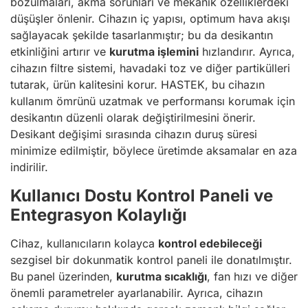
bozulmaları, akma sorunları ve mekanik özelliklerdeki
düşüşler önlenir. Cihazın iç yapısı, optimum hava akışı
sağlayacak şekilde tasarlanmıştır; bu da desikantın
etkinliğini artırır ve
kurutma işlemini
hızlandırır. Ayrıca,
cihazın filtre sistemi, havadaki toz ve diğer partikülleri
tutarak, ürün kalitesini korur. HASTEK, bu cihazın
kullanım ömrünü uzatmak ve performansı korumak için
desikantın düzenli olarak değiştirilmesini önerir.
Desikant değişimi sırasında cihazın duruş süresi
minimize edilmiştir, böylece üretimde aksamalar en aza
indirilir.
Kullanıcı Dostu Kontrol Paneli ve
Entegrasyon Kolaylığı
Cihaz, kullanıcıların kolayca
kontrol edebileceği
sezgisel bir dokunmatik kontrol paneli ile donatılmıştır.
Bu panel üzerinden,
kurutma sıcaklığı
, fan hızı ve diğer
önemli parametreler ayarlanabilir. Ayrıca, cihazın