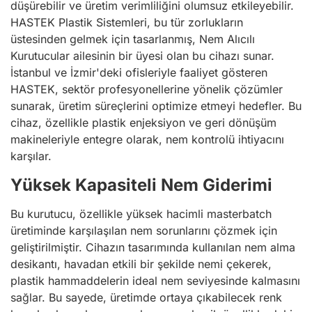
düşürebilir ve üretim verimliliğini olumsuz etkileyebilir.
HASTEK Plastik Sistemleri, bu tür zorlukların
üstesinden gelmek için tasarlanmış, Nem Alıcılı
Kurutucular ailesinin bir üyesi olan bu cihazı sunar.
İstanbul ve İzmir'deki ofisleriyle faaliyet gösteren
HASTEK, sektör profesyonellerine yönelik çözümler
sunarak, üretim süreçlerini optimize etmeyi hedefler. Bu
cihaz, özellikle plastik enjeksiyon ve geri dönüşüm
makineleriyle entegre olarak, nem kontrolü ihtiyacını
karşılar.
Yüksek Kapasiteli Nem Giderimi
Bu kurutucu, özellikle yüksek hacimli masterbatch
üretiminde karşılaşılan nem sorunlarını çözmek için
geliştirilmiştir. Cihazın tasarımında kullanılan nem alma
desikantı, havadan etkili bir şekilde nemi çekerek,
plastik hammaddelerin ideal nem seviyesinde kalmasını
sağlar. Bu sayede, üretimde ortaya çıkabilecek renk