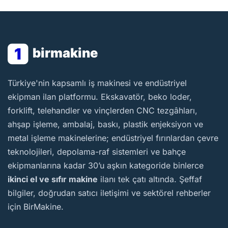
1
birmakine
BirMakine
Türkiye'nin kapsamlı iş makinesi ve endüstriyel
ekipman ilan platformu. Ekskavatör, beko loder,
forklift, telehandler ve vinçlerden CNC tezgâhları,
ahşap işleme, ambalaj, baskı, plastik enjeksiyon ve
metal işleme makinelerine; endüstriyel fırınlardan çevre
teknolojileri, depolama-raf sistemleri ve bahçe
ekipmanlarına kadar 30’u aşkın kategoride binlerce
ikinci el ve sıfır makine
ilanı tek çatı altında. Şeffaf
bilgiler, doğrudan satıcı iletişimi ve sektörel rehberler
için BirMakine.