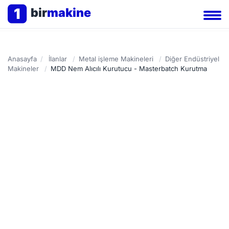
1
bir
makine
Anasayfa
/
İlanlar
/
Metal işleme Makineleri
/
Diğer Endüstriyel
Makineler
/
MDD Nem Alıcılı Kurutucu - Masterbatch Kurutma