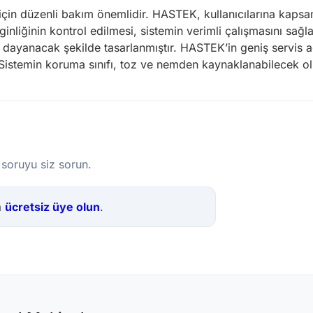
çin düzenli bakım önemlidir. HASTEK, kullanıcılarına kapsa
nliğinin kontrol edilmesi, sistemin verimli çalışmasını sağla
ra dayanacak şekilde tasarlanmıştır. HASTEK’in geniş servis 
r. Sistemin koruma sınıfı, toz ve nemden kaynaklanabilecek olu
 soruyu siz sorun.
a
ücretsiz üye olun
.