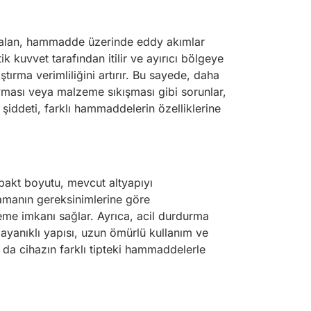
 alan, hammadde üzerinde eddy akımlar
kuvvet tarafından itilir ve ayırıcı bölgeye
tırma verimliliğini artırır. Bu sayede, daha
ayması veya malzeme sıkışması gibi sorunlar,
 şiddeti, farklı hammaddelerin özelliklerine
mpakt boyutu, mevcut altyapıyı
lamanın gereksinimlerine göre
zleme imkanı sağlar. Ayrıca, acil durdurma
dayanıklı yapısı, uzun ömürlü kullanım ve
 da cihazın farklı tipteki hammaddelerle