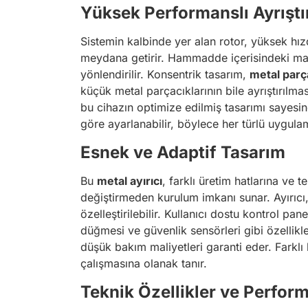
Yüksek Performanslı Ayrıştı
Sistemin kalbinde yer alan rotor, yüksek hı
meydana getirir. Hammadde içerisindeki many
yönlendirilir. Konsentrik tasarım,
metal parça
küçük metal parçacıklarının bile ayrıştırılm
bu cihazın optimize edilmiş tasarımı sayesin
göre ayarlanabilir, böylece her türlü uygula
Esnek ve Adaptif Tasarım
Bu
metal ayırıcı
, farklı üretim hatlarına ve
değiştirmeden kurulum imkanı sunar. Ayırıcı,
özelleştirilebilir. Kullanıcı dostu kontrol p
düğmesi ve güvenlik sensörleri gibi özellikl
düşük bakım maliyetleri garanti eder. Farklı
çalışmasına olanak tanır.
Teknik Özellikler ve Perform