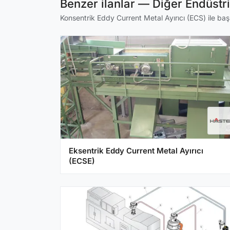
Benzer ilanlar — Diğer Endüstr
Konsentrik Eddy Current Metal Ayırıcı (ECS) ile başl
Eksentrik Eddy Current Metal Ayırıcı
(ECSE)