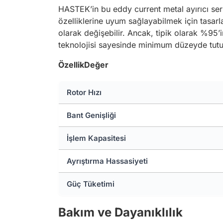
HASTEK’in bu eddy current metal ayırıcı seri
özelliklerine uyum sağlayabilmek için tasar
olarak değişebilir. Ancak, tipik olarak %95’i
teknolojisi sayesinde minimum düzeyde tutu
Özellik
Değer
Rotor Hızı
Bant Genişliği
İşlem Kapasitesi
Ayrıştırma Hassasiyeti
Güç Tüketimi
Bakım ve Dayanıklılık