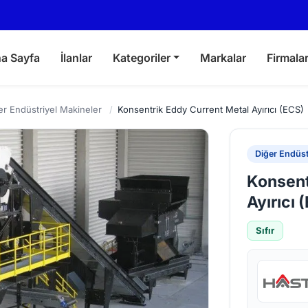
a Sayfa
İlanlar
Kategoriler
Markalar
Firmala
er Endüstriyel Makineler
/
Konsentrik Eddy Current Metal Ayırıcı (ECS)
Diğer Endüst
Konsent
Ayırıcı 
Sıfır