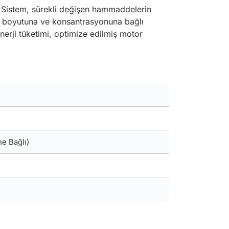
r. Sistem, sürekli değişen hammaddelerin
lin boyutuna ve konsantrasyonuna bağlı
enerji tüketimi, optimize edilmiş motor
e Bağlı)